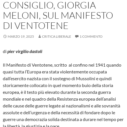
CONSIGLIO, GIORGIA
MELONI, SUL MANIFESTO
DI VENTOTENE
MARZO 19, 2025
CRITICA LIBERALE
1 COMMENTO
di
pier virgilio dastoli
Il Manifesto di Ventotene, scritto al confino nel 1941 quando
quasi tutta l’Europa era stata violentemente occupata
dall’esercito nazista con il sostegno di Mussolini e quindi
storicamente collocato in quel momento buio della storia
europea, è il testo più elevato durante la seconda guerra
mondiale e nel quadro della Resistenza europea dell’analisi
delle cause delle guerre legate ai nazionalismi e alle sovranità
assolute e dell’urgenza e della necessità di fondare dopo le
guerre una democrazia solida destinata a durare nel tempo per
la libertà, la giustizia e la pace.