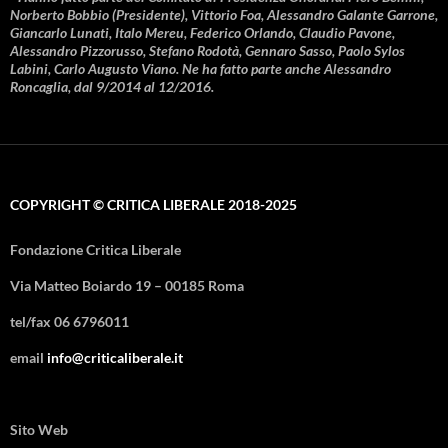
Norberto Bobbio (Presidente), Vittorio Foa, Alessandro Galante Garrone,
Giancarlo Lunati, Italo Mereu, Federico Orlando, Claudio Pavone,
Alessandro Pizzorusso, Stefano Rodotà, Gennaro Sasso, Paolo Sylos
Labini, Carlo Augusto Viano. Ne ha fatto parte anche Alessandro
Roncaglia, dal 9/2014 al 12/2016.
COPYRIGHT © CRITICA LIBERALE 2018-2025
Fondazione Critica Liberale
Via Matteo Boiardo 19 – 00185 Roma
tel/fax 06 6796011
email
info@criticaliberale.it
Sito Web