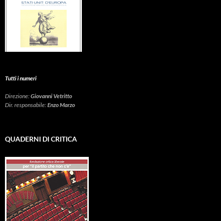
Tutti i numeri
Direzione:
Giovanni Vetritto
Dir. responsabile:
Enzo Marzo
QUADERNI DI CRITICA