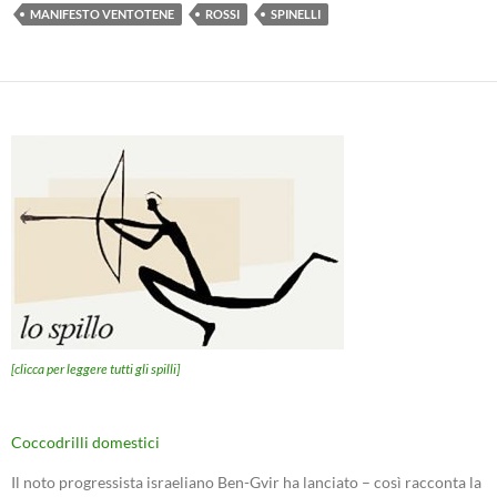
MANIFESTO VENTOTENE
ROSSI
SPINELLI
[clicca per leggere tutti gli spilli]
Coccodrilli domestici
Il noto progressista israeliano Ben-Gvir ha lanciato – così racconta la