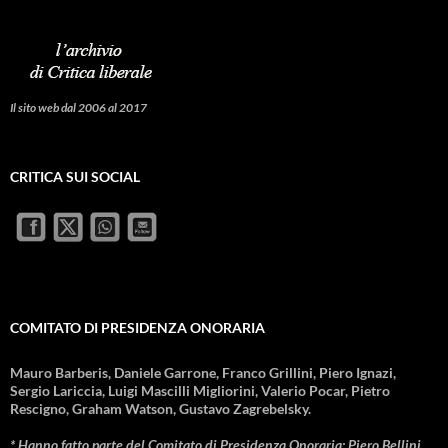
Il sito web dal 2006 al 2017
CRITICA SUI SOCIAL
COMITATO DI PRESIDENZA ONORARIA
Mauro Barberis, Daniele Garrone, Franco Grillini, Piero Ignazi,
Sergio Lariccia, Luigi Mascilli Migliorini, Valerio Pocar, Pietro
Rescigno, Graham Watson, Gustavo Zagrebelsky.
* Hanno fatto parte del Comitato di Presidenza Onoraria: Piero Bellini,