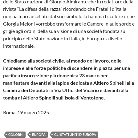
dello Stato nazione di Giorgio Almirante che fu redattore della
rivista “La difesa della razza” ricordando che Fratelli d’Italia
non ha mai cancellato dal suo simbolo la fiamma tricolore e che
Giorgia Meloni vorrebbe trasformare le Camere in aule sorde e
grigie agli ordini della sua visione di una società fondata sul
principio dello Stato nazione in Italia, in Europa e a livello
internazionale.
Chiediamo alla società civile, al mondo del lavoro, delle
imprese e alle forze politiche di scendere in piazza per una
pacifica insurrezione già domenica 23 marzo per
manifestare davanti alla lapide dedicata a Altiero Spinelli alla
Camera dei Deputati in Via Uffici del Vicario e davanti alla
tomba di Altiero Spinelli sull’isola di Ventotene.
Roma, 19 marzo 2025
COLORNI
EUROPA
GLI STATI UNITI D'EUROPA