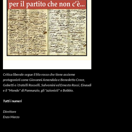
Critica liberale
segue il filo rosso che tiene assieme
protagonisti come Giovanni Amendola e Benedetto Croce,
Gobetti e i fratelli Rosselli, Salvemini ed Ernesto Rossi, Einaudi
e il "Mondo" di Pannunzio, gli "azionisti" e Bobbio.
Tutti i numeri
Direttore
Enzo Marzo