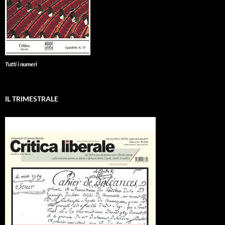
Tutti i numeri
IL TRIMESTRALE