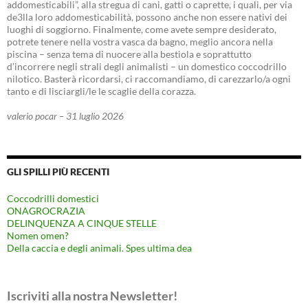
addomesticabili”, alla stregua di cani, gatti o caprette, i quali, per via
de3lla loro addomesticabilità, possono anche non essere nativi dei
luoghi di soggiorno. Finalmente, come avete sempre desiderato,
potrete tenere nella vostra vasca da bagno, meglio ancora nella
piscina – senza tema di nuocere alla bestiola e soprattutto
d’incorrere negli strali degli animalisti – un domestico coccodrillo
nilotico. Basterà ricordarsi, ci raccomandiamo, di carezzarlo/a ogni
tanto e di lisciargli/le le scaglie della corazza.
valerio pocar – 31 luglio 2026
GLI SPILLI PIÙ RECENTI
Coccodrilli domestici
ONAGROCRAZIA
DELINQUENZA A CINQUE STELLE
Nomen omen?
Della caccia e degli animali. Spes ultima dea
Iscriviti alla nostra Newsletter!