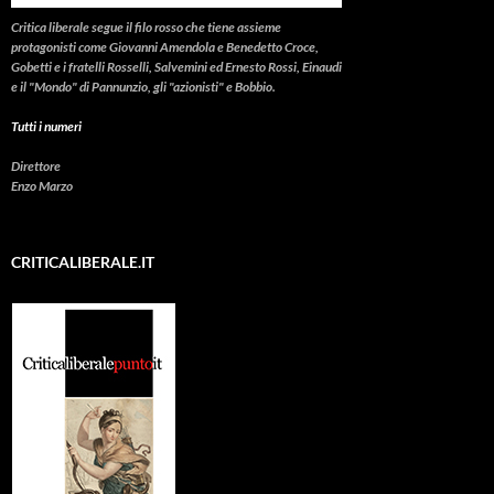
Critica liberale
segue il filo rosso che tiene assieme
protagonisti come Giovanni Amendola e Benedetto Croce,
Gobetti e i fratelli Rosselli, Salvemini ed Ernesto Rossi, Einaudi
e il "Mondo" di Pannunzio, gli "azionisti" e Bobbio.
Tutti i numeri
Direttore
Enzo Marzo
CRITICALIBERALE.IT