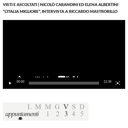
VISTI E ASCOLTATI | NICOLÒ CARANDINI ED ELENA ALBERTINI
“L’ITALIA MIGLIORE”, INTERVISTA A RICCARDO MASTRORILLO
Video
Player
00:00
21:36