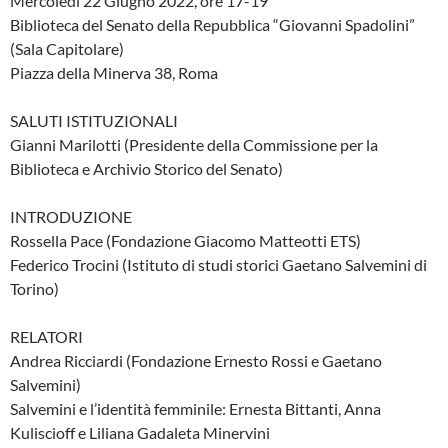
Mercoledì 22 Giugno 2022, ore 17-19
Biblioteca del Senato della Repubblica “Giovanni Spadolini”
(Sala Capitolare)
Piazza della Minerva 38, Roma
SALUTI ISTITUZIONALI
Gianni Marilotti (Presidente della Commissione per la
Biblioteca e Archivio Storico del Senato)
INTRODUZIONE
Rossella Pace (Fondazione Giacomo Matteotti ETS)
Federico Trocini (Istituto di studi storici Gaetano Salvemini di
Torino)
RELATORI
Andrea Ricciardi (Fondazione Ernesto Rossi e Gaetano
Salvemini)
Salvemini e l’identità femminile: Ernesta Bittanti, Anna
Kuliscioff e Liliana Gadaleta Minervini