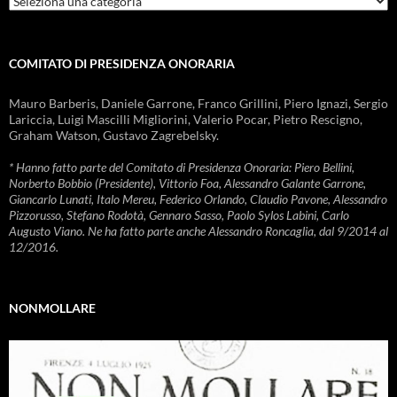
COMITATO DI PRESIDENZA ONORARIA
Mauro Barberis, Daniele Garrone, Franco Grillini, Piero Ignazi, Sergio
Lariccia, Luigi Mascilli Migliorini, Valerio Pocar, Pietro Rescigno,
Graham Watson, Gustavo Zagrebelsky.
* Hanno fatto parte del Comitato di Presidenza Onoraria: Piero Bellini,
Norberto Bobbio (Presidente), Vittorio Foa, Alessandro Galante Garrone,
Giancarlo Lunati, Italo Mereu, Federico Orlando, Claudio Pavone, Alessandro
Pizzorusso, Stefano Rodotà, Gennaro Sasso, Paolo Sylos Labini, Carlo
Augusto Viano. Ne ha fatto parte anche Alessandro Roncaglia, dal 9/2014 al
12/2016.
NONMOLLARE