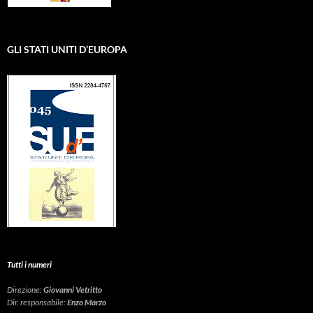
GLI STATI UNITI D’EUROPA
Tutti i numeri
Direzione:
Giovanni Vetritto
Dir. responsabile:
Enzo Marzo