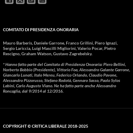
COMITATO DI PRESIDENZA ONORARIA
Mauro Barberis, Daniele Garrone, Franco Grillini, Piero Ignazi,
Sergio Lariccia, Luigi Mascilli Migliorini, Valerio Pocar, Pietro
Rescigno, Graham Watson, Gustavo Zagrebelsky.
* Hanno fatto parte del Comitato di Presidenza Onoraria: Piero Bellini,
Norberto Bobbio (Presidente), Vittorio Foa, Alessandro Galante Garrone,
Giancarlo Lunati, Italo Mereu, Federico Orlando, Claudio Pavone,
Alessandro Pizzorusso, Stefano Rodotà, Gennaro Sasso, Paolo Sylos
Labini, Carlo Augusto Viano. Ne ha fatto parte anche Alessandro
Roncaglia, dal 9/2014 al 12/2016.
COPYRIGHT © CRITICA LIBERALE 2018-2025