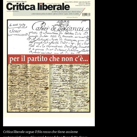
Critica liberale
segue il filo rosso che tiene assieme