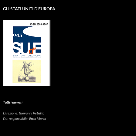
GLI STATI UNITI D’EUROPA
Tutti i numeri
Direzione:
Giovanni Vetritto
Dir. responsabile:
Enzo Marzo