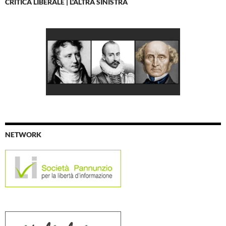
CRITICA LIBERALE | L'ALTRA SINISTRA
NETWORK