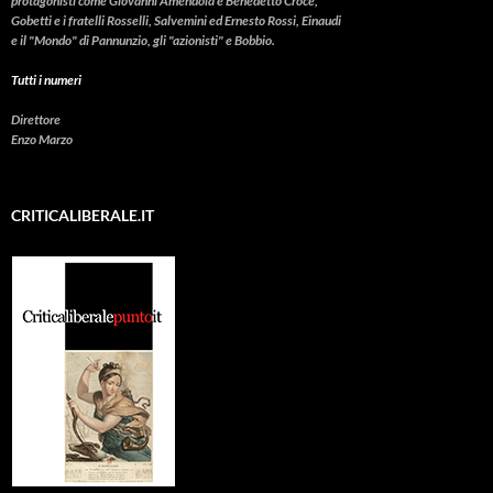
protagonisti come Giovanni Amendola e Benedetto Croce,
Gobetti e i fratelli Rosselli, Salvemini ed Ernesto Rossi, Einaudi
e il "Mondo" di Pannunzio, gli "azionisti" e Bobbio.
Tutti i numeri
Direttore
Enzo Marzo
CRITICALIBERALE.IT