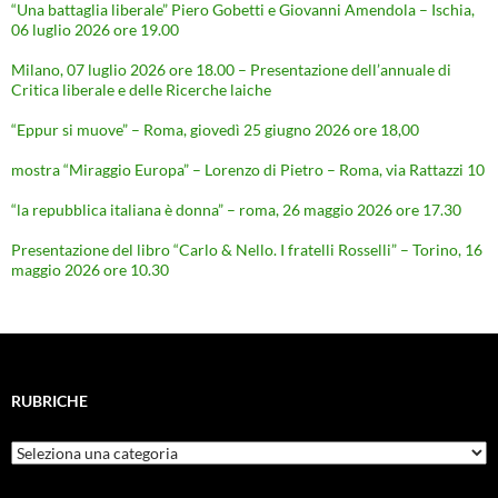
“Una battaglia liberale” Piero Gobetti e Giovanni Amendola – Ischia,
06 luglio 2026 ore 19.00
Milano, 07 luglio 2026 ore 18.00 – Presentazione dell’annuale di
Critica liberale e delle Ricerche laiche
“Eppur si muove” – Roma, giovedì 25 giugno 2026 ore 18,00
mostra “Miraggio Europa” – Lorenzo di Pietro – Roma, via Rattazzi 10
“la repubblica italiana è donna” – roma, 26 maggio 2026 ore 17.30
Presentazione del libro “Carlo & Nello. I fratelli Rosselli” – Torino, 16
maggio 2026 ore 10.30
RUBRICHE
Rubriche