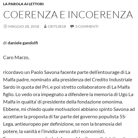
LA PAROLA AI LETTORI
COERENZA E INCOERENZA
MAGGIO 28, 2018
CRITLIB18
3 COMMENTI
di
daniele gandolfi
Caro Marzo,
ricordavo un Paolo Savona facente parte dell’entourage di La
Malfa padre, nominato alla presidenza del Credito Industriale
Sardo in quota del Pri, e poi stretto collaboratore di La Malfa
figlio. Lo vedo ora impegnato a difendere la memoria di Ugo La
Malfa in qualita’ di presidente della fondazione omonima.
Ebbene, mi chiedo quale motivazioni abbiano spinto Savona ad
accettare la proposta di far parte del governo populista 5S-
Lega, antieuropeo per definizione, se non la bramosia del
potere, la vanità e l’invidia verso altri economisti.