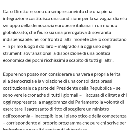
Caro Direttore, sono da sempre convinto che una piena
integrazione costituisca una condizione per la salvaguardia e lo
sviluppo della democrazia europea e italiana in un mondo
globalizzato; che l’euro sia una prerogativa di sovranità
indispensabile, nei confronti di altri monete che lo contrastano
– in primo luogo il dollaro – malgrado sia oggi uno degli
strumenti sovranazionali a disposizione di una politica
economica dei pochi ricchissimi a scapito di tutti gli altri.
Eppure non posso non considerare una vera e propria ferita
alla democrazia e la violazione di una consolidata prassi
costituzionale da parte del Presidente della Repubblica – se
sono vere le cronache di tutti i giornali – l’accusa di diktat a chi
oggi rappresenta la maggioranza del Parlamento la volontà di
esercitare il sacrosanto diritto di scegliere un ministro
dell’economia – ineccepibile sul piano etico e della competenza
– corrispondente al proprio programma che pure chi scrive per
ispirazione e per altri contenuti abborrisce.