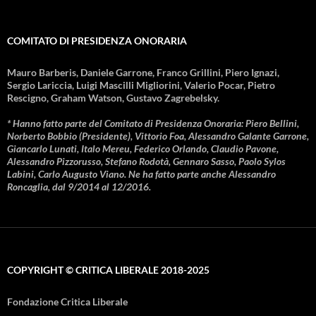
COMITATO DI PRESIDENZA ONORARIA
Mauro Barberis, Daniele Garrone, Franco Grillini, Piero Ignazi,
Sergio Lariccia, Luigi Mascilli Migliorini, Valerio Pocar, Pietro
Rescigno, Graham Watson, Gustavo Zagrebelsky.
* Hanno fatto parte del Comitato di Presidenza Onoraria: Piero Bellini,
Norberto Bobbio (Presidente), Vittorio Foa, Alessandro Galante Garrone,
Giancarlo Lunati, Italo Mereu, Federico Orlando, Claudio Pavone,
Alessandro Pizzorusso, Stefano Rodotà, Gennaro Sasso, Paolo Sylos
Labini, Carlo Augusto Viano. Ne ha fatto parte anche Alessandro
Roncaglia, dal 9/2014 al 12/2016.
COPYRIGHT © CRITICA LIBERALE 2018-2025
Fondazione Critica Liberale