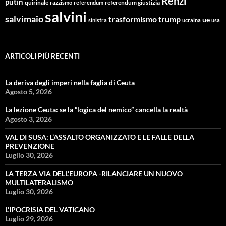
Renzi
putin
quirinale
referendum giustizia
razzismo
referendum
salvini
salvimaio
trasformismo
trump
ue
sinistra
ucraina
usa
ARTICOLI PIÙ RECENTI
La deriva degli imperi nella faglia di Ceuta
Agosto 5, 2026
La lezione Ceuta: se la “logica del nemico” cancella la realtà
Agosto 3, 2026
VAL DI SUSA: L’ASSALTO ORGANIZZATO E LE FALLE DELLA
PREVENZIONE
Luglio 30, 2026
LA TERZA VIA DELL’EUROPA -RILANCIARE UN NUOVO
MULTILATERALISMO
Luglio 30, 2026
L’IPOCRISIA DEL VATICANO
Luglio 29, 2026