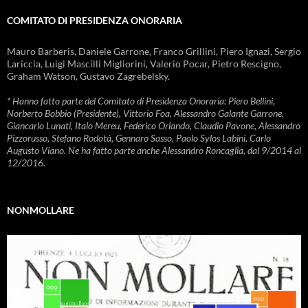
COMITATO DI PRESIDENZA ONORARIA
Mauro Barberis, Daniele Garrone, Franco Grillini, Piero Ignazi, Sergio
Lariccia, Luigi Mascilli Migliorini, Valerio Pocar, Pietro Rescigno,
Graham Watson, Gustavo Zagrebelsky.
* Hanno fatto parte del Comitato di Presidenza Onoraria: Piero Bellini,
Norberto Bobbio (Presidente), Vittorio Foa, Alessandro Galante Garrone,
Giancarlo Lunati, Italo Mereu, Federico Orlando, Claudio Pavone, Alessandro
Pizzorusso, Stefano Rodotà, Gennaro Sasso, Paolo Sylos Labini, Carlo
Augusto Viano. Ne ha fatto parte anche Alessandro Roncaglia, dal 9/2014 al
12/2016.
NONMOLLARE