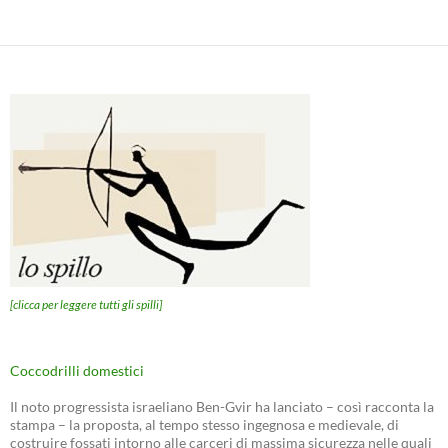
[clicca per leggere tutti gli spilli]
Coccodrilli domestici
Il noto progressista israeliano Ben-Gvir ha lanciato – così racconta la
stampa – la proposta, al tempo stesso ingegnosa e medievale, di
costruire fossati intorno alle carceri di massima sicurezza nelle quali