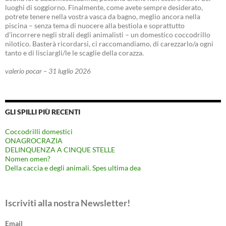
luoghi di soggiorno. Finalmente, come avete sempre desiderato,
potrete tenere nella vostra vasca da bagno, meglio ancora nella
piscina – senza tema di nuocere alla bestiola e soprattutto
d’incorrere negli strali degli animalisti – un domestico coccodrillo
nilotico. Basterà ricordarsi, ci raccomandiamo, di carezzarlo/a ogni
tanto e di lisciargli/le le scaglie della corazza.
valerio pocar – 31 luglio 2026
GLI SPILLI PIÙ RECENTI
Coccodrilli domestici
ONAGROCRAZIA
DELINQUENZA A CINQUE STELLE
Nomen omen?
Della caccia e degli animali. Spes ultima dea
Iscriviti alla nostra Newsletter!
Email