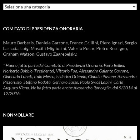
Rubriche
COMITATO DI PRESIDENZA ONORARIA
Mauro Barberis, Daniele Garrone, Franco Grillini, Piero Ignazi, Sergio
Lariccia, Luigi Mascilli Migliorini, Valerio Pocar, Pietro Rescigno,
Graham Watson, Gustavo Zagrebelsky.
* Hanno fatto parte del Comitato di Presidenza Onoraria: Piero Bellini,
Norberto Bobbio (Presidente), Vittorio Foa, Alessandro Galante Garrone,
Giancarlo Lunati, Italo Mereu, Federico Orlando, Claudio Pavone, Alessandro
Pizzorusso, Stefano Rodotà, Gennaro Sasso, Paolo Sylos Labini, Carlo
Augusto Viano. Ne ha fatto parte anche Alessandro Roncaglia, dal 9/2014 al
12/2016.
NONMOLLARE