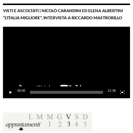
VISTI E ASCOLTATI | NICOLÒ CARANDINI ED ELENA ALBERTINI
“L’ITALIA MIGLIORE”, INTERVISTA A RICCARDO MASTRORILLO
Video
Player
00:00
21:36