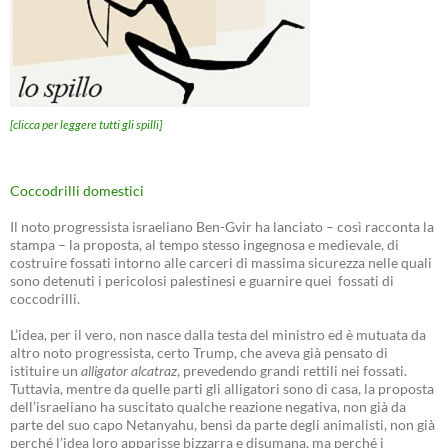
[clicca per leggere tutti gli spilli]
Coccodrilli domestici
Il noto progressista israeliano Ben-Gvir ha lanciato – così racconta la
stampa – la proposta, al tempo stesso ingegnosa e medievale, di
costruire fossati intorno alle carceri di massima sicurezza nelle quali
sono detenuti i pericolosi palestinesi e guarnire quei fossati di
coccodrilli.
L’idea, per il vero, non nasce dalla testa del ministro ed è mutuata da
altro noto progressista, certo Trump, che aveva già pensato di
istituire un
alligator alcatraz
, prevedendo grandi rettili nei fossati.
Tuttavia, mentre da quelle parti gli alligatori sono di casa, la proposta
dell’israeliano ha suscitato qualche reazione negativa, non già da
parte del suo capo Netanyahu, bensì da parte degli animalisti, non già
perché l’idea loro apparisse bizzarra e disumana, ma perché i