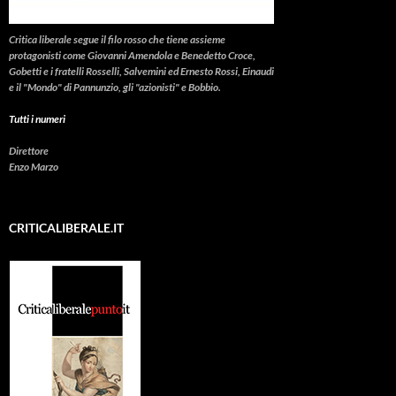
Critica liberale
segue il filo rosso che tiene assieme
protagonisti come Giovanni Amendola e Benedetto Croce,
Gobetti e i fratelli Rosselli, Salvemini ed Ernesto Rossi, Einaudi
e il "Mondo" di Pannunzio, gli "azionisti" e Bobbio.
Tutti i numeri
Direttore
Enzo Marzo
CRITICALIBERALE.IT