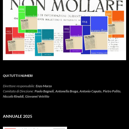
QUI TUTTI I NUMERI
Direttore responsabile:
Enzo Marzo
Comitato di Direzione:
Paolo Bagnoli, Antonella Braga, Antonio Caputo, Pietro Polito,
Niccolò Rinaldi, Giovanni Vetritto
ANNUALE 2025