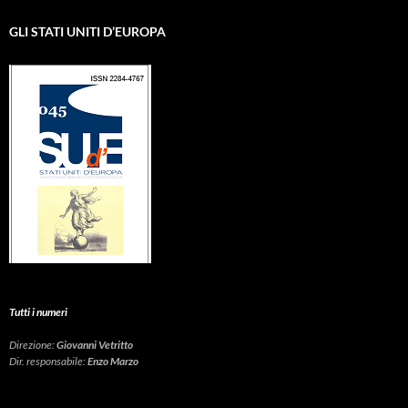
GLI STATI UNITI D’EUROPA
Tutti i numeri
Direzione:
Giovanni Vetritto
Dir. responsabile:
Enzo Marzo