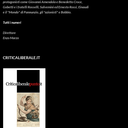
protagonisti come Giovanni Amendola e Benedetto Croce,
Gobetti e i fratelli Rosselli, Salvemini ed Ernesto Rossi, Einaudi
e il "Mondo" di Pannunzio, gli "azionisti" e Bobbio.
Tutti i numeri
Direttore
Enzo Marzo
CRITICALIBERALE.IT