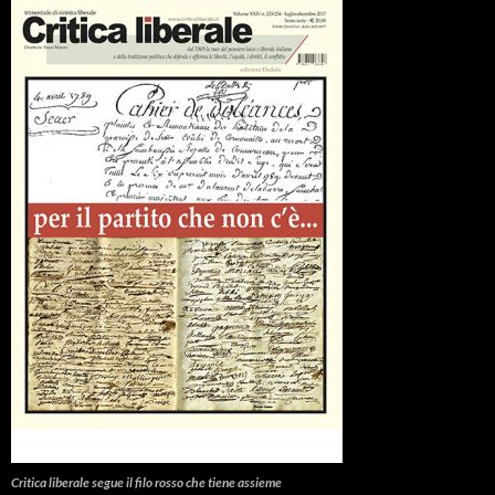
Critica liberale
segue il filo rosso che tiene assieme