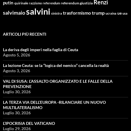
Renzi
putin
quirinale
referendum giustizia
razzismo
referendum
salvini
salvimaio
trasformismo
trump
ue
sinistra
ucraina
usa
ARTICOLI PIÙ RECENTI
La deriva degli imperi nella faglia di Ceuta
Agosto 5, 2026
La lezione Ceuta: se la “logica del nemico” cancella la realtà
Agosto 3, 2026
VAL DI SUSA: L’ASSALTO ORGANIZZATO E LE FALLE DELLA
PREVENZIONE
Luglio 30, 2026
LA TERZA VIA DELL’EUROPA -RILANCIARE UN NUOVO
MULTILATERALISMO
Luglio 30, 2026
L’IPOCRISIA DEL VATICANO
Luglio 29, 2026