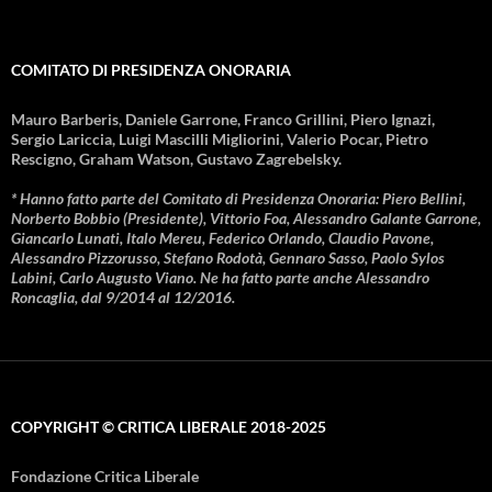
COMITATO DI PRESIDENZA ONORARIA
Mauro Barberis, Daniele Garrone, Franco Grillini, Piero Ignazi,
Sergio Lariccia, Luigi Mascilli Migliorini, Valerio Pocar, Pietro
Rescigno, Graham Watson, Gustavo Zagrebelsky.
* Hanno fatto parte del Comitato di Presidenza Onoraria: Piero Bellini,
Norberto Bobbio (Presidente), Vittorio Foa, Alessandro Galante Garrone,
Giancarlo Lunati, Italo Mereu, Federico Orlando, Claudio Pavone,
Alessandro Pizzorusso, Stefano Rodotà, Gennaro Sasso, Paolo Sylos
Labini, Carlo Augusto Viano. Ne ha fatto parte anche Alessandro
Roncaglia, dal 9/2014 al 12/2016.
COPYRIGHT © CRITICA LIBERALE 2018-2025
Fondazione Critica Liberale