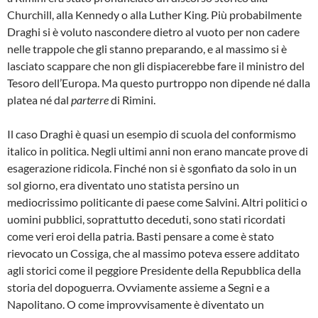
Churchill, alla Kennedy o alla Luther King. Più probabilmente
Draghi si è voluto nascondere dietro al vuoto per non cadere
nelle trappole che gli stanno preparando, e al massimo si è
lasciato scappare che non gli dispiacerebbe fare il ministro del
Tesoro dell’Europa. Ma questo purtroppo non dipende né dalla
platea né dal
parterre
di Rimini.
Il caso Draghi è quasi un esempio di scuola del conformismo
italico in politica. Negli ultimi anni non erano mancate prove di
esagerazione ridicola. Finché non si è sgonfiato da solo in un
sol giorno, era diventato uno statista persino un
mediocrissimo politicante di paese come Salvini. Altri politici o
uomini pubblici, soprattutto deceduti, sono stati ricordati
come veri eroi della patria. Basti pensare a come è stato
rievocato un Cossiga, che al massimo poteva essere additato
agli storici come il peggiore Presidente della Repubblica della
storia del dopoguerra. Ovviamente assieme a Segni e a
Napolitano. O come improvvisamente è diventato un