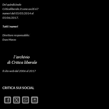
Del quindicinale
Criticaliberale.it sono usciti 67
numeri dal 05/05/2014 al
05/06/2017.
Tutti i numeri
Direttore responsabile:
Enzo Marzo
Il sito web dal 2006 al 2017
CRITICA SUI SOCIAL