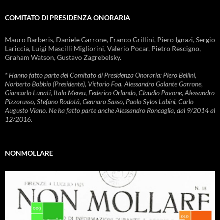
COMITATO DI PRESIDENZA ONORARIA
Mauro Barberis, Daniele Garrone, Franco Grillini, Piero Ignazi, Sergio
Lariccia, Luigi Mascilli Migliorini, Valerio Pocar, Pietro Rescigno,
Graham Watson, Gustavo Zagrebelsky.
* Hanno fatto parte del Comitato di Presidenza Onoraria: Piero Bellini,
Norberto Bobbio (Presidente), Vittorio Foa, Alessandro Galante Garrone,
Giancarlo Lunati, Italo Mereu, Federico Orlando, Claudio Pavone, Alessandro
Pizzorusso, Stefano Rodotà, Gennaro Sasso, Paolo Sylos Labini, Carlo
Augusto Viano. Ne ha fatto parte anche Alessandro Roncaglia, dal 9/2014 al
12/2016.
NONMOLLARE