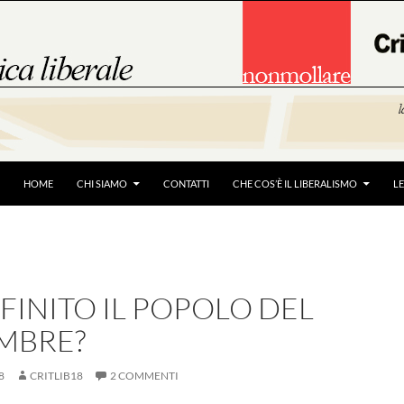
HOME
CHI SIAMO
CONTATTI
CHE COS’È IL LIBERALISMO
L
 FINITO IL POPOLO DEL
EMBRE?
8
CRITLIB18
2 COMMENTI