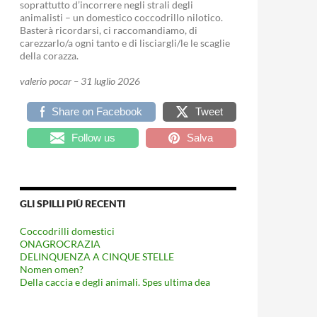
soprattutto d’incorrere negli strali degli
animalisti – un domestico coccodrillo nilotico.
Basterà ricordarsi, ci raccomandiamo, di
carezzarlo/a ogni tanto e di lisciargli/le le scaglie
della corazza.
valerio pocar – 31 luglio 2026
Share on Facebook
Tweet
Follow us
Salva
GLI SPILLI PIÙ RECENTI
Coccodrilli domestici
ONAGROCRAZIA
DELINQUENZA A CINQUE STELLE
Nomen omen?
Della caccia e degli animali. Spes ultima dea