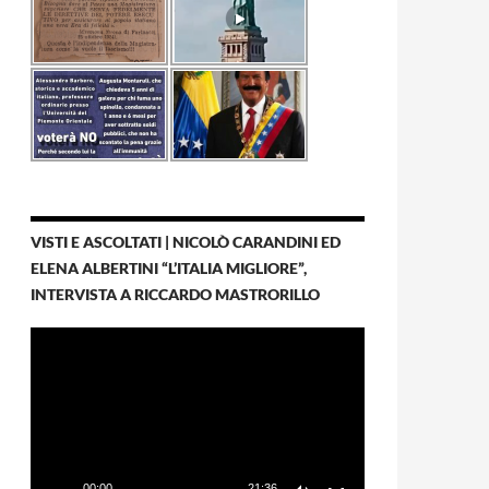
VISTI E ASCOLTATI | NICOLÒ CARANDINI ED
ELENA ALBERTINI “L’ITALIA MIGLIORE”,
INTERVISTA A RICCARDO MASTRORILLO
Video
Player
00:00
21:36