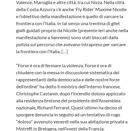
Valence, Marsiglia e altre città, tra cui Nizza. Nella città
della Costa Azzurra c’è anche ‘Fly Rider’ Maxime Nicolle
e l’obiettivo della manifestazione è quello di varcare la
frontiera con l’Italia. In tal senso una trentina di gilet
gialli guidati proprio da Nicolle (presente ieri anche nella
manifestazione a Sanremo) sono stati bloccati dalla
polizia sul percorso che avevano intrapreso per varcare
la frontiera con l’Italia. […]
“Forse è ora di fermare la violenza. Forse è ora di
chiudere con la messa in discussione sistematica dei
rappresentanti della democrazia e delle nostre forze
dell’ordine” ha detto il ministro dell’Interno francese,
Christophe Castaner, dopo l’incendio doloso appiccato
alla residenza bretone del presidente dell’Assemblea
nazionale, Richard Ferrand. Quest’ultimo ha deciso di
sporgere denuncia in seguito ad un tentativo di rogo
“doloso” avvenuto venerdì nella sua abitazione privata a
Motreff, in Bretagna, nell’ovest della Francia.