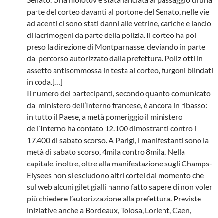
parte del corteo davanti al portone del Senato, nelle vie
adiacenti ci sono stati danni alle vetrine, cariche e lancio
di lacrimogeni da parte della polizia. Il corteo ha poi
preso la direzione di Montparnasse, deviando in parte
dal percorso autorizzato dalla prefettura. Poliziotti in
assetto antisommossa in testa al corteo, furgoni blindati
in coda.[…]
Il numero dei partecipanti, secondo quanto comunicato
dal ministero dell’Interno francese, è ancora in ribasso:
in tutto il Paese, a metà pomeriggio il ministero
dell’Interno ha contato 12.100 dimostranti contro i
17.400 di sabato scorso. A Parigi, i manifestanti sono la
metà di sabato scorso, 4mila contro 8mila. Nella
capitale, inoltre, oltre alla manifestazione sugli Champs-
Elysees non si escludono altri cortei dal momento che
sul web alcuni gilet gialli hanno fatto sapere di non voler
più chiedere l’autorizzazione alla prefettura. Previste
iniziative anche a Bordeaux, Tolosa, Lorient, Caen,