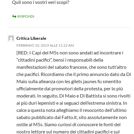
Quli sono i vostri veri scopi?
RISPONDI
Critica Liberale
FEBBRAIO 10, 2019 ALLE 11:22 AM
[RED: I Capi del M5s non sono andati ad incontrare i
“cittadini pacifici”, bensì i responsabili della
manifestazioni del sabato francese, che sono tutt’altro
che pacifici. Ricordiamo che il primo annuncio dato da Di
Maio sulla alleanza con les gilets jaunes fu smentito
ufficialmente dai promotori della protesta, per lo più
moderati. In seguito, Di Maio e Di Battista si sono rivolti
ai più duri lepenisti e ai seguaci dell’estrema sinistra. In
calce a questa nota alleghiamo il resoconto dell’ultimo
sabato pubblicato dal Fatto.it, sito assolutamente non
ostile al M5s. Siamo curiosi di conoscere le fonti del
nostro lettore sul numero dei cittadini pacifici e sul