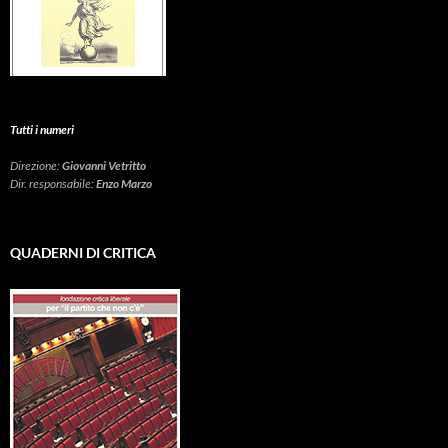
Tutti i numeri
Direzione:
Giovanni Vetritto
Dir. responsabile:
Enzo Marzo
QUADERNI DI CRITICA