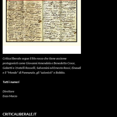
Critica liberale
segue il filo rosso che tiene assieme
protagonisti come Giovanni Amendola e Benedetto Croce,
Gobetti e i fratelli Rosselli, Salvemini ed Ernesto Rossi, Einaudi
e il "Mondo" di Pannunzio, gli "azionisti" e Bobbio.
Tutti i numeri
Direttore
Enzo Marzo
CRITICALIBERALE.IT