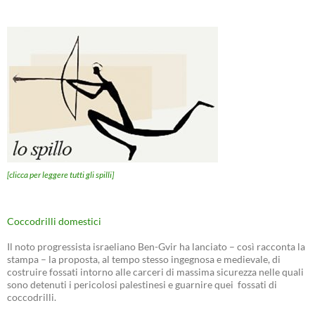
[clicca per leggere tutti gli spilli]
Coccodrilli domestici
Il noto progressista israeliano Ben-Gvir ha lanciato – così racconta la
stampa – la proposta, al tempo stesso ingegnosa e medievale, di
costruire fossati intorno alle carceri di massima sicurezza nelle quali
sono detenuti i pericolosi palestinesi e guarnire quei fossati di
coccodrilli.