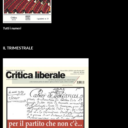
Tutti i numeri
IL TRIMESTRALE