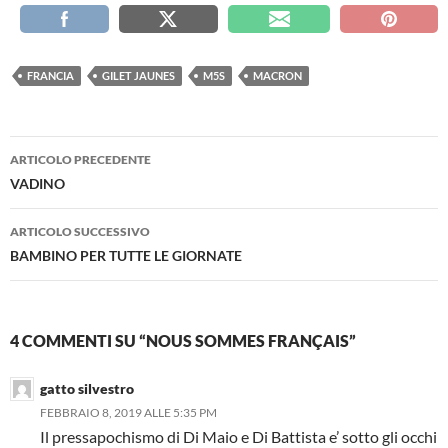
FRANCIA
GILET JAUNES
M5S
MACRON
Navigazione
ARTICOLO PRECEDENTE
articolo
VADINO
ARTICOLO SUCCESSIVO
BAMBINO PER TUTTE LE GIORNATE
4 COMMENTI SU “NOUS SOMMES FRANÇAIS”
gatto silvestro
FEBBRAIO 8, 2019 ALLE 5:35 PM
Il pressapochismo di Di Maio e Di Battista e’ sotto gli occhi