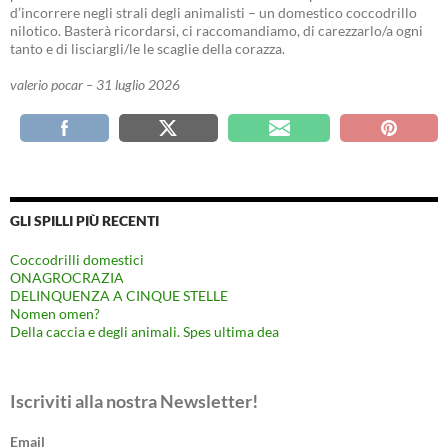
d’incorrere negli strali degli animalisti – un domestico coccodrillo
nilotico. Basterà ricordarsi, ci raccomandiamo, di carezzarlo/a ogni
tanto e di lisciargli/le le scaglie della corazza.
valerio pocar – 31 luglio 2026
GLI SPILLI PIÙ RECENTI
Coccodrilli domestici
ONAGROCRAZIA
DELINQUENZA A CINQUE STELLE
Nomen omen?
Della caccia e degli animali. Spes ultima dea
Iscriviti alla nostra Newsletter!
Email