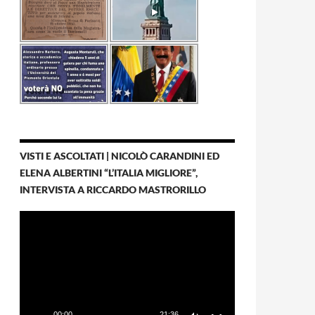
VISTI E ASCOLTATI | NICOLÒ CARANDINI ED
ELENA ALBERTINI “L’ITALIA MIGLIORE”,
INTERVISTA A RICCARDO MASTRORILLO
Video
Player
00:00
21:36