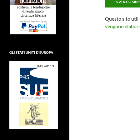
Questo sito util
vengono elaborat
GLI STATI UNITI D’EUROPA