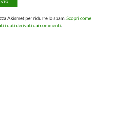
izza Akismet per ridurre lo spam.
Scopri come
i i dati derivati dai commenti
.