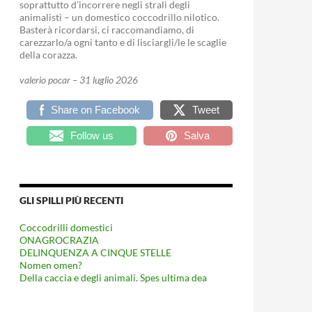
soprattutto d’incorrere negli strali degli
animalisti – un domestico coccodrillo nilotico.
Basterà ricordarsi, ci raccomandiamo, di
carezzarlo/a ogni tanto e di lisciargli/le le scaglie
della corazza.
valerio pocar – 31 luglio 2026
Share on Facebook
Tweet
Follow us
Salva
GLI SPILLI PIÙ RECENTI
Coccodrilli domestici
ONAGROCRAZIA
DELINQUENZA A CINQUE STELLE
Nomen omen?
Della caccia e degli animali. Spes ultima dea