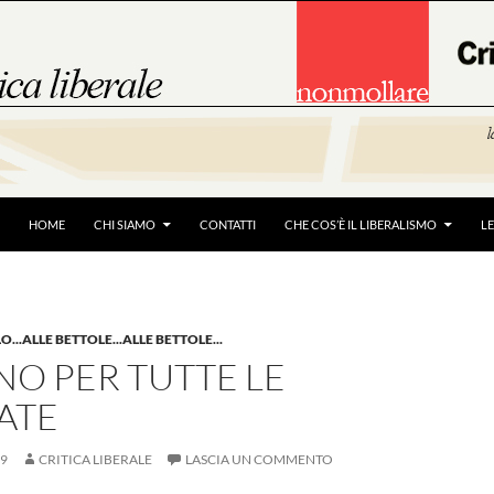
HOME
CHI SIAMO
CONTATTI
CHE COS’È IL LIBERALISMO
L
LO...ALLE BETTOLE...ALLE BETTOLE...
O PER TUTTE LE
ATE
19
CRITICA LIBERALE
LASCIA UN COMMENTO