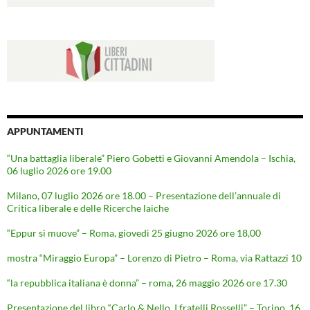
APPUNTAMENTI
“Una battaglia liberale” Piero Gobetti e Giovanni Amendola – Ischia,
06 luglio 2026 ore 19.00
Milano, 07 luglio 2026 ore 18.00 – Presentazione dell’annuale di
Critica liberale e delle Ricerche laiche
“Eppur si muove” – Roma, giovedì 25 giugno 2026 ore 18,00
mostra “Miraggio Europa” – Lorenzo di Pietro – Roma, via Rattazzi 10
“la repubblica italiana è donna” – roma, 26 maggio 2026 ore 17.30
Presentazione del libro “Carlo & Nello. I fratelli Rosselli” – Torino, 16