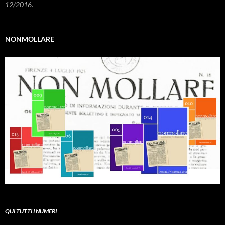
12/2016.
NONMOLLARE
QUI TUTTI I NUMERI