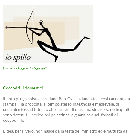
[clicca per leggere tutti gli spilli]
Coccodrilli domestici
Il noto progressista israeliano Ben-Gvir ha lanciato – così racconta la
stampa – la proposta, al tempo stesso ingegnosa e medievale, di
costruire fossati intorno alle carceri di massima sicurezza nelle quali
sono detenuti i pericolosi palestinesi e guarnire quei fossati di
coccodrilli.
L’idea, per il vero, non nasce dalla testa del ministro ed è mutuata da