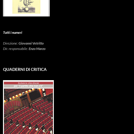
Tutti i numeri
Direzione:
Giovanni Vetritto
Dir. responsabile:
Enzo Marzo
QUADERNI DI CRITICA