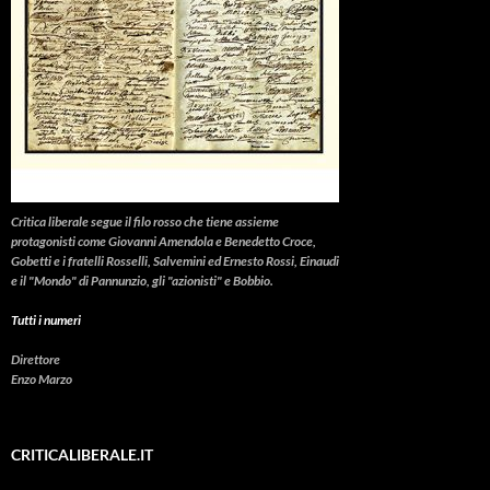
Critica liberale
segue il filo rosso che tiene assieme
protagonisti come Giovanni Amendola e Benedetto Croce,
Gobetti e i fratelli Rosselli, Salvemini ed Ernesto Rossi, Einaudi
e il "Mondo" di Pannunzio, gli "azionisti" e Bobbio.
Tutti i numeri
Direttore
Enzo Marzo
CRITICALIBERALE.IT