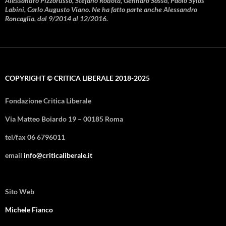
Alessandro Pizzorusso, Stefano Rodotà, Gennaro Sasso, Paolo Sylos
Labini, Carlo Augusto Viano. Ne ha fatto parte anche Alessandro
Roncaglia, dal 9/2014 al 12/2016.
COPYRIGHT © CRITICA LIBERALE 2018-2025
Fondazione Critica Liberale
Via Matteo Boiardo 19 – 00185 Roma
tel/fax 06 6796011
email
info@criticaliberale.it
Sito Web
Michele Fianco