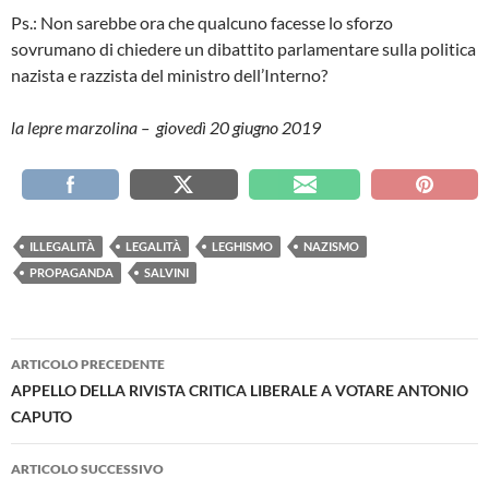
Ps.: Non sarebbe ora che qualcuno facesse lo sforzo
sovrumano di chiedere un dibattito parlamentare sulla politica
nazista e razzista del ministro dell’Interno?
la lepre marzolina – giovedì 20 giugno 2019
ILLEGALITÀ
LEGALITÀ
LEGHISMO
NAZISMO
PROPAGANDA
SALVINI
Navigazione
ARTICOLO PRECEDENTE
articolo
APPELLO DELLA RIVISTA CRITICA LIBERALE A VOTARE ANTONIO
CAPUTO
ARTICOLO SUCCESSIVO