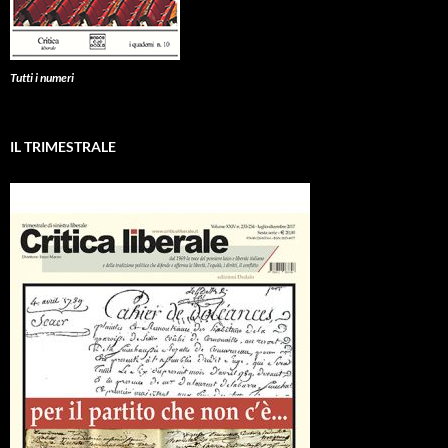
Tutti i numeri
IL TRIMESTRALE