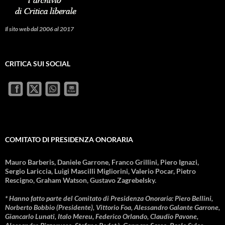
Il sito web dal 2006 al 2017
CRITICA SUI SOCIAL
COMITATO DI PRESIDENZA ONORARIA
Mauro Barberis, Daniele Garrone, Franco Grillini, Piero Ignazi,
Sergio Lariccia, Luigi Mascilli Migliorini, Valerio Pocar, Pietro
Rescigno, Graham Watson, Gustavo Zagrebelsky.
* Hanno fatto parte del Comitato di Presidenza Onoraria: Piero Bellini,
Norberto Bobbio (Presidente), Vittorio Foa, Alessandro Galante Garrone,
Giancarlo Lunati, Italo Mereu, Federico Orlando, Claudio Pavone,