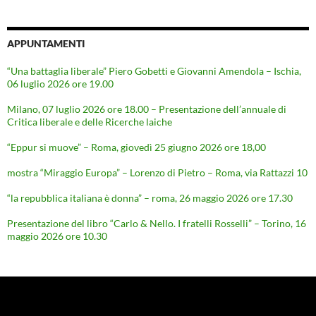
APPUNTAMENTI
“Una battaglia liberale” Piero Gobetti e Giovanni Amendola – Ischia,
06 luglio 2026 ore 19.00
Milano, 07 luglio 2026 ore 18.00 – Presentazione dell’annuale di
Critica liberale e delle Ricerche laiche
“Eppur si muove” – Roma, giovedì 25 giugno 2026 ore 18,00
mostra “Miraggio Europa” – Lorenzo di Pietro – Roma, via Rattazzi 10
“la repubblica italiana è donna” – roma, 26 maggio 2026 ore 17.30
Presentazione del libro “Carlo & Nello. I fratelli Rosselli” – Torino, 16
maggio 2026 ore 10.30