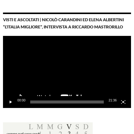
VISTI E ASCOLTATI | NICOLÒ CARANDINI ED ELENA ALBERTINI
“L’ITALIA MIGLIORE”, INTERVISTA A RICCARDO MASTRORILLO
Video
Player
00:00
21:36