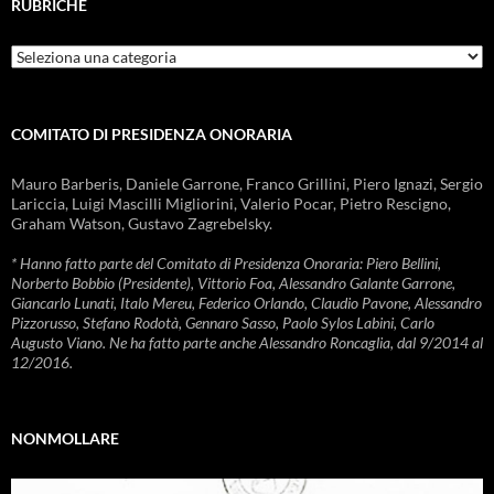
RUBRICHE
Rubriche
COMITATO DI PRESIDENZA ONORARIA
Mauro Barberis, Daniele Garrone, Franco Grillini, Piero Ignazi, Sergio
Lariccia, Luigi Mascilli Migliorini, Valerio Pocar, Pietro Rescigno,
Graham Watson, Gustavo Zagrebelsky.
* Hanno fatto parte del Comitato di Presidenza Onoraria: Piero Bellini,
Norberto Bobbio (Presidente), Vittorio Foa, Alessandro Galante Garrone,
Giancarlo Lunati, Italo Mereu, Federico Orlando, Claudio Pavone, Alessandro
Pizzorusso, Stefano Rodotà, Gennaro Sasso, Paolo Sylos Labini, Carlo
Augusto Viano. Ne ha fatto parte anche Alessandro Roncaglia, dal 9/2014 al
12/2016.
NONMOLLARE