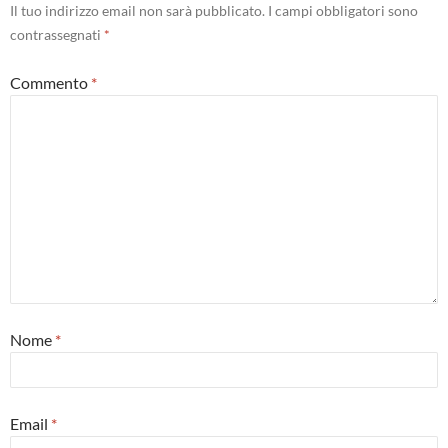
Il tuo indirizzo email non sarà pubblicato.
I campi obbligatori sono
contrassegnati
*
Commento
*
Nome
*
Email
*