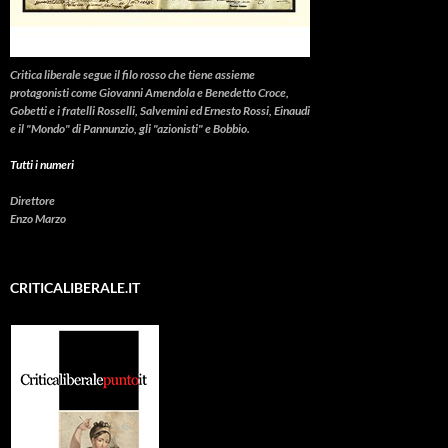
Critica liberale
segue il filo rosso che tiene assieme
protagonisti come Giovanni Amendola e Benedetto Croce,
Gobetti e i fratelli Rosselli, Salvemini ed Ernesto Rossi, Einaudi
e il "Mondo" di Pannunzio, gli "azionisti" e Bobbio.
Tutti i numeri
Direttore
Enzo Marzo
CRITICALIBERALE.IT