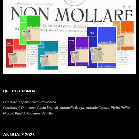
QUI TUTTI I NUMERI
Direttore responsabile:
Enzo Marzo
Comitato di Direzione:
Paolo Bagnoli, Antonella Braga, Antonio Caputo, Pietro Polito,
Niccolò Rinaldi, Giovanni Vetritto
ANNUALE 2025