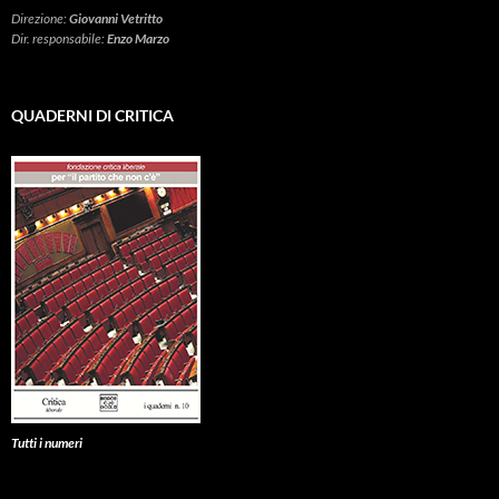
Direzione:
Giovanni Vetritto
Dir. responsabile:
Enzo Marzo
QUADERNI DI CRITICA
Tutti i numeri