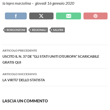
la lepre marzolina – giovedì 16 gennaio 2020
BORGONZONI
REGIONALI
SALVINI
Navigazione
ARTICOLO PRECEDENTE
articolo
USCITO IL N. 37 DE “GLI STATI UNITI D’EUROPA” SCARICABILE
GRATIS QUI
ARTICOLO SUCCESSIVO
LA VIRTÙ’ DELLO STATISTA
LASCIA UN COMMENTO