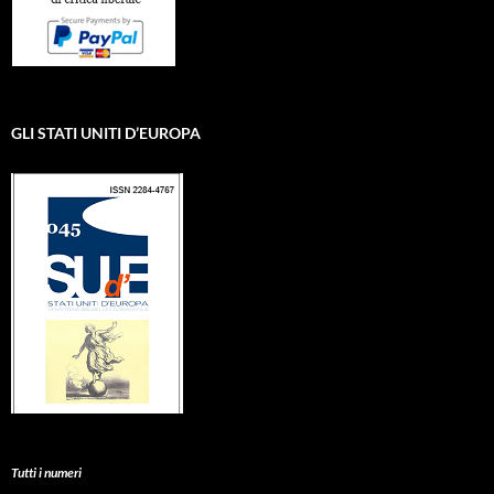
GLI STATI UNITI D’EUROPA
Tutti i numeri