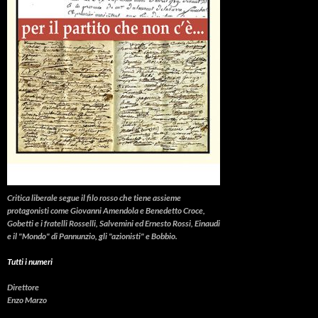
Critica liberale
segue il filo rosso che tiene assieme
protagonisti come Giovanni Amendola e Benedetto Croce,
Gobetti e i fratelli Rosselli, Salvemini ed Ernesto Rossi, Einaudi
e il "Mondo" di Pannunzio, gli "azionisti" e Bobbio.
Tutti i numeri
Direttore
Enzo Marzo