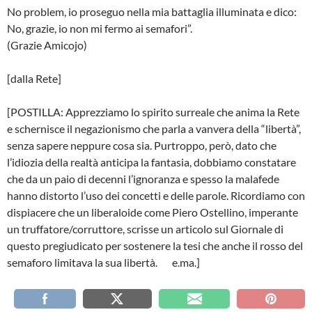
No problem, io proseguo nella mia battaglia illuminata e dico:
No, grazie, io non mi fermo ai semafori”.
(Grazie Amicojo)
[dalla Rete]
[POSTILLA: Apprezziamo lo spirito surreale che anima la Rete
e schernisce il negazionismo che parla a vanvera della “libertà”,
senza sapere neppure cosa sia. Purtroppo, però, dato che
l’idiozia della realtà anticipa la fantasia, dobbiamo constatare
che da un paio di decenni l’ignoranza e spesso la malafede
hanno distorto l’uso dei concetti e delle parole. Ricordiamo con
dispiacere che un liberaloide come Piero Ostellino, imperante
un truffatore/corruttore, scrisse un articolo sul Giornale di
questo pregiudicato per sostenere la tesi che anche il rosso del
semaforo limitava la sua libertà. e.ma.]