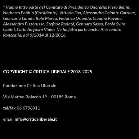
* Hanno fatto parte del Comitato di Presidenza Onoraria: Piero Bellini,
Norberto Bobbio (Presidente), Vittorio Foa, Alessandro Galante Garrone,
Giancarlo Lunati, Italo Mereu, Federico Orlando, Claudio Pavone,
Alessandro Pizzorusso, Stefano Rodotà, Gennaro Sasso, Paolo Sylos
Labini, Carlo Augusto Viano. Ne ha fatto parte anche Alessandro
Roncaglia, dal 9/2014 al 12/2016.
COPYRIGHT © CRITICA LIBERALE 2018-2025
Fondazione Critica Liberale
Via Matteo Boiardo 19 – 00185 Roma
tel/fax 06 6796011
email
info@criticaliberale.it