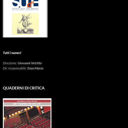
Tutti i numeri
Direzione:
Giovanni Vetritto
Dir. responsabile:
Enzo Marzo
QUADERNI DI CRITICA