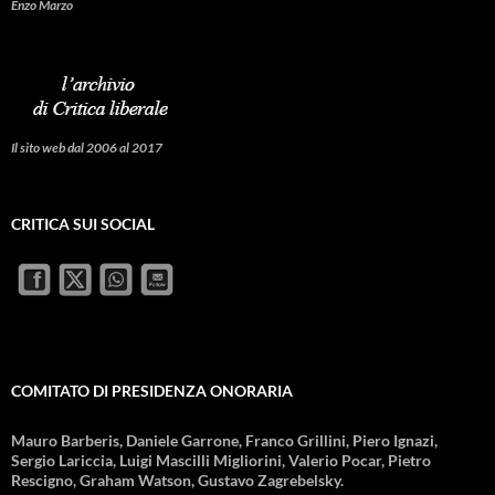
Enzo Marzo
Il sito web dal 2006 al 2017
CRITICA SUI SOCIAL
COMITATO DI PRESIDENZA ONORARIA
Mauro Barberis, Daniele Garrone, Franco Grillini, Piero Ignazi,
Sergio Lariccia, Luigi Mascilli Migliorini, Valerio Pocar, Pietro
Rescigno, Graham Watson, Gustavo Zagrebelsky.