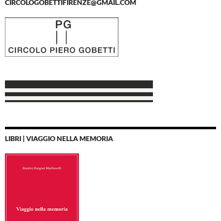
CIRCOLOGOBETTIFIRENZE@GMAIL.COM
LIBRI | VIAGGIO NELLA MEMORIA