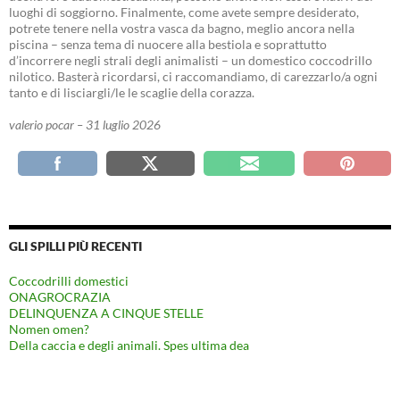
luoghi di soggiorno. Finalmente, come avete sempre desiderato,
potrete tenere nella vostra vasca da bagno, meglio ancora nella
piscina – senza tema di nuocere alla bestiola e soprattutto
d’incorrere negli strali degli animalisti – un domestico coccodrillo
nilotico. Basterà ricordarsi, ci raccomandiamo, di carezzarlo/a ogni
tanto e di lisciargli/le le scaglie della corazza.
valerio pocar – 31 luglio 2026
GLI SPILLI PIÙ RECENTI
Coccodrilli domestici
ONAGROCRAZIA
DELINQUENZA A CINQUE STELLE
Nomen omen?
Della caccia e degli animali. Spes ultima dea