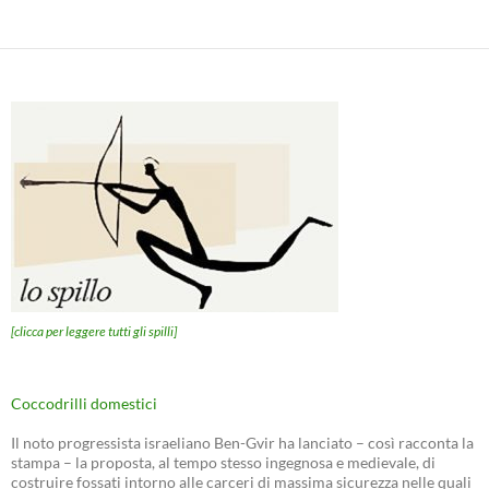
[clicca per leggere tutti gli spilli]
Coccodrilli domestici
Il noto progressista israeliano Ben-Gvir ha lanciato – così racconta la
stampa – la proposta, al tempo stesso ingegnosa e medievale, di
costruire fossati intorno alle carceri di massima sicurezza nelle quali