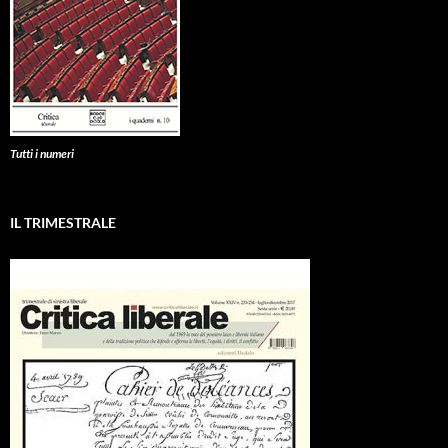
Tutti i numeri
IL TRIMESTRALE