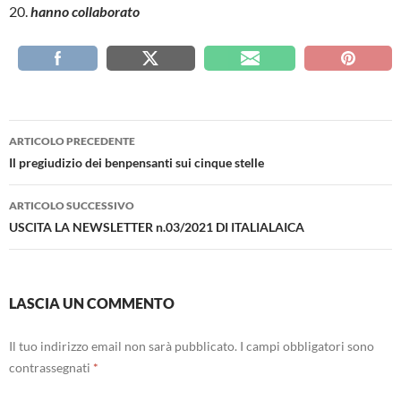
20.
hanno collaborato
Navigazione
ARTICOLO PRECEDENTE
articolo
Il pregiudizio dei benpensanti sui cinque stelle
ARTICOLO SUCCESSIVO
USCITA LA NEWSLETTER n.03/2021 DI ITALIALAICA
LASCIA UN COMMENTO
Il tuo indirizzo email non sarà pubblicato.
I campi obbligatori sono
contrassegnati
*