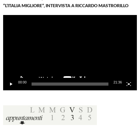
“L’ITALIA MIGLIORE”, INTERVISTA A RICCARDO MASTRORILLO
Video
Player
00:00
21:36