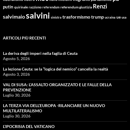
Renzi
putin
quirinale
referendum giustizia
razzismo
referendum
salvini
salvimaio
trasformismo
trump
ue
sinistra
ucraina
usa
ARTICOLI PIÙ RECENTI
La deriva degli imperi nella faglia di Ceuta
Agosto 5, 2026
La lezione Ceuta: se la “logica del nemico” cancella la realtà
Agosto 3, 2026
VAL DI SUSA: L’ASSALTO ORGANIZZATO E LE FALLE DELLA
PREVENZIONE
Luglio 30, 2026
LA TERZA VIA DELL’EUROPA -RILANCIARE UN NUOVO
MULTILATERALISMO
Luglio 30, 2026
L’IPOCRISIA DEL VATICANO