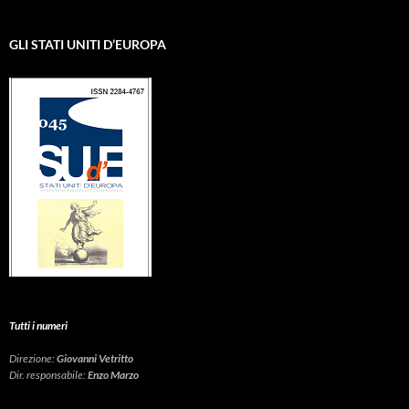
GLI STATI UNITI D’EUROPA
Tutti i numeri
Direzione:
Giovanni Vetritto
Dir. responsabile:
Enzo Marzo