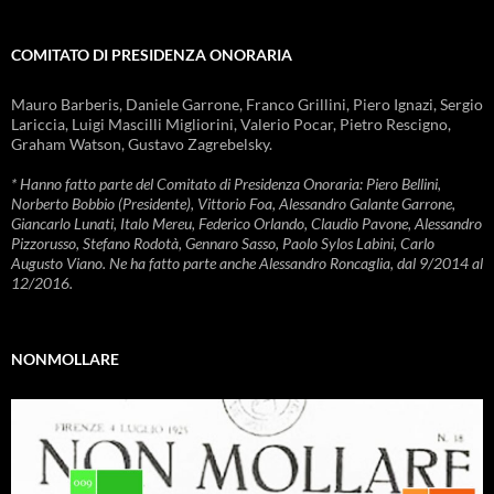
COMITATO DI PRESIDENZA ONORARIA
Mauro Barberis, Daniele Garrone, Franco Grillini, Piero Ignazi, Sergio
Lariccia, Luigi Mascilli Migliorini, Valerio Pocar, Pietro Rescigno,
Graham Watson, Gustavo Zagrebelsky.
* Hanno fatto parte del Comitato di Presidenza Onoraria: Piero Bellini,
Norberto Bobbio (Presidente), Vittorio Foa, Alessandro Galante Garrone,
Giancarlo Lunati, Italo Mereu, Federico Orlando, Claudio Pavone, Alessandro
Pizzorusso, Stefano Rodotà, Gennaro Sasso, Paolo Sylos Labini, Carlo
Augusto Viano. Ne ha fatto parte anche Alessandro Roncaglia, dal 9/2014 al
12/2016.
NONMOLLARE