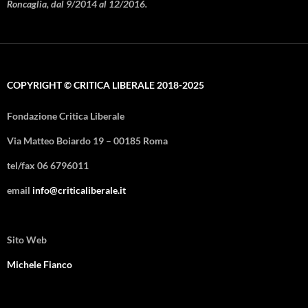
Roncaglia, dal 9/2014 al 12/2016.
COPYRIGHT © CRITICA LIBERALE 2018-2025
Fondazione Critica Liberale
Via Matteo Boiardo 19 – 00185 Roma
tel/fax 06 6796011
email
info@criticaliberale.it
Sito Web
Michele Fianco