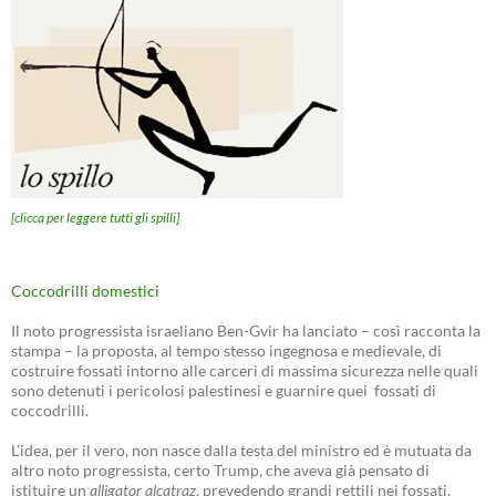
[clicca per leggere tutti gli spilli]
Coccodrilli domestici
Il noto progressista israeliano Ben-Gvir ha lanciato – così racconta la
stampa – la proposta, al tempo stesso ingegnosa e medievale, di
costruire fossati intorno alle carceri di massima sicurezza nelle quali
sono detenuti i pericolosi palestinesi e guarnire quei fossati di
coccodrilli.
L’idea, per il vero, non nasce dalla testa del ministro ed è mutuata da
altro noto progressista, certo Trump, che aveva già pensato di
istituire un
alligator alcatraz
, prevedendo grandi rettili nei fossati.