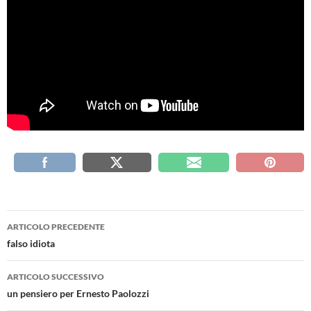
Navigazione
ARTICOLO PRECEDENTE
articolo
falso idiota
ARTICOLO SUCCESSIVO
un pensiero per Ernesto Paolozzi