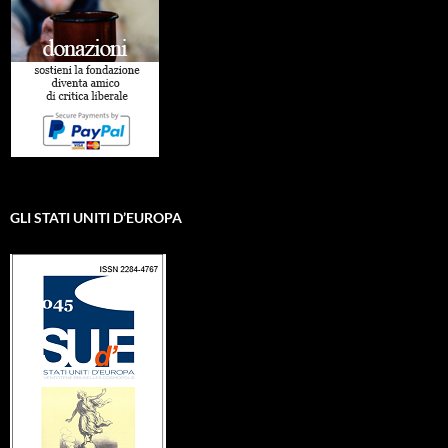
GLI STATI UNITI D’EUROPA