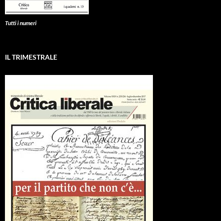
Tutti i numeri
IL TRIMESTRALE