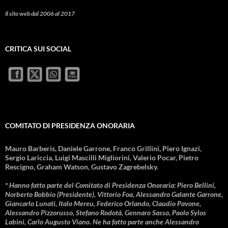
Il sito web dal 2006 al 2017
CRITICA SUI SOCIAL
COMITATO DI PRESIDENZA ONORARIA
Mauro Barberis, Daniele Garrone, Franco Grillini, Piero Ignazi,
Sergio Lariccia, Luigi Mascilli Migliorini, Valerio Pocar, Pietro
Rescigno, Graham Watson, Gustavo Zagrebelsky.
* Hanno fatto parte del Comitato di Presidenza Onoraria: Piero Bellini,
Norberto Bobbio (Presidente), Vittorio Foa, Alessandro Galante Garrone,
Giancarlo Lunati, Italo Mereu, Federico Orlando, Claudio Pavone,
Alessandro Pizzorusso, Stefano Rodotà, Gennaro Sasso, Paolo Sylos
Labini, Carlo Augusto Viano. Ne ha fatto parte anche Alessandro