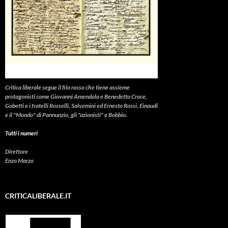
Critica liberale
segue il filo rosso che tiene assieme
protagonisti come Giovanni Amendola e Benedetto Croce,
Gobetti e i fratelli Rosselli, Salvemini ed Ernesto Rossi, Einaudi
e il "Mondo" di Pannunzio, gli "azionisti" e Bobbio.
Tutti i numeri
Direttore
Enzo Marzo
CRITICALIBERALE.IT