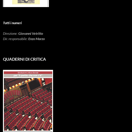
Tutti i numeri
Direzione:
Giovanni Vetritto
Dir. responsabile:
Enzo Marzo
QUADERNI DI CRITICA