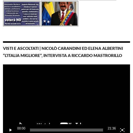
VISTI E ASCOLTATI | NICOLÒ CARANDINI ED ELENA ALBERTINI
“L’ITALIA MIGLIORE”, INTERVISTA A RICCARDO MASTRORILLO
Video
Player
00:00
21:36