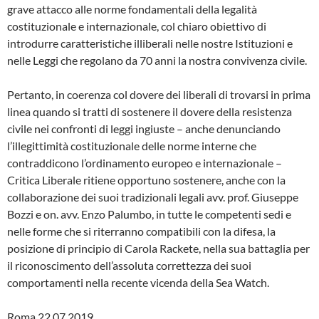
grave attacco alle norme fondamentali della legalità
costituzionale e internazionale, col chiaro obiettivo di
introdurre caratteristiche illiberali nelle nostre Istituzioni e
nelle Leggi che regolano da 70 anni la nostra convivenza civile.
Pertanto, in coerenza col dovere dei liberali di trovarsi in prima
linea quando si tratti di sostenere il dovere della resistenza
civile nei confronti di leggi ingiuste – anche denunciando
l’illegittimità costituzionale delle norme interne che
contraddicono l’ordinamento europeo e internazionale –
Critica Liberale ritiene opportuno sostenere, anche con la
collaborazione dei suoi tradizionali legali avv. prof. Giuseppe
Bozzi e on. avv. Enzo Palumbo, in tutte le competenti sedi e
nelle forme che si riterranno compatibili con la difesa, la
posizione di principio di Carola Rackete, nella sua battaglia per
il riconoscimento dell’assoluta correttezza dei suoi
comportamenti nella recente vicenda della Sea Watch.
Roma 22.07.2019