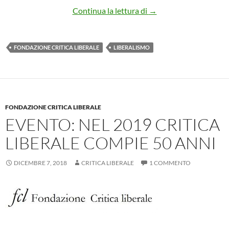
GLI STATI GENERALI DEL
Continua la lettura di
→
FONDAZIONE CRITICA LIBERALE
LIBERALISMO
FONDAZIONE CRITICA LIBERALE
EVENTO: NEL 2019 CRITICA
LIBERALE COMPIE 50 ANNI
DICEMBRE 7, 2018
CRITICA LIBERALE
1 COMMENTO