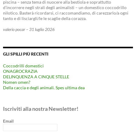
piscina – senza tema di nuocere alla bestiola e soprattutto
d’incorrere negli strali degli animalisti – un domestico coccodrillo
nilotico. Basterà ricordarsi, ci raccomandiamo, di carezzarlo/a ogni
tanto e di lisciargli/le le scaglie della corazza.
valerio pocar – 31 luglio 2026
GLI SPILLI PIÙ RECENTI
Coccodrilli domestici
ONAGROCRAZIA
DELINQUENZA A CINQUE STELLE
Nomen omen?
Della caccia e degli animali. Spes ultima dea
Iscriviti alla nostra Newsletter!
Email