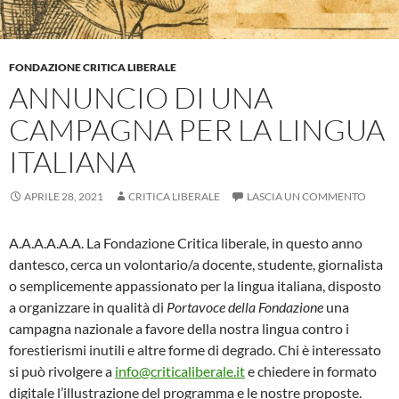
FONDAZIONE CRITICA LIBERALE
ANNUNCIO DI UNA
CAMPAGNA PER LA LINGUA
ITALIANA
APRILE 28, 2021
CRITICA LIBERALE
LASCIA UN COMMENTO
A.A.A.A.A.A. La Fondazione Critica liberale, in questo anno
dantesco, cerca un volontario/a docente, studente, giornalista
o semplicemente appassionato per la lingua italiana, disposto
a organizzare in qualità di
Portavoce della Fondazione
una
campagna nazionale a favore della nostra lingua contro i
forestierismi inutili e altre forme di degrado. Chi è interessato
si può rivolgere a
info@criticaliberale.it
e chiedere in formato
digitale l’illustrazione del programma e le nostre proposte.