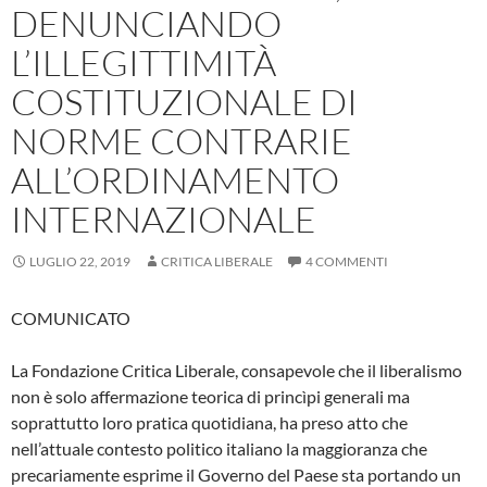
DENUNCIANDO
L’ILLEGITTIMITÀ
COSTITUZIONALE DI
NORME CONTRARIE
ALL’ORDINAMENTO
INTERNAZIONALE
LUGLIO 22, 2019
CRITICA LIBERALE
4 COMMENTI
COMUNICATO
La Fondazione Critica Liberale, consapevole che il liberalismo
non è solo affermazione teorica di princìpi generali ma
soprattutto loro pratica quotidiana, ha preso atto che
nell’attuale contesto politico italiano la maggioranza che
precariamente esprime il Governo del Paese sta portando un