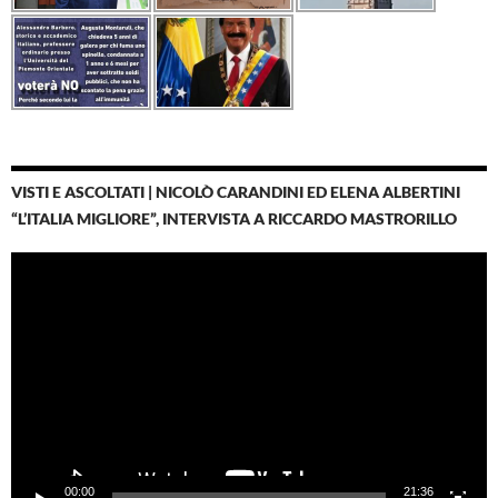
VISTI E ASCOLTATI | NICOLÒ CARANDINI ED ELENA ALBERTINI
“L’ITALIA MIGLIORE”, INTERVISTA A RICCARDO MASTRORILLO
Video
Player
00:00
21:36