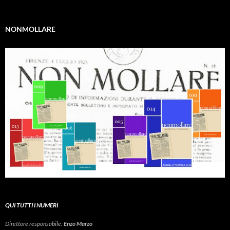
NONMOLLARE
QUI TUTTI I NUMERI
Direttore responsabile:
Enzo Marzo