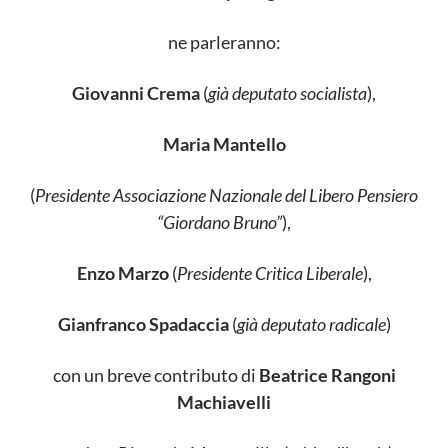
ne parleranno:
Giovanni Crema
(
già deputato socialista
),
Maria Mantello
(
Presidente Associazione Nazionale d
el Libero Pensiero
“Giordano Bruno”
)
,
Enzo Marzo
(
Presidente Critica Liberale
),
Gianfranco Spadaccia
(
già deputato radicale
)
con un breve contributo di
Beatrice Rangoni
Machiavelli