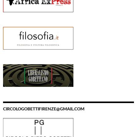
CIRCOLOGOBETTIFIRENZE@GMAIL.COM