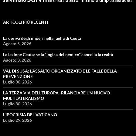
trasformismo
trump
ue
sinistra
ucraina
usa
ARTICOLI PIÙ RECENTI
La deriva degli imperi nella faglia di Ceuta
Agosto 5, 2026
La lezione Ceuta: se la “logica del nemico” cancella la realtà
Agosto 3, 2026
VAL DI SUSA: L’ASSALTO ORGANIZZATO E LE FALLE DELLA
PREVENZIONE
Luglio 30, 2026
LA TERZA VIA DELL’EUROPA -RILANCIARE UN NUOVO
MULTILATERALISMO
Luglio 30, 2026
L’IPOCRISIA DEL VATICANO
Luglio 29, 2026