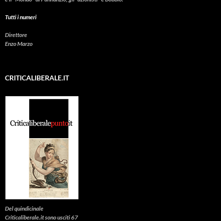
Tutti i numeri
Direttore
Enzo Marzo
CRITICALIBERALE.IT
Del quindicinale
Criticaliberale.it sono usciti 67