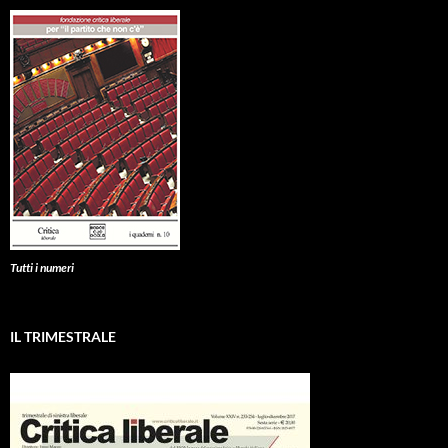
Tutti i numeri
IL TRIMESTRALE