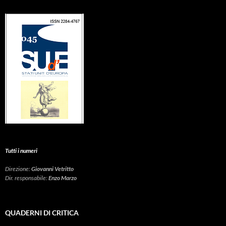
Tutti i numeri
Direzione:
Giovanni Vetritto
Dir. responsabile:
Enzo Marzo
QUADERNI DI CRITICA