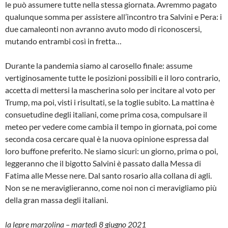
le può assumere tutte nella stessa giornata. Avremmo pagato
qualunque somma per assistere all’incontro tra Salvini e Pera: i
due camaleonti non avranno avuto modo di riconoscersi,
mutando entrambi così in fretta…
Durante la pandemia siamo al carosello finale: assume
vertiginosamente tutte le posizioni possibili e il loro contrario,
accetta di mettersi la mascherina solo per incitare al voto per
Trump, ma poi, visti i risultati, se la toglie subito. La mattina è
consuetudine degli italiani, come prima cosa, compulsare il
meteo per vedere come cambia il tempo in giornata, poi come
seconda cosa cercare qual è la nuova opinione espressa dal
loro buffone preferito. Ne siamo sicuri: un giorno, prima o poi,
leggeranno che il bigotto Salvini è passato dalla Messa di
Fatima alle Messe nere. Dal santo rosario alla collana di agli.
Non se ne meraviglieranno, come noi non ci meravigliamo più
della gran massa degli italiani.
la lepre marzolina – martedì 8 giugno 2021