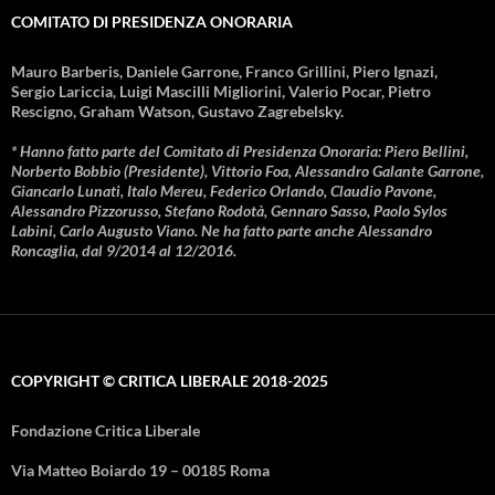
COMITATO DI PRESIDENZA ONORARIA
Mauro Barberis, Daniele Garrone, Franco Grillini, Piero Ignazi,
Sergio Lariccia, Luigi Mascilli Migliorini, Valerio Pocar, Pietro
Rescigno, Graham Watson, Gustavo Zagrebelsky.
* Hanno fatto parte del Comitato di Presidenza Onoraria: Piero Bellini,
Norberto Bobbio (Presidente), Vittorio Foa, Alessandro Galante Garrone,
Giancarlo Lunati, Italo Mereu, Federico Orlando, Claudio Pavone,
Alessandro Pizzorusso, Stefano Rodotà, Gennaro Sasso, Paolo Sylos
Labini, Carlo Augusto Viano. Ne ha fatto parte anche Alessandro
Roncaglia, dal 9/2014 al 12/2016.
COPYRIGHT © CRITICA LIBERALE 2018-2025
Fondazione Critica Liberale
Via Matteo Boiardo 19 – 00185 Roma