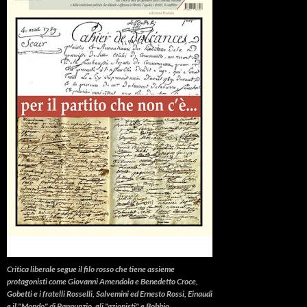
Critica liberale
segue il filo rosso che tiene assieme
protagonisti come Giovanni Amendola e Benedetto Croce,
Gobetti e i fratelli Rosselli, Salvemini ed Ernesto Rossi, Einaudi
e il "Mondo" di Pannunzio, gli "azionisti" e Bobbio.