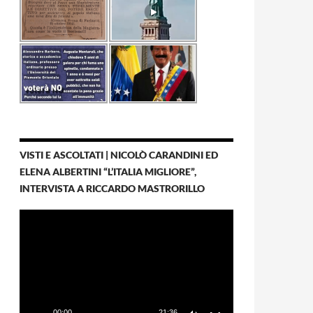
VISTI E ASCOLTATI | NICOLÒ CARANDINI ED
ELENA ALBERTINI “L’ITALIA MIGLIORE”,
INTERVISTA A RICCARDO MASTRORILLO
Video
Player
00:00
21:36