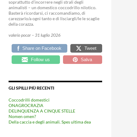
soprattutto d’incorrere negli strali degli
animalisti – un domestico coccodrillo nilotico.
Basterà ricordarsi, ci raccomandiamo, di
carezzarlo/a ogni tanto e di lisciargli/le le scaglie
della corazza.
valerio pocar – 31 luglio 2026
Share on Facebook
Tweet
Follow us
Salva
GLI SPILLI PIÙ RECENTI
Coccodrilli domestici
ONAGROCRAZIA
DELINQUENZA A CINQUE STELLE
Nomen omen?
Della caccia e degli animali. Spes ultima dea