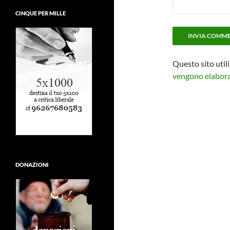
CINQUE PER MILLE
Questo sito util
vengono elaborat
DONAZIONI