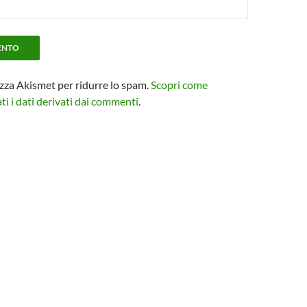
izza Akismet per ridurre lo spam.
Scopri come
i i dati derivati dai commenti
.