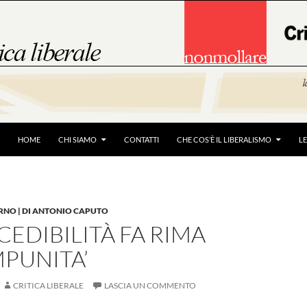
HOME
CHI SIAMO
CONTATTI
CHE COS’È IL LIBERALISMO
L
RNO | DI ANTONIO CAPUTO
EDIBILITÀ FA RIMA
PUNITA’
CRITICA LIBERALE
LASCIA UN COMMENTO