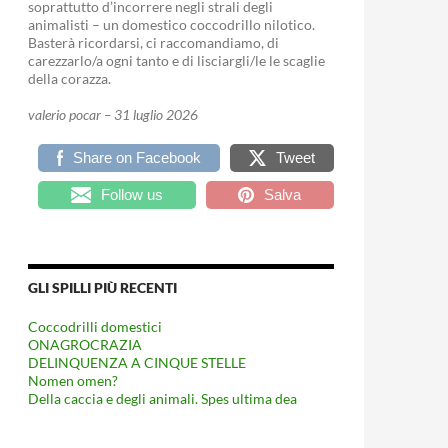
soprattutto d’incorrere negli strali degli
animalisti – un domestico coccodrillo nilotico.
Basterà ricordarsi, ci raccomandiamo, di
carezzarlo/a ogni tanto e di lisciargli/le le scaglie
della corazza.
valerio pocar – 31 luglio 2026
Share on Facebook
Tweet
Follow us
Salva
GLI SPILLI PIÙ RECENTI
Coccodrilli domestici
ONAGROCRAZIA
DELINQUENZA A CINQUE STELLE
Nomen omen?
Della caccia e degli animali. Spes ultima dea