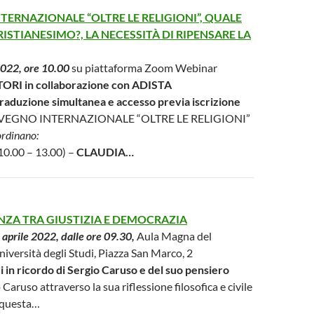
ERNAZIONALE “OLTRE LE RELIGIONI”, QUALE
ISTIANESIMO?, LA NECESSITÀ DI RIPENSARE LA
2022, ore 10.00
su piattaforma Zoom Webinar
ORI in collaborazione con ADISTA
traduzione simultanea e accesso previa iscrizione
VEGNO INTERNAZIONALE “OLTRE LE RELIGIONI”
ordinano:
10.00 – 13.00) –
CLAUDIA…
NZA TRA GIUSTIZIA E DEMOCRAZIA
 aprile 2022, dalle ore 09.30,
Aula Magna del
niversità degli Studi, Piazza San Marco, 2
i in ricordo di Sergio Caruso e del suo pensiero
Caruso attraverso la sua riflessione filosofica e civile
n questa…