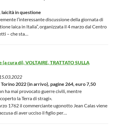
 laicità in questione
mente l’interessante discussione della giornata di
tione laica in Italia”, organizzata il 4 marzo dal Centro
tti – che sta…
e (a cura di), VOLTAIRE, TRATTATO SULLA
 15.03.2022
 Torino 2022 (in arrivo), pagine 264, euro 7,50
on ha mai provocato guerre civili, mentre
coperto la Terra di stragi».
marzo 1762 il commerciante ugonotto Jean Calas viene
accusa di aver ucciso il figlio per…