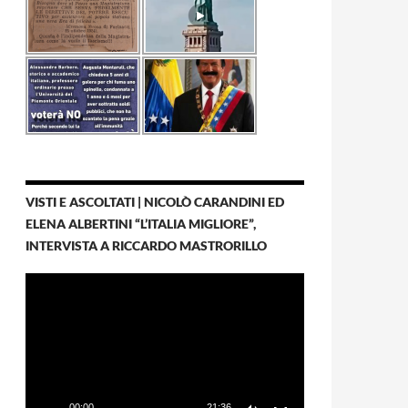
VISTI E ASCOLTATI | NICOLÒ CARANDINI ED
ELENA ALBERTINI “L’ITALIA MIGLIORE”,
INTERVISTA A RICCARDO MASTRORILLO
Video
Player
00:00
21:36