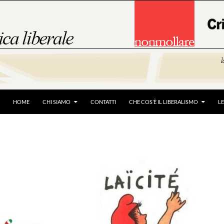
HOME
CHI SIAMO
CONTATTI
CHE COS’È IL LIBERALISMO
L