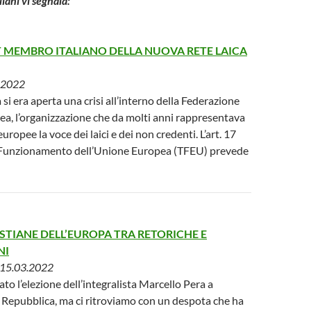
taliani vi segnala:
IT MEMBRO ITALIANO DELLA NUOVA RETE LAICA
.2022
 si era aperta una crisi all’interno della Federazione
a, l’organizzazione che da molti anni rappresentava
europee la voce dei laici e dei non credenti. L’art. 17
l Funzionamento dell’Unione Europea (TFEU) prevede
ISTIANE DELL’EUROPA TRA RETORICHE E
NI
15.03.2022
 l’elezione dell’integralista Marcello Pera a
 Repubblica, ma ci ritroviamo con un despota che ha