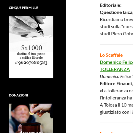
Editoriale:
CINQUE PER MILLE
Questione laica,
Ricordiamo breve
studi sulla “ques
studi Piero Gobe
Lo Scaffale
Domenico Felic
TOLLERANZA
Domenico Felice
Editore Einaudi,
«La tolleranza n
DONAZIONI
l’intolleranza ha 
A Tolosa il 10 
giustiziato con l’