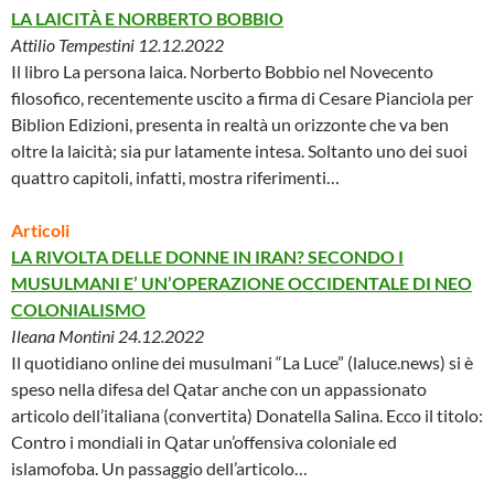
LA LAICITÀ E NORBERTO BOBBIO
Attilio Tempestini 12.12.2022
Il libro La persona laica. Norberto Bobbio nel Novecento
filosofico, recentemente uscito a firma di Cesare Pianciola per
Biblion Edizioni, presenta in realtà un orizzonte che va ben
oltre la laicità; sia pur latamente intesa. Soltanto uno dei suoi
quattro capitoli, infatti, mostra riferimenti…
Articoli
LA RIVOLTA DELLE DONNE IN IRAN? SECONDO I
MUSULMANI E’ UN’OPERAZIONE OCCIDENTALE DI NEO
COLONIALISMO
Ileana Montini 24.12.2022
Il quotidiano online dei musulmani “La Luce” (laluce.news) si è
speso nella difesa del Qatar anche con un appassionato
articolo dell’italiana (convertita) Donatella Salina. Ecco il titolo:
Contro i mondiali in Qatar un’offensiva coloniale ed
islamofoba. Un passaggio dell’articolo…