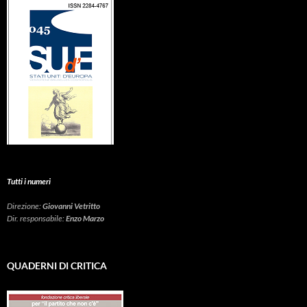
Tutti i numeri
Direzione:
Giovanni Vetritto
Dir. responsabile:
Enzo Marzo
QUADERNI DI CRITICA