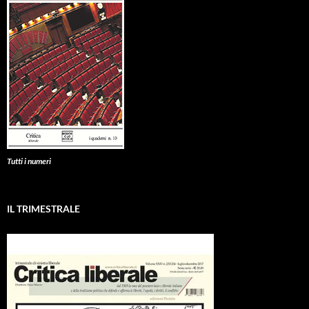
Tutti i numeri
IL TRIMESTRALE