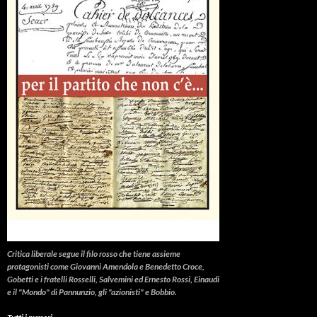
Critica liberale
segue il filo rosso che tiene assieme
protagonisti come Giovanni Amendola e Benedetto Croce,
Gobetti e i fratelli Rosselli, Salvemini ed Ernesto Rossi, Einaudi
e il "Mondo" di Pannunzio, gli "azionisti" e Bobbio.