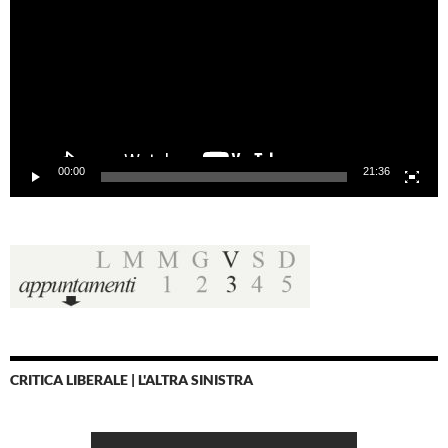
00:00
21:36
CRITICA LIBERALE | L'ALTRA SINISTRA