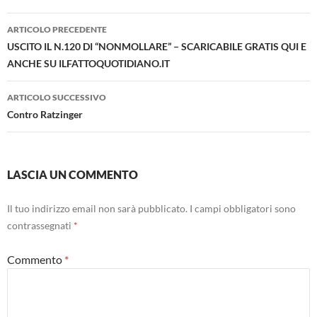
Navigazione
ARTICOLO PRECEDENTE
articolo
USCITO IL N.120 DI “NONMOLLARE” – SCARICABILE GRATIS QUI E
ANCHE SU ILFATTOQUOTIDIANO.IT
ARTICOLO SUCCESSIVO
Contro Ratzinger
LASCIA UN COMMENTO
Il tuo indirizzo email non sarà pubblicato.
I campi obbligatori sono
contrassegnati
*
Commento
*