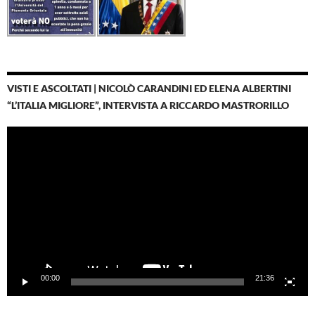
VISTI E ASCOLTATI | NICOLÒ CARANDINI ED ELENA ALBERTINI
“L’ITALIA MIGLIORE”, INTERVISTA A RICCARDO MASTRORILLO
Video
Player
00:00
21:36