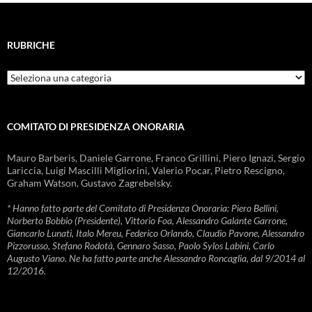
RUBRICHE
Rubriche
COMITATO DI PRESIDENZA ONORARIA
Mauro Barberis, Daniele Garrone, Franco Grillini, Piero Ignazi, Sergio
Lariccia, Luigi Mascilli Migliorini, Valerio Pocar, Pietro Rescigno,
Graham Watson, Gustavo Zagrebelsky.
* Hanno fatto parte del Comitato di Presidenza Onoraria: Piero Bellini,
Norberto Bobbio (Presidente), Vittorio Foa, Alessandro Galante Garrone,
Giancarlo Lunati, Italo Mereu, Federico Orlando, Claudio Pavone, Alessandro
Pizzorusso, Stefano Rodotà, Gennaro Sasso, Paolo Sylos Labini, Carlo
Augusto Viano. Ne ha fatto parte anche Alessandro Roncaglia, dal 9/2014 al
12/2016.