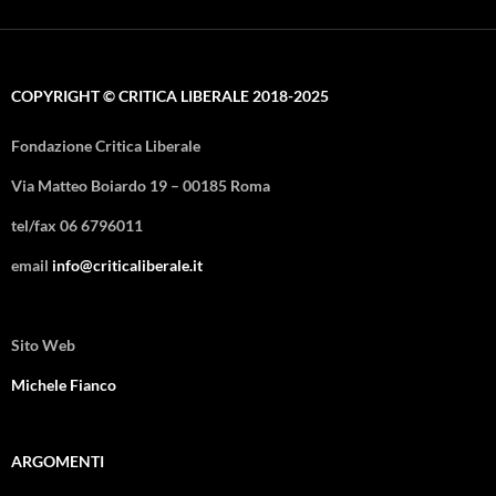
COPYRIGHT © CRITICA LIBERALE 2018-2025
Fondazione Critica Liberale
Via Matteo Boiardo 19 – 00185 Roma
tel/fax 06 6796011
email
info@criticaliberale.it
Sito Web
Michele Fianco
ARGOMENTI