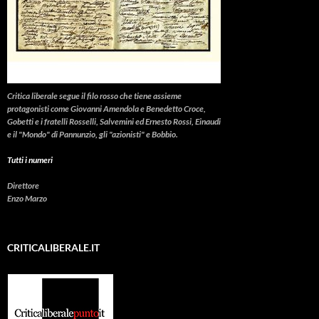
Critica liberale
segue il filo rosso che tiene assieme
protagonisti come Giovanni Amendola e Benedetto Croce,
Gobetti e i fratelli Rosselli, Salvemini ed Ernesto Rossi, Einaudi
e il "Mondo" di Pannunzio, gli "azionisti" e Bobbio.
Tutti i numeri
Direttore
Enzo Marzo
CRITICALIBERALE.IT