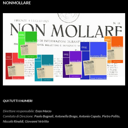
NONMOLLARE
QUI TUTTI I NUMERI
Direttore responsabile:
Enzo Marzo
Comitato di Direzione:
Paolo Bagnoli, Antonella Braga, Antonio Caputo, Pietro Polito,
Niccolò Rinaldi, Giovanni Vetritto