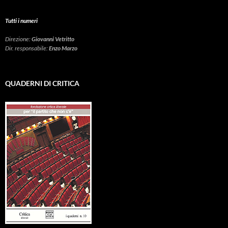
Tutti i numeri
Direzione:
Giovanni Vetritto
Dir. responsabile:
Enzo Marzo
QUADERNI DI CRITICA