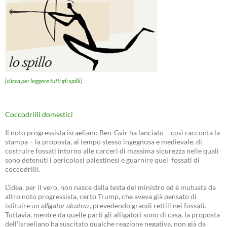
[clicca per leggere tutti gli spilli]
Coccodrilli domestici
Il noto progressista israeliano Ben-Gvir ha lanciato – così racconta la
stampa – la proposta, al tempo stesso ingegnosa e medievale, di
costruire fossati intorno alle carceri di massima sicurezza nelle quali
sono detenuti i pericolosi palestinesi e guarnire quei fossati di
coccodrilli.
L’idea, per il vero, non nasce dalla testa del ministro ed è mutuata da
altro noto progressista, certo Trump, che aveva già pensato di
istituire un
alligator alcatraz
, prevedendo grandi rettili nei fossati.
Tuttavia, mentre da quelle parti gli alligatori sono di casa, la proposta
dell’israeliano ha suscitato qualche reazione negativa, non già da