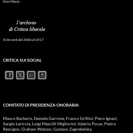
Enzo Marzo
Il sito web dal 2006 al 2017
CRITICA SUI SOCIAL
COMITATO DI PRESIDENZA ONORARIA
Mauro Barberis, Daniele Garrone, Franco Grillini, Piero Ignazi,
Sergio Lariccia, Luigi Mascilli Migliorini, Valerio Pocar, Pietro
Rescigno, Graham Watson, Gustavo Zagrebelsky.