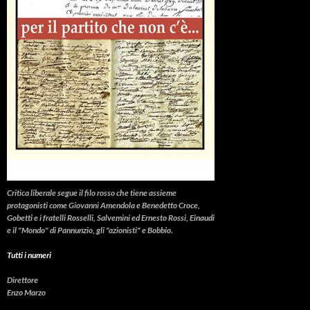
Critica liberale
segue il filo rosso che tiene assieme
protagonisti come Giovanni Amendola e Benedetto Croce,
Gobetti e i fratelli Rosselli, Salvemini ed Ernesto Rossi, Einaudi
e il "Mondo" di Pannunzio, gli "azionisti" e Bobbio.
Tutti i numeri
Direttore
Enzo Marzo