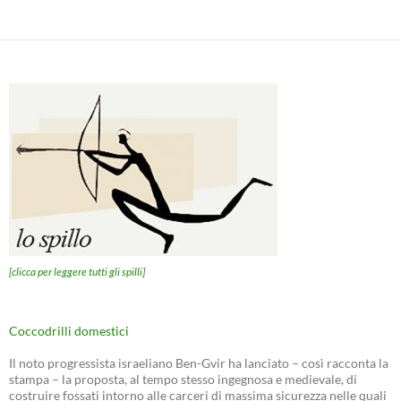
[clicca per leggere tutti gli spilli]
Coccodrilli domestici
Il noto progressista israeliano Ben-Gvir ha lanciato – così racconta la
stampa – la proposta, al tempo stesso ingegnosa e medievale, di
costruire fossati intorno alle carceri di massima sicurezza nelle quali