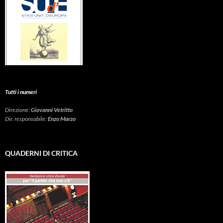
Tutti i numeri
Direzione:
Giovanni Vetritto
Dir. responsabile:
Enzo Marzo
QUADERNI DI CRITICA