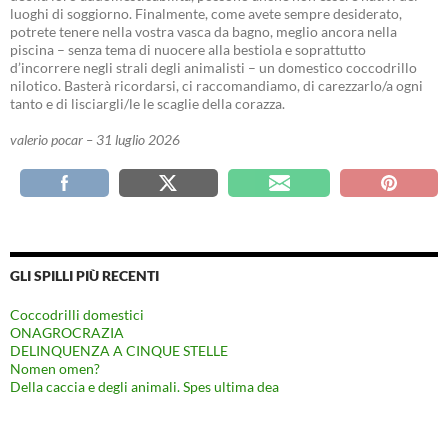
luoghi di soggiorno. Finalmente, come avete sempre desiderato,
potrete tenere nella vostra vasca da bagno, meglio ancora nella
piscina – senza tema di nuocere alla bestiola e soprattutto
d’incorrere negli strali degli animalisti – un domestico coccodrillo
nilotico. Basterà ricordarsi, ci raccomandiamo, di carezzarlo/a ogni
tanto e di lisciargli/le le scaglie della corazza.
valerio pocar – 31 luglio 2026
GLI SPILLI PIÙ RECENTI
Coccodrilli domestici
ONAGROCRAZIA
DELINQUENZA A CINQUE STELLE
Nomen omen?
Della caccia e degli animali. Spes ultima dea