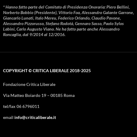
* Hanno fatto parte del Comitato di Presidenza Onoraria: Piero Bellini,
Norberto Bobbio (Presidente), Vittorio Foa, Alessandro Galante Garrone,
Giancarlo Lunati, Italo Mereu, Federico Orlando, Claudio Pavone,
Alessandro Pizzorusso, Stefano Rodotà, Gennaro Sasso, Paolo Sylos
Labini, Carlo Augusto Viano. Ne ha fatto parte anche Alessandro
Roncaglia, dal 9/2014 al 12/2016.
COPYRIGHT © CRITICA LIBERALE 2018-2025
Fondazione Critica Liberale
Via Matteo Boiardo 19 – 00185 Roma
tel/fax 06 6796011
email
info@criticaliberale.it