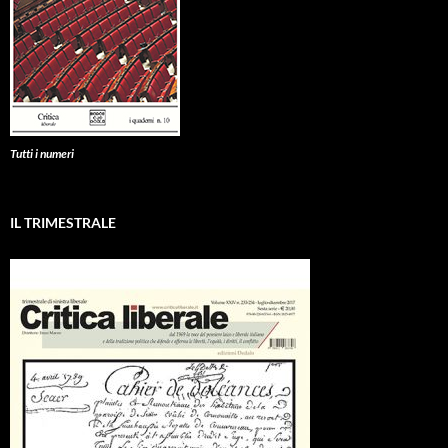
Tutti i numeri
IL TRIMESTRALE