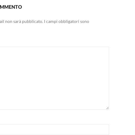
COMMENTO
mail non sarà pubblicato.
I campi obbligatori sono