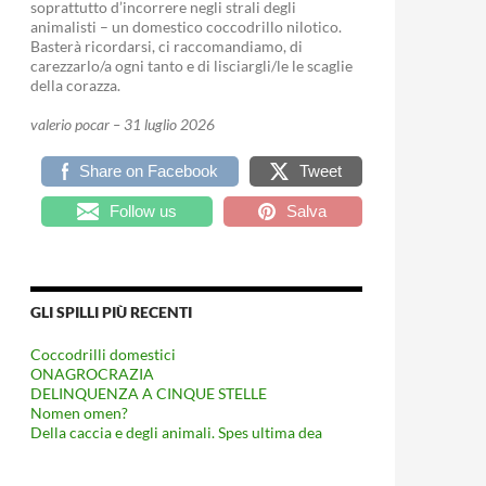
soprattutto d’incorrere negli strali degli
animalisti – un domestico coccodrillo nilotico.
Basterà ricordarsi, ci raccomandiamo, di
carezzarlo/a ogni tanto e di lisciargli/le le scaglie
della corazza.
valerio pocar – 31 luglio 2026
Share on Facebook
Tweet
Follow us
Salva
GLI SPILLI PIÙ RECENTI
Coccodrilli domestici
ONAGROCRAZIA
DELINQUENZA A CINQUE STELLE
Nomen omen?
Della caccia e degli animali. Spes ultima dea