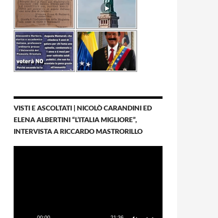
VISTI E ASCOLTATI | NICOLÒ CARANDINI ED
ELENA ALBERTINI “L’ITALIA MIGLIORE”,
INTERVISTA A RICCARDO MASTRORILLO
Video
Player
00:00
21:36