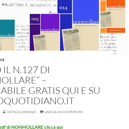
ICE
IL N.127 DI
OLLARE” –
ABILE GRATIS QUI E SU
OQUOTIDIANO.IT
CRITICA LIBERALE
LASCIA UN COMMENTO
l pdf di NONMOLLARE clicca qui