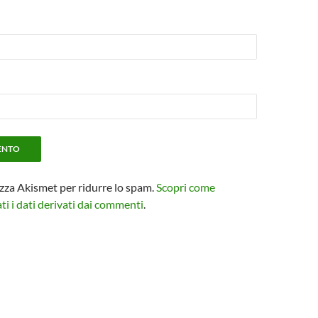
izza Akismet per ridurre lo spam.
Scopri come
i i dati derivati dai commenti
.