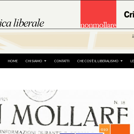
HOME
CHI SIAMO
CONTATTI
CHE COS’È IL LIBERALISMO
L