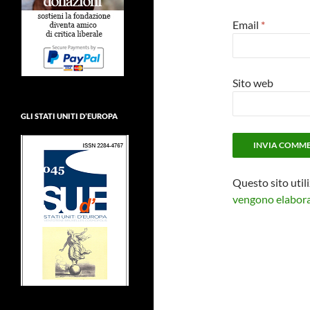
Email
*
Sito web
GLI STATI UNITI D’EUROPA
Questo sito util
vengono elaborat