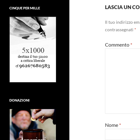
LASCIA UN 
CINQUE PER MILLE
Il tuo indirizzo e
contrassegnati
*
Commento
*
DONAZIONI
Nome
*