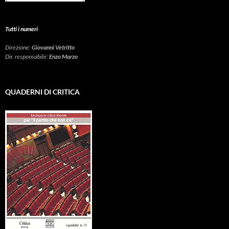
Tutti i numeri
Direzione:
Giovanni Vetritto
Dir. responsabile:
Enzo Marzo
QUADERNI DI CRITICA