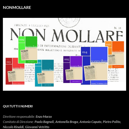
NONMOLLARE
QUI TUTTI I NUMERI
Direttore responsabile:
Enzo Marzo
Comitato di Direzione:
Paolo Bagnoli, Antonella Braga, Antonio Caputo, Pietro Polito,
Niccolò Rinaldi, Giovanni Vetritto