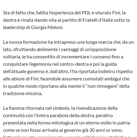
Sta di fatto che, fallita l’esperienza del PDL e silurato Fini, la
destra è rinata dando vita al partito di Fratelli d’Italia sotto la
leadership di Giorgia Meloni.
La nuova formazione ha intrapreso una lunga marcia che, da un
lato, sfruttando abilmente i vantaggi di un’opposizione
solitaria, le ha consentito di incrementare i consensi fino a
conquistare l’egemonia nel centro-destra e poi la guida
dell’attuale governo e, dall’altro, l’ha riportata indietro rispetto
alle abiure di Fini, facendole assumere connotati ambigui che
in qualche modo riportano alla mente il “non rinnegare” della
tradizione missina.
La fiamma ritornata nel simbolo, la rivendicazione della
continuità con l’intera parabola della destra, peraltro
presentata nella forma mitologica di un eterno esilio in patria
come se non fosse arrivata al governo già 30 anni or sono,