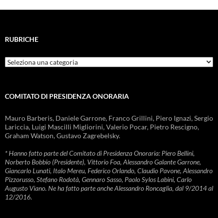
RUBRICHE
Rubriche
COMITATO DI PRESIDENZA ONORARIA
Mauro Barberis, Daniele Garrone, Franco Grillini, Piero Ignazi, Sergio
Lariccia, Luigi Mascilli Migliorini, Valerio Pocar, Pietro Rescigno,
Graham Watson, Gustavo Zagrebelsky.
* Hanno fatto parte del Comitato di Presidenza Onoraria: Piero Bellini,
Norberto Bobbio (Presidente), Vittorio Foa, Alessandro Galante Garrone,
Giancarlo Lunati, Italo Mereu, Federico Orlando, Claudio Pavone, Alessandro
Pizzorusso, Stefano Rodotà, Gennaro Sasso, Paolo Sylos Labini, Carlo
Augusto Viano. Ne ha fatto parte anche Alessandro Roncaglia, dal 9/2014 al
12/2016.