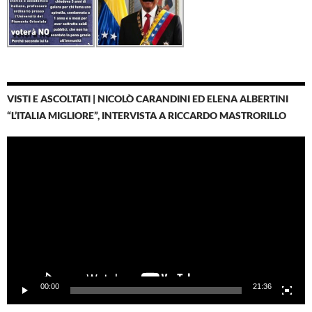
VISTI E ASCOLTATI | NICOLÒ CARANDINI ED ELENA ALBERTINI
“L’ITALIA MIGLIORE”, INTERVISTA A RICCARDO MASTRORILLO
Video
Player
00:00
21:36