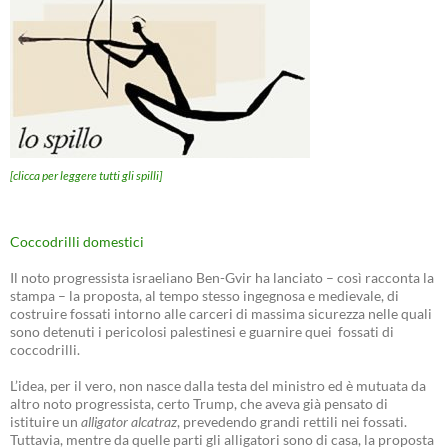
[clicca per leggere tutti gli spilli]
Coccodrilli domestici
Il noto progressista israeliano Ben-Gvir ha lanciato – così racconta la
stampa – la proposta, al tempo stesso ingegnosa e medievale, di
costruire fossati intorno alle carceri di massima sicurezza nelle quali
sono detenuti i pericolosi palestinesi e guarnire quei fossati di
coccodrilli.
L’idea, per il vero, non nasce dalla testa del ministro ed è mutuata da
altro noto progressista, certo Trump, che aveva già pensato di
istituire un
alligator alcatraz
, prevedendo grandi rettili nei fossati.
Tuttavia, mentre da quelle parti gli alligatori sono di casa, la proposta