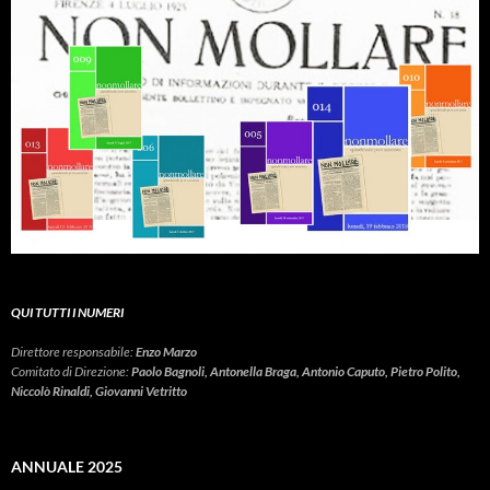
QUI TUTTI I NUMERI
Direttore responsabile:
Enzo Marzo
Comitato di Direzione:
Paolo Bagnoli, Antonella Braga, Antonio Caputo, Pietro Polito,
Niccolò Rinaldi, Giovanni Vetritto
ANNUALE 2025