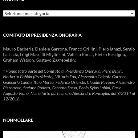
Rubriche
COMITATO DI PRESIDENZA ONORARIA
Mauro Barberis, Daniele Garrone, Franco Grillini, Piero Ignazi, Sergio
Lariccia, Luigi Mascilli Migliorini, Valerio Pocar, Pietro Rescigno,
Graham Watson, Gustavo Zagrebelsky.
* Hanno fatto parte del Comitato di Presidenza Onoraria: Piero Bellini,
Norberto Bobbio (Presidente), Vittorio Foa, Alessandro Galante Garrone,
Giancarlo Lunati, Italo Mereu, Federico Orlando, Claudio Pavone, Alessandro
Pizzorusso, Stefano Rodotà, Gennaro Sasso, Paolo Sylos Labini, Carlo
Augusto Viano. Ne ha fatto parte anche Alessandro Roncaglia, dal 9/2014 al
12/2016.
NONMOLLARE