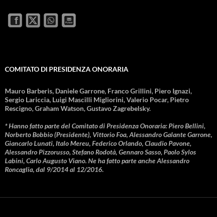
COMITATO DI PRESIDENZA ONORARIA
Mauro Barberis, Daniele Garrone, Franco Grillini, Piero Ignazi,
Sergio Lariccia, Luigi Mascilli Migliorini, Valerio Pocar, Pietro
Rescigno, Graham Watson, Gustavo Zagrebelsky.
* Hanno fatto parte del Comitato di Presidenza Onoraria: Piero Bellini,
Norberto Bobbio (Presidente), Vittorio Foa, Alessandro Galante Garrone,
Giancarlo Lunati, Italo Mereu, Federico Orlando, Claudio Pavone,
Alessandro Pizzorusso, Stefano Rodotà, Gennaro Sasso, Paolo Sylos
Labini, Carlo Augusto Viano. Ne ha fatto parte anche Alessandro
Roncaglia, dal 9/2014 al 12/2016.