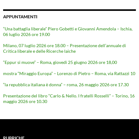
APPUNTAMENTI
“Una battaglia liberale” Piero Gobetti e Giovanni Amendola – Ischia,
06 luglio 2026 ore 19.00
Milano, 07 luglio 2026 ore 18.00 – Presentazione dell’annuale di
Critica liberale e delle Ricerche laiche
“Eppur si muove” – Roma, giovedì 25 giugno 2026 ore 18,00
mostra “Miraggio Europa” – Lorenzo di Pietro – Roma, via Rattazzi 10
“la repubblica italiana è donna” – roma, 26 maggio 2026 ore 17.30
Presentazione del libro “Carlo & Nello. I fratelli Rosselli” – Torino, 16
maggio 2026 ore 10.30
RUBRICHE