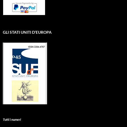
GLI STATI UNITI D’EUROPA
Tutti i numeri