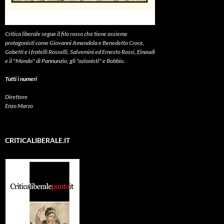
Critica liberale
segue il filo rosso che tiene assieme
protagonisti come Giovanni Amendola e Benedetto Croce,
Gobetti e i fratelli Rosselli, Salvemini ed Ernesto Rossi, Einaudi
e il "Mondo" di Pannunzio, gli "azionisti" e Bobbio.
Tutti i numeri
Direttore
Enzo Marzo
CRITICALIBERALE.IT