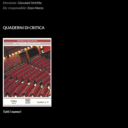
Direzione:
Giovanni Vetritto
Dir. responsabile:
Enzo Marzo
QUADERNI DI CRITICA
Tutti i numeri