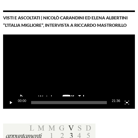
VISTI E ASCOLTATI | NICOLÒ CARANDINI ED ELENA ALBERTINI
“L’ITALIA MIGLIORE”, INTERVISTA A RICCARDO MASTRORILLO
Video
Player
00:00
21:36