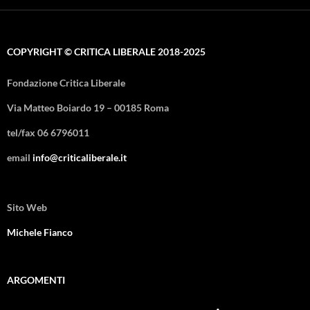
COPYRIGHT © CRITICA LIBERALE 2018-2025
Fondazione Critica Liberale
Via Matteo Boiardo 19 – 00185 Roma
tel/fax 06 6796011
email
info@criticaliberale.it
Sito Web
Michele Fianco
ARGOMENTI