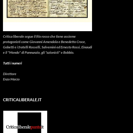
Critica liberale
segue il filo rosso che tiene assieme
protagonisti come Giovanni Amendola e Benedetto Croce,
Gobetti e i fratelli Rosselli, Salvemini ed Ernesto Rossi, Einaudi
e il "Mondo" di Pannunzio, gli "azionisti" e Bobbio.
Tutti i numeri
Direttore
Enzo Marzo
CRITICALIBERALE.IT