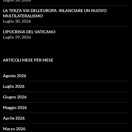
LA TERZA VIA DELL’EUROPA -RILANCIARE UN NUOVO
MULTILATERALISMO
Luglio 30, 2026
L’IPOCRISIA DEL VATICANO
Luglio 29, 2026
ARTICOLI MESE PER MESE
Agosto 2026
Luglio 2026
Giugno 2026
Maggio 2026
Aprile 2026
Marzo 2026