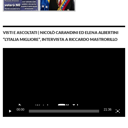
VISTI E ASCOLTATI | NICOLÒ CARANDINI ED ELENA ALBERTINI
“L’ITALIA MIGLIORE”, INTERVISTA A RICCARDO MASTRORILLO
Video
Player
00:00
21:36