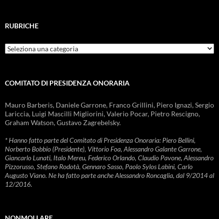
RUBRICHE
Rubriche
COMITATO DI PRESIDENZA ONORARIA
Mauro Barberis, Daniele Garrone, Franco Grillini, Piero Ignazi, Sergio
Lariccia, Luigi Mascilli Migliorini, Valerio Pocar, Pietro Rescigno,
Graham Watson, Gustavo Zagrebelsky.
* Hanno fatto parte del Comitato di Presidenza Onoraria: Piero Bellini,
Norberto Bobbio (Presidente), Vittorio Foa, Alessandro Galante Garrone,
Giancarlo Lunati, Italo Mereu, Federico Orlando, Claudio Pavone, Alessandro
Pizzorusso, Stefano Rodotà, Gennaro Sasso, Paolo Sylos Labini, Carlo
Augusto Viano. Ne ha fatto parte anche Alessandro Roncaglia, dal 9/2014 al
12/2016.
NONMOLLARE