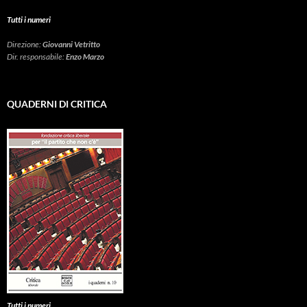
Tutti i numeri
Direzione:
Giovanni Vetritto
Dir. responsabile:
Enzo Marzo
QUADERNI DI CRITICA
Tutti i numeri