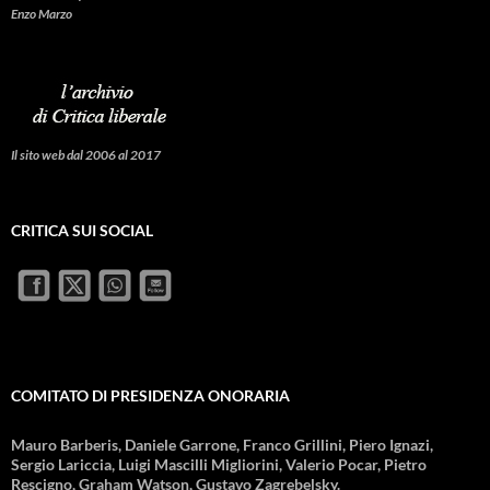
Enzo Marzo
Il sito web dal 2006 al 2017
CRITICA SUI SOCIAL
COMITATO DI PRESIDENZA ONORARIA
Mauro Barberis, Daniele Garrone, Franco Grillini, Piero Ignazi,
Sergio Lariccia, Luigi Mascilli Migliorini, Valerio Pocar, Pietro
Rescigno, Graham Watson, Gustavo Zagrebelsky.