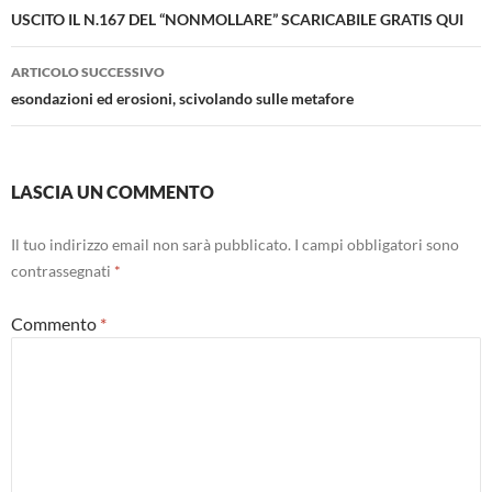
articolo
USCITO IL N.167 DEL “NONMOLLARE” SCARICABILE GRATIS QUI
ARTICOLO SUCCESSIVO
esondazioni ed erosioni, scivolando sulle metafore
LASCIA UN COMMENTO
Il tuo indirizzo email non sarà pubblicato.
I campi obbligatori sono
contrassegnati
*
Commento
*