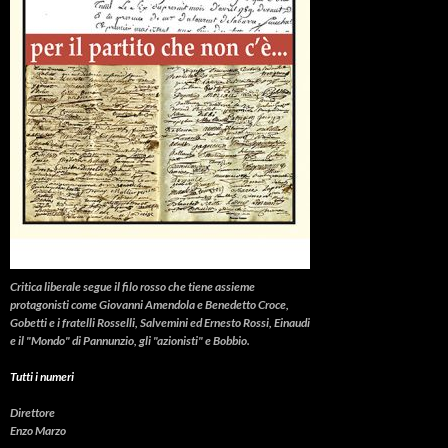
Critica liberale
segue il filo rosso che tiene assieme
protagonisti come Giovanni Amendola e Benedetto Croce,
Gobetti e i fratelli Rosselli, Salvemini ed Ernesto Rossi, Einaudi
e il "Mondo" di Pannunzio, gli "azionisti" e Bobbio.
Tutti i numeri
Direttore
Enzo Marzo