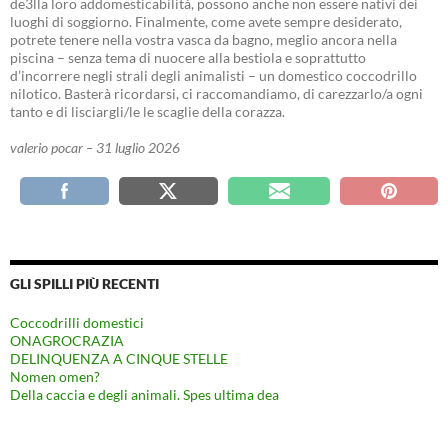
de3lla loro addomesticabilità, possono anche non essere nativi dei
luoghi di soggiorno. Finalmente, come avete sempre desiderato,
potrete tenere nella vostra vasca da bagno, meglio ancora nella
piscina – senza tema di nuocere alla bestiola e soprattutto
d’incorrere negli strali degli animalisti – un domestico coccodrillo
nilotico. Basterà ricordarsi, ci raccomandiamo, di carezzarlo/a ogni
tanto e di lisciargli/le le scaglie della corazza.
valerio pocar – 31 luglio 2026
GLI SPILLI PIÙ RECENTI
Coccodrilli domestici
ONAGROCRAZIA
DELINQUENZA A CINQUE STELLE
Nomen omen?
Della caccia e degli animali. Spes ultima dea