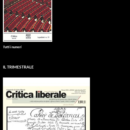
Tutti i numeri
IL TRIMESTRALE