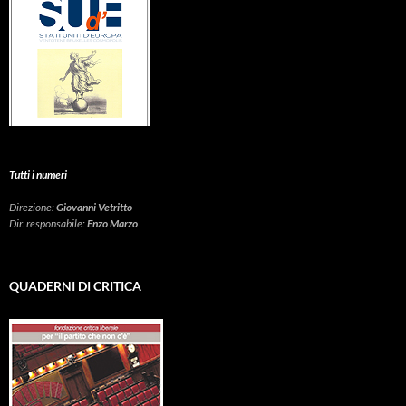
Tutti i numeri
Direzione:
Giovanni Vetritto
Dir. responsabile:
Enzo Marzo
QUADERNI DI CRITICA