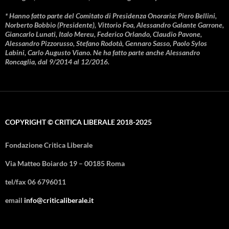
* Hanno fatto parte del Comitato di Presidenza Onoraria: Piero Bellini,
Norberto Bobbio (Presidente), Vittorio Foa, Alessandro Galante Garrone,
Giancarlo Lunati, Italo Mereu, Federico Orlando, Claudio Pavone,
Alessandro Pizzorusso, Stefano Rodotà, Gennaro Sasso, Paolo Sylos
Labini, Carlo Augusto Viano. Ne ha fatto parte anche Alessandro
Roncaglia, dal 9/2014 al 12/2016.
COPYRIGHT © CRITICA LIBERALE 2018-2025
Fondazione Critica Liberale
Via Matteo Boiardo 19 – 00185 Roma
tel/fax 06 6796011
email
info@criticaliberale.it