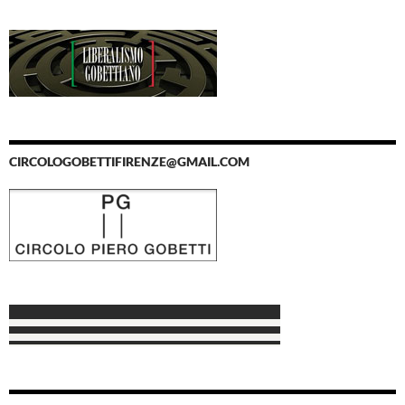
CIRCOLOGOBETTIFIRENZE@GMAIL.COM