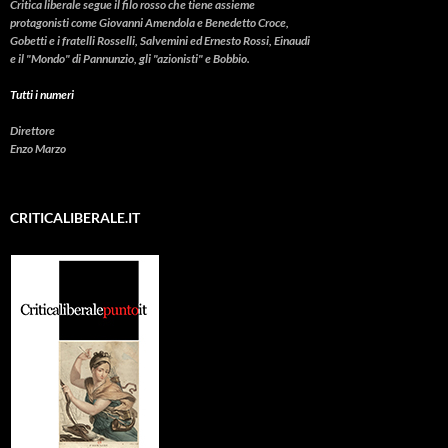
Critica liberale
segue il filo rosso che tiene assieme
protagonisti come Giovanni Amendola e Benedetto Croce,
Gobetti e i fratelli Rosselli, Salvemini ed Ernesto Rossi, Einaudi
e il "Mondo" di Pannunzio, gli "azionisti" e Bobbio.
Tutti i numeri
Direttore
Enzo Marzo
CRITICALIBERALE.IT