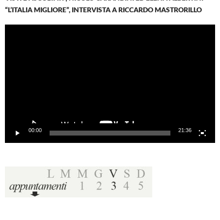
“L’ITALIA MIGLIORE”, INTERVISTA A RICCARDO MASTRORILLO
Video
Player
00:00
21:36