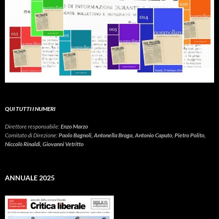
QUI TUTTI I NUMERI
Direttore responsabile:
Enzo Marzo
Comitato di Direzione:
Paolo Bagnoli, Antonella Braga, Antonio Caputo, Pietro Polito,
Niccolò Rinaldi, Giovanni Vetritto
ANNUALE 2025