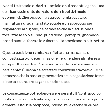
Non si tratta solo di dazi sull’acciaio o sui prodotti agricoli, ma
del
riconoscimento del valore dei rispettivi modelli
economici
. L’Europa, con la sua economia basata su
manifattura di qualità, stato sociale e un approccio più
regolatorio al digitale, ha permesso che la discussione si
focalizzasse solo sui suoi punti deboli percepiti, ignorando i
propri punti di forza e le vulnerabilità americane in altri settori.
Questa
posizione remissiva
riflette una mancanza di
compattezza o di determinazione nel difendere gli interessi
europei. Il concetto di “resa senza condizioni” è amaro ma
pertinente: l’Europa ha accettato condizioni sfavorevoli, e ha
permesso che la base argomentativa della negoziazione fosse
distorta da una propaganda nazionalista.
Le conseguenze potrebbero essere pesanti. Il “contraccolpo
molto duro” non si limiterà agli scambi commerciali, ma potrà
erodere la
fiducia reciproca
, indebolire le catene di valore