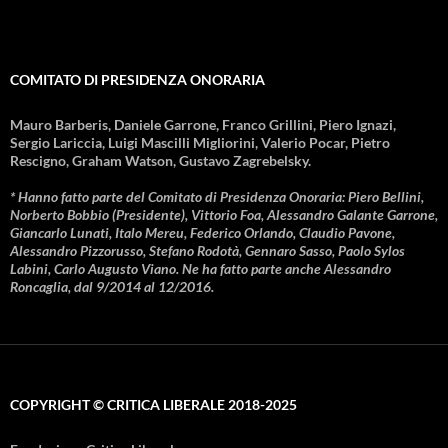
COMITATO DI PRESIDENZA ONORARIA
Mauro Barberis, Daniele Garrone, Franco Grillini, Piero Ignazi,
Sergio Lariccia, Luigi Mascilli Migliorini, Valerio Pocar, Pietro
Rescigno, Graham Watson, Gustavo Zagrebelsky.
* Hanno fatto parte del Comitato di Presidenza Onoraria: Piero Bellini,
Norberto Bobbio (Presidente), Vittorio Foa, Alessandro Galante Garrone,
Giancarlo Lunati, Italo Mereu, Federico Orlando, Claudio Pavone,
Alessandro Pizzorusso, Stefano Rodotà, Gennaro Sasso, Paolo Sylos
Labini, Carlo Augusto Viano. Ne ha fatto parte anche Alessandro
Roncaglia, dal 9/2014 al 12/2016.
COPYRIGHT © CRITICA LIBERALE 2018-2025