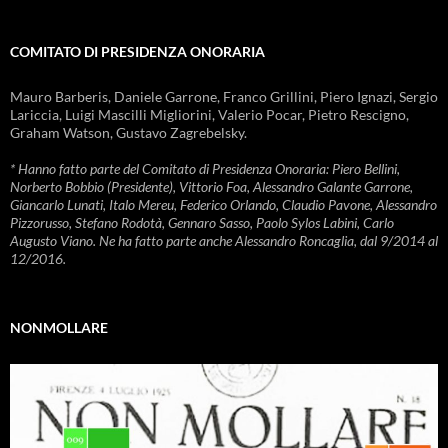
COMITATO DI PRESIDENZA ONORARIA
Mauro Barberis, Daniele Garrone, Franco Grillini, Piero Ignazi, Sergio
Lariccia, Luigi Mascilli Migliorini, Valerio Pocar, Pietro Rescigno,
Graham Watson, Gustavo Zagrebelsky.
* Hanno fatto parte del Comitato di Presidenza Onoraria: Piero Bellini,
Norberto Bobbio (Presidente), Vittorio Foa, Alessandro Galante Garrone,
Giancarlo Lunati, Italo Mereu, Federico Orlando, Claudio Pavone, Alessandro
Pizzorusso, Stefano Rodotà, Gennaro Sasso, Paolo Sylos Labini, Carlo
Augusto Viano. Ne ha fatto parte anche Alessandro Roncaglia, dal 9/2014 al
12/2016.
NONMOLLARE