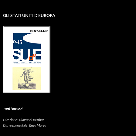
GLI STATI UNITI D’EUROPA
Tutti i numeri
Direzione:
Giovanni Vetritto
Dir. responsabile:
Enzo Marzo