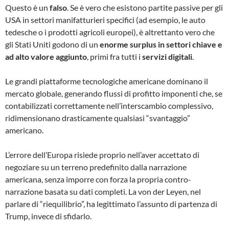
Questo è un
falso
. Se è vero che esistono partite passive per gli
USA in settori manifatturieri specifici (ad esempio, le auto
tedesche o i prodotti agricoli europei), è altrettanto vero che
gli Stati Uniti godono di un
enorme surplus in settori chiave e
ad alto valore aggiunto
, primi fra tutti i
servizi digitali
.
Le grandi piattaforme tecnologiche americane dominano il
mercato globale, generando flussi di profitto imponenti che, se
contabilizzati correttamente nell’interscambio complessivo,
ridimensionano drasticamente qualsiasi “svantaggio”
americano.
L’errore dell’Europa risiede proprio nell’aver accettato di
negoziare su un terreno predefinito dalla narrazione
americana, senza imporre con forza la propria contro-
narrazione basata su dati completi. La von der Leyen, nel
parlare di “riequilibrio”, ha legittimato l’assunto di partenza di
Trump, invece di sfidarlo.