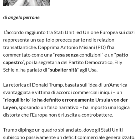
di
angelo perrone
L’accordo raggiunto tra Stati Uniti ed Unione Europea sui dazi
rappresenta un capitolo preoccupante nelle relazioni
transatlantiche. Dapprima Antonio Misiani (PD) l’ha
commentato come una “
resa senza
condizioni” e un “
patto
capestro
“, poi la segretaria del Partito Democratico, Elly
Schlein, ha parlato di “
subalternità
” agli Usa.
La retorica di Donald Trump, basata sull’idea di un’America
svantaggiata e vittima di accordi commerciali iniqui – un
“
riequilibrio” lo ha definito erroneamente Ursula von der
Leyen
, sposando un falso narrativo – ha imposto una logica
distorta che l’Europa non è riuscita a controbattere.
Trump dipinge un quadro sbilanciato, dove gli Stati Uniti
subiscono passivamente un deficit commerciale generalizzato.