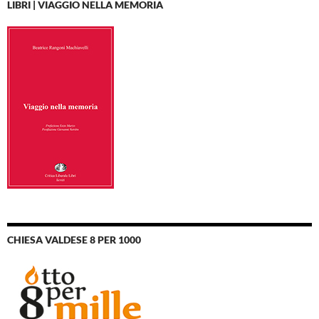
LIBRI | VIAGGIO NELLA MEMORIA
CHIESA VALDESE 8 PER 1000