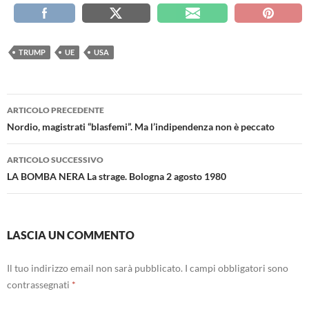
TRUMP
UE
USA
Navigazione
ARTICOLO PRECEDENTE
articolo
Nordio, magistrati “blasfemi”. Ma l’indipendenza non è peccato
ARTICOLO SUCCESSIVO
LA BOMBA NERA La strage. Bologna 2 agosto 1980
LASCIA UN COMMENTO
Il tuo indirizzo email non sarà pubblicato.
I campi obbligatori sono
contrassegnati
*