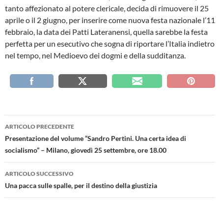
tanto affezionato al potere clericale, decida di rimuovere il 25
aprile o il 2 giugno, per inserire come nuova festa nazionale l’11
febbraio, la data dei Patti Lateranensi, quella sarebbe la festa
perfetta per un esecutivo che sogna di riportare l’Italia indietro
nel tempo, nel Medioevo dei dogmi e della sudditanza.
Navigazione
ARTICOLO PRECEDENTE
articolo
Presentazione del volume “Sandro Pertini. Una certa idea di
socialismo” – Milano, giovedì 25 settembre, ore 18.00
ARTICOLO SUCCESSIVO
Una pacca sulle spalle, per il destino della giustizia