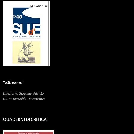
Tutti i numeri
Direzione:
Giovanni Vetritto
Dir. responsabile:
Enzo Marzo
QUADERNI DI CRITICA