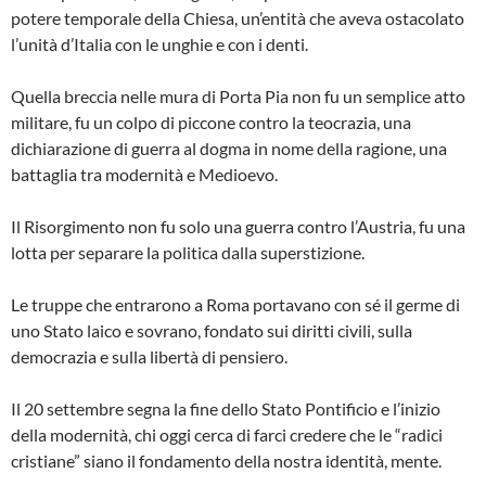
potere temporale della Chiesa, un’entità che aveva ostacolato
l’unità d’Italia con le unghie e con i denti.
Quella breccia nelle mura di Porta Pia non fu un semplice atto
militare, fu un colpo di piccone contro la teocrazia, una
dichiarazione di guerra al dogma in nome della ragione, una
battaglia tra modernità e Medioevo.
Il Risorgimento non fu solo una guerra contro l’Austria, fu una
lotta per separare la politica dalla superstizione.
Le truppe che entrarono a Roma portavano con sé il germe di
uno Stato laico e sovrano, fondato sui diritti civili, sulla
democrazia e sulla libertà di pensiero.
Il 20 settembre segna la fine dello Stato Pontificio e l’inizio
della modernità, chi oggi cerca di farci credere che le “radici
cristiane” siano il fondamento della nostra identità, mente.