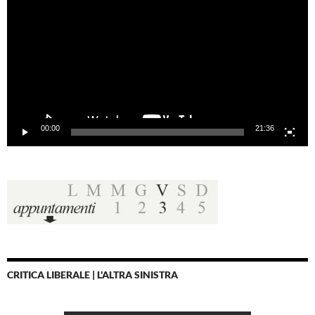
00:00
21:36
CRITICA LIBERALE | L'ALTRA SINISTRA