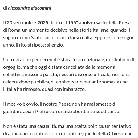
di
alessandro giacomini
Il
20 settembre 2025
ricorre il
155°
anniversario
della Presa
di Roma, un momento decisivo nella storia italiana, quando il
sogno di uno Stato laico iniziò a farsi realtà. Eppure, come ogni
anno, il rito si ripete: silenzio.
Una data che per decenni è stata festa nazionale, un simbolo di
orgoglio, ma che oggi è stata cancellata dalla memoria
collettiva, nessuna parata, nessun discorso ufficiale, nessuna
celebrazione pubblica, è l’anniversario per antonomasia che
l’Italia ha rimosso, quasi con imbarazzo.
Il motivo è ovvio, il nostro Paese non ha mai smesso di
guardare a San Pietro con una strabordante sudditanza.
Non è stata una casualità, ma una scelta politica, un tentativo
di appianare i contrasti con un potere, quello della Chiesa, che