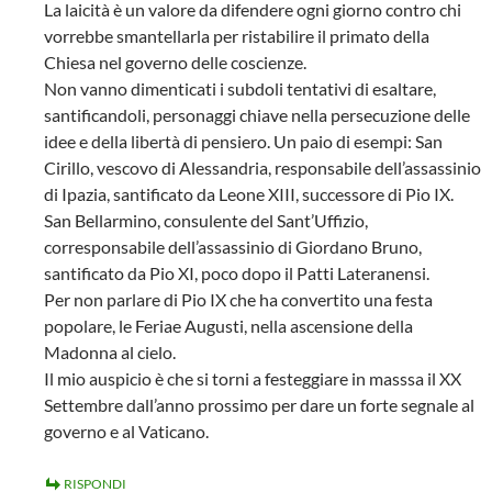
La laicità è un valore da difendere ogni giorno contro chi
vorrebbe smantellarla per ristabilire il primato della
Chiesa nel governo delle coscienze.
Non vanno dimenticati i subdoli tentativi di esaltare,
santificandoli, personaggi chiave nella persecuzione delle
idee e della libertà di pensiero. Un paio di esempi: San
Cirillo, vescovo di Alessandria, responsabile dell’assassinio
di Ipazia, santificato da Leone XIII, successore di Pio IX.
San Bellarmino, consulente del Sant’Uffizio,
corresponsabile dell’assassinio di Giordano Bruno,
santificato da Pio XI, poco dopo il Patti Lateranensi.
Per non parlare di Pio IX che ha convertito una festa
popolare, le Feriae Augusti, nella ascensione della
Madonna al cielo.
Il mio auspicio è che si torni a festeggiare in masssa il XX
Settembre dall’anno prossimo per dare un forte segnale al
governo e al Vaticano.
RISPONDI