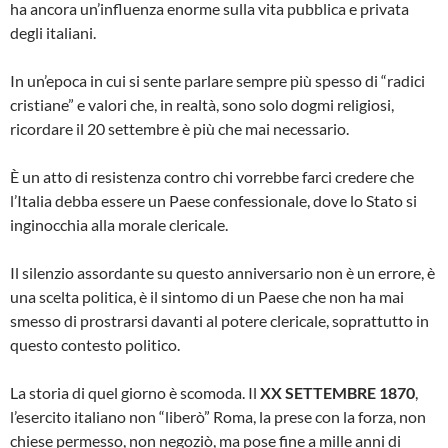
ha ancora un’influenza enorme sulla vita pubblica e privata
degli italiani.
In un’epoca in cui si sente parlare sempre più spesso di “radici
cristiane” e valori che, in realtà, sono solo dogmi religiosi,
ricordare il 20 settembre è più che mai necessario.
È un atto di resistenza contro chi vorrebbe farci credere che
l’Italia debba essere un Paese confessionale, dove lo Stato si
inginocchia alla morale clericale.
Il silenzio assordante su questo anniversario non è un errore, è
una scelta politica, è il sintomo di un Paese che non ha mai
smesso di prostrarsi davanti al potere clericale, soprattutto in
questo contesto politico.
La storia di quel giorno è scomoda. Il
XX SETTEMBRE 1870
,
l’esercito italiano non “liberò” Roma, la prese con la forza, non
chiese permesso, non negoziò, ma pose fine a mille anni di