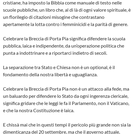
cristiane, ha imposto la Bibbia come manuale di testo nelle
scuole pubbliche, un libro che, al di là di ogni valore spirituale, è
un florilegio di citazioni misogine che contrastano
apertamente la lotta contro i femminicidi e la parità di genere.
Celebrare la Breccia di Porta Pia significa difendere la scuola
pubblica, laica e indipendente, da un’operazione politica che
punta a indottrinare e a riportarci indietro di secoli.
La separazione tra Stato e Chiesa non è un optional, è il
fondamento della nostra libertà e uguaglianza.
Celebrare la Breccia di Porta Pia non è un attacco alla fede, ma
un baluardo per difendere lo Stato da ogni ingerenza clericale,
significa gridare che le leggi le fa il Parlamento, non il Vaticano,
e che la nostra Costituzione è laica.
E chissà mai che in questi tempi il pericolo più grande non sia la
dimenticanza del 20 settembre, ma che il governo attuale,