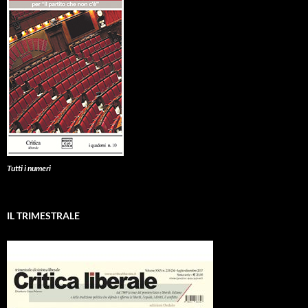
Tutti i numeri
IL TRIMESTRALE