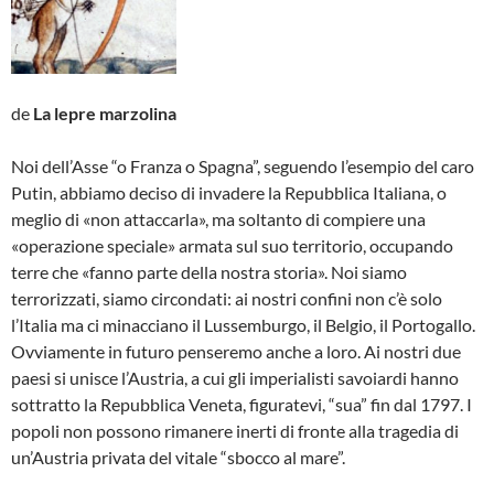
de
La lepre marzolina
Noi dell’Asse “o Franza o Spagna”, seguendo l’esempio del caro
Putin, abbiamo deciso di invadere la Repubblica Italiana, o
meglio di «non attaccarla», ma soltanto di compiere una
«operazione speciale» armata sul suo territorio, occupando
terre che «fanno parte della nostra storia». Noi siamo
terrorizzati, siamo circondati: ai nostri confini non c’è solo
l’Italia ma ci minacciano il Lussemburgo, il Belgio, il Portogallo.
Ovviamente in futuro penseremo anche a loro. Ai nostri due
paesi si unisce l’Austria, a cui gli imperialisti savoiardi hanno
sottratto la Repubblica Veneta, figuratevi, “sua” fin dal 1797. I
popoli non possono rimanere inerti di fronte alla tragedia di
un’Austria privata del vitale “sbocco al mare”.