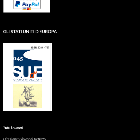
GLI STATI UNITI D’EUROPA
Tutti i numeri
Direzione:
Giovanni Vetritto