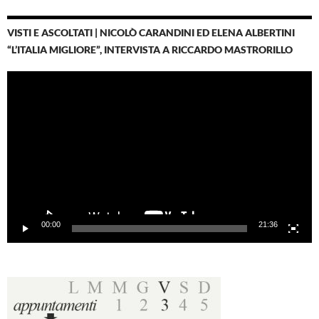
VISTI E ASCOLTATI | NICOLÒ CARANDINI ED ELENA ALBERTINI
“L’ITALIA MIGLIORE”, INTERVISTA A RICCARDO MASTRORILLO
Video
Player
00:00
21:36