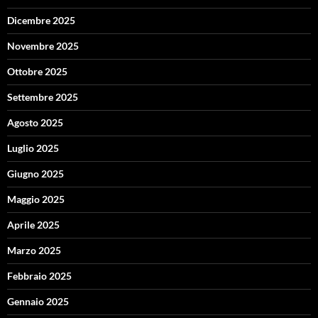
Dicembre 2025
Novembre 2025
Ottobre 2025
Settembre 2025
Agosto 2025
Luglio 2025
Giugno 2025
Maggio 2025
Aprile 2025
Marzo 2025
Febbraio 2025
Gennaio 2025