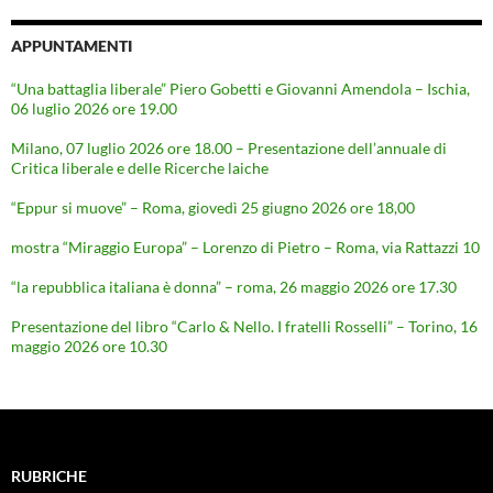
APPUNTAMENTI
“Una battaglia liberale” Piero Gobetti e Giovanni Amendola – Ischia,
06 luglio 2026 ore 19.00
Milano, 07 luglio 2026 ore 18.00 – Presentazione dell’annuale di
Critica liberale e delle Ricerche laiche
“Eppur si muove” – Roma, giovedì 25 giugno 2026 ore 18,00
mostra “Miraggio Europa” – Lorenzo di Pietro – Roma, via Rattazzi 10
“la repubblica italiana è donna” – roma, 26 maggio 2026 ore 17.30
Presentazione del libro “Carlo & Nello. I fratelli Rosselli” – Torino, 16
maggio 2026 ore 10.30
RUBRICHE