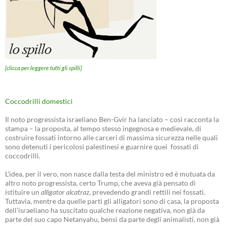
[clicca per leggere tutti gli spilli]
Coccodrilli domestici
Il noto progressista israeliano Ben-Gvir ha lanciato – così racconta la
stampa – la proposta, al tempo stesso ingegnosa e medievale, di
costruire fossati intorno alle carceri di massima sicurezza nelle quali
sono detenuti i pericolosi palestinesi e guarnire quei fossati di
coccodrilli.
L’idea, per il vero, non nasce dalla testa del ministro ed è mutuata da
altro noto progressista, certo Trump, che aveva già pensato di
istituire un
alligator alcatraz
, prevedendo grandi rettili nei fossati.
Tuttavia, mentre da quelle parti gli alligatori sono di casa, la proposta
dell’israeliano ha suscitato qualche reazione negativa, non già da
parte del suo capo Netanyahu, bensì da parte degli animalisti, non già