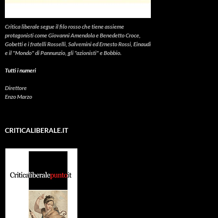
Critica liberale
segue il filo rosso che tiene assieme
protagonisti come Giovanni Amendola e Benedetto Croce,
Gobetti e i fratelli Rosselli, Salvemini ed Ernesto Rossi, Einaudi
e il "Mondo" di Pannunzio, gli "azionisti" e Bobbio.
Tutti i numeri
Direttore
Enzo Marzo
CRITICALIBERALE.IT