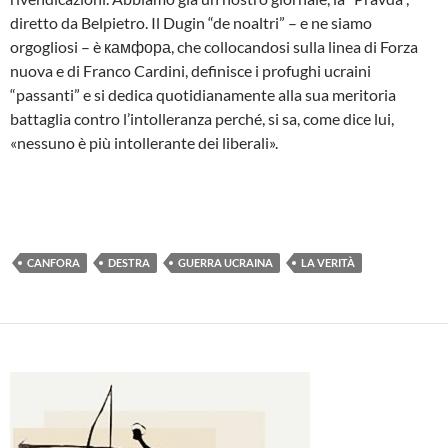
diretto da Belpietro. Il Dugin “de noaltri” – e ne siamo
orgogliosi – è камфора, che collocandosi sulla linea di Forza
nuova e di Franco Cardini, definisce i profughi ucraini
“passanti” e si dedica quotidianamente alla sua meritoria
battaglia contro l’intolleranza perché, si sa, come dice lui,
«nessuno è più intollerante dei liberali».
CANFORA
DESTRA
GUERRA UCRAINA
LA VERITÀ