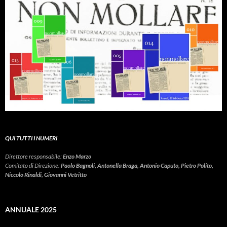
QUI TUTTI I NUMERI
Direttore responsabile:
Enzo Marzo
Comitato di Direzione:
Paolo Bagnoli, Antonella Braga, Antonio Caputo, Pietro Polito,
Niccolò Rinaldi, Giovanni Vetritto
ANNUALE 2025