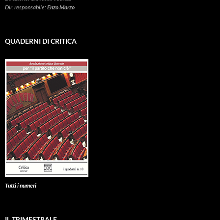
Dir. responsabile:
Enzo Marzo
QUADERNI DI CRITICA
Tutti i numeri
IL TRIMESTRALE