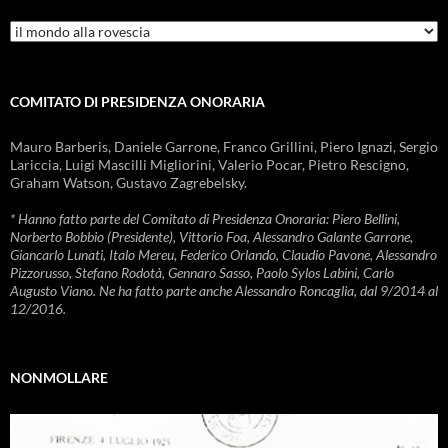
Rubriche
COMITATO DI PRESIDENZA ONORARIA
Mauro Barberis, Daniele Garrone, Franco Grillini, Piero Ignazi, Sergio
Lariccia, Luigi Mascilli Migliorini, Valerio Pocar, Pietro Rescigno,
Graham Watson, Gustavo Zagrebelsky.
* Hanno fatto parte del Comitato di Presidenza Onoraria: Piero Bellini,
Norberto Bobbio (Presidente), Vittorio Foa, Alessandro Galante Garrone,
Giancarlo Lunati, Italo Mereu, Federico Orlando, Claudio Pavone, Alessandro
Pizzorusso, Stefano Rodotà, Gennaro Sasso, Paolo Sylos Labini, Carlo
Augusto Viano. Ne ha fatto parte anche Alessandro Roncaglia, dal 9/2014 al
12/2016.
NONMOLLARE