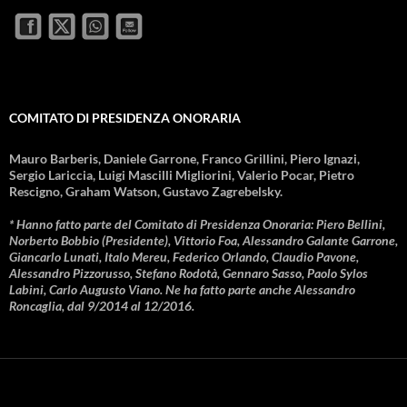
COMITATO DI PRESIDENZA ONORARIA
Mauro Barberis, Daniele Garrone, Franco Grillini, Piero Ignazi,
Sergio Lariccia, Luigi Mascilli Migliorini, Valerio Pocar, Pietro
Rescigno, Graham Watson, Gustavo Zagrebelsky.
* Hanno fatto parte del Comitato di Presidenza Onoraria: Piero Bellini,
Norberto Bobbio (Presidente), Vittorio Foa, Alessandro Galante Garrone,
Giancarlo Lunati, Italo Mereu, Federico Orlando, Claudio Pavone,
Alessandro Pizzorusso, Stefano Rodotà, Gennaro Sasso, Paolo Sylos
Labini, Carlo Augusto Viano. Ne ha fatto parte anche Alessandro
Roncaglia, dal 9/2014 al 12/2016.