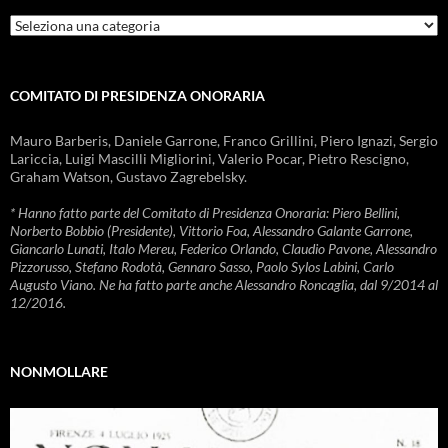
Rubriche
COMITATO DI PRESIDENZA ONORARIA
Mauro Barberis, Daniele Garrone, Franco Grillini, Piero Ignazi, Sergio
Lariccia, Luigi Mascilli Migliorini, Valerio Pocar, Pietro Rescigno,
Graham Watson, Gustavo Zagrebelsky.
* Hanno fatto parte del Comitato di Presidenza Onoraria: Piero Bellini,
Norberto Bobbio (Presidente), Vittorio Foa, Alessandro Galante Garrone,
Giancarlo Lunati, Italo Mereu, Federico Orlando, Claudio Pavone, Alessandro
Pizzorusso, Stefano Rodotà, Gennaro Sasso, Paolo Sylos Labini, Carlo
Augusto Viano. Ne ha fatto parte anche Alessandro Roncaglia, dal 9/2014 al
12/2016.
NONMOLLARE