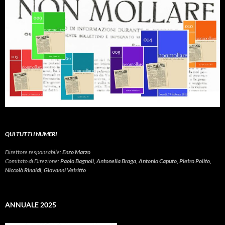
QUI TUTTI I NUMERI
Direttore responsabile:
Enzo Marzo
Comitato di Direzione:
Paolo Bagnoli, Antonella Braga, Antonio Caputo, Pietro Polito,
Niccolò Rinaldi, Giovanni Vetritto
ANNUALE 2025