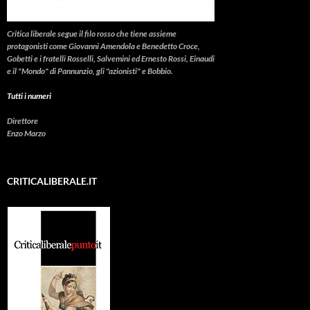
Critica liberale
segue il filo rosso che tiene assieme
protagonisti come Giovanni Amendola e Benedetto Croce,
Gobetti e i fratelli Rosselli, Salvemini ed Ernesto Rossi, Einaudi
e il "Mondo" di Pannunzio, gli "azionisti" e Bobbio.
Tutti i numeri
Direttore
Enzo Marzo
CRITICALIBERALE.IT