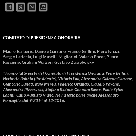
COMITATO DI PRESIDENZA ONORARIA
Mauro Barberis, Daniele Garrone, Franco Grillini, Piero Ignazi,
Sergio Lariccia, Luigi Mascilli Migliorini, Valerio Pocar, Pietro
Rescigno, Graham Watson, Gustavo Zagrebelsky.
* Hanno fatto parte del Comitato di Presidenza Onoraria: Piero Bellini,
Norberto Bobbio (Presidente), Vittorio Foa, Alessandro Galante Garrone,
Giancarlo Lunati, Italo Mereu, Federico Orlando, Claudio Pavone,
Alessandro Pizzorusso, Stefano Rodotà, Gennaro Sasso, Paolo Sylos
Labini, Carlo Augusto Viano. Ne ha fatto parte anche Alessandro
Roncaglia, dal 9/2014 al 12/2016.