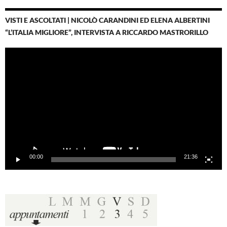
VISTI E ASCOLTATI | NICOLÒ CARANDINI ED ELENA ALBERTINI
“L’ITALIA MIGLIORE”, INTERVISTA A RICCARDO MASTRORILLO
Video
Player
00:00
21:36