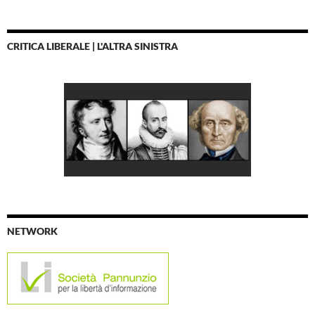
CRITICA LIBERALE | L'ALTRA SINISTRA
NETWORK