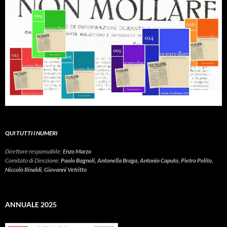
QUI TUTTI I NUMERI
Direttore responsabile:
Enzo Marzo
Comitato di Direzione:
Paolo Bagnoli, Antonella Braga, Antonio Caputo, Pietro Polito,
Niccolò Rinaldi, Giovanni Vetritto
ANNUALE 2025