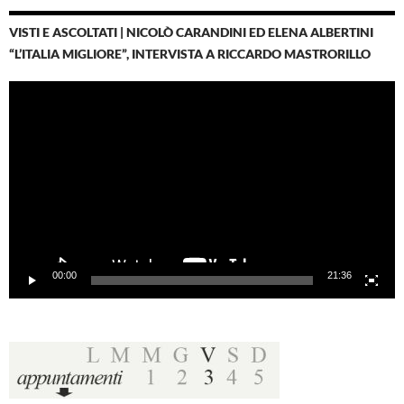
VISTI E ASCOLTATI | NICOLÒ CARANDINI ED ELENA ALBERTINI
“L’ITALIA MIGLIORE”, INTERVISTA A RICCARDO MASTRORILLO
Video
Player
00:00
21:36