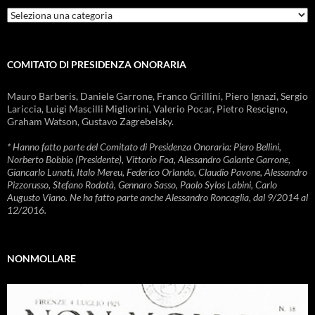
Rubriche
COMITATO DI PRESIDENZA ONORARIA
Mauro Barberis, Daniele Garrone, Franco Grillini, Piero Ignazi, Sergio
Lariccia, Luigi Mascilli Migliorini, Valerio Pocar, Pietro Rescigno,
Graham Watson, Gustavo Zagrebelsky.
* Hanno fatto parte del Comitato di Presidenza Onoraria: Piero Bellini,
Norberto Bobbio (Presidente), Vittorio Foa, Alessandro Galante Garrone,
Giancarlo Lunati, Italo Mereu, Federico Orlando, Claudio Pavone, Alessandro
Pizzorusso, Stefano Rodotà, Gennaro Sasso, Paolo Sylos Labini, Carlo
Augusto Viano. Ne ha fatto parte anche Alessandro Roncaglia, dal 9/2014 al
12/2016.
NONMOLLARE