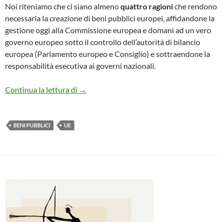
Noi riteniamo che ci siano almeno
quattro ragioni
che rendono
necessaria la creazione di beni pubblici europei, affidandone la
gestione oggi alla Commissione europea e domani ad un vero
governo europeo sotto il controllo dell’autorità di bilancio
europea (Parlamento europeo e Consiglio) e sottraendone la
responsabilità esecutiva ai governi nazionali.
SERVONO BENI PUBBLICI EUROPEI
Continua la lettura di
→
BENI PUBBLICI
UE