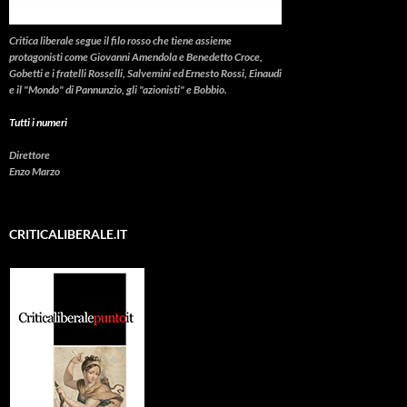
Critica liberale
segue il filo rosso che tiene assieme
protagonisti come Giovanni Amendola e Benedetto Croce,
Gobetti e i fratelli Rosselli, Salvemini ed Ernesto Rossi, Einaudi
e il "Mondo" di Pannunzio, gli "azionisti" e Bobbio.
Tutti i numeri
Direttore
Enzo Marzo
CRITICALIBERALE.IT