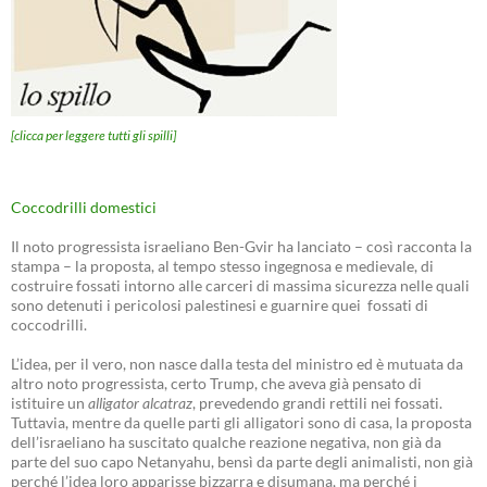
[clicca per leggere tutti gli spilli]
Coccodrilli domestici
Il noto progressista israeliano Ben-Gvir ha lanciato – così racconta la
stampa – la proposta, al tempo stesso ingegnosa e medievale, di
costruire fossati intorno alle carceri di massima sicurezza nelle quali
sono detenuti i pericolosi palestinesi e guarnire quei fossati di
coccodrilli.
L’idea, per il vero, non nasce dalla testa del ministro ed è mutuata da
altro noto progressista, certo Trump, che aveva già pensato di
istituire un
alligator alcatraz
, prevedendo grandi rettili nei fossati.
Tuttavia, mentre da quelle parti gli alligatori sono di casa, la proposta
dell’israeliano ha suscitato qualche reazione negativa, non già da
parte del suo capo Netanyahu, bensì da parte degli animalisti, non già
perché l’idea loro apparisse bizzarra e disumana, ma perché i