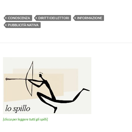
CONOSCENZA
DIRITTI DEI LETTORI
INFORMAZIONE
PUBBLICITÀ NATIVA
[clicca per leggere tutti gli spilli]