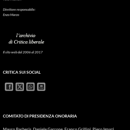
Direttore responsabile:
Enzo Marzo
Il sito web dal 2006 al 2017
CRITICA SUI SOCIAL
COMITATO DI PRESIDENZA ONORARIA
Mauro Barberis, Daniele Garrone, Franco Grillini, Piero Ignazi,