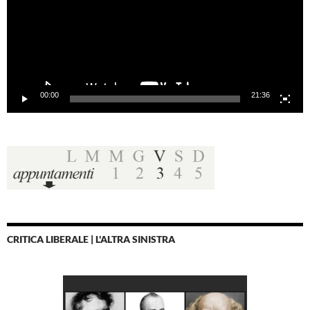
00:00
21:36
CRITICA LIBERALE | L'ALTRA SINISTRA