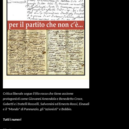
Critica liberale
segue il filo rosso che tiene assieme
protagonisti come Giovanni Amendola e Benedetto Croce,
Gobetti e i fratelli Rosselli, Salvemini ed Ernesto Rossi, Einaudi
e il "Mondo" di Pannunzio, gli "azionisti" e Bobbio.
Tutti i numeri