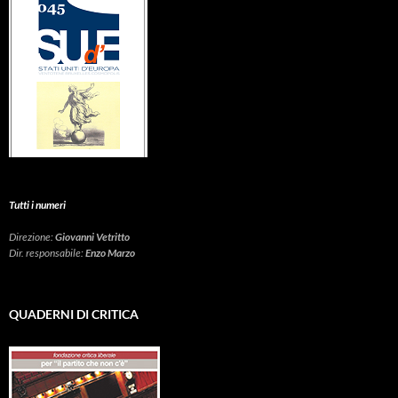
Tutti i numeri
Direzione:
Giovanni Vetritto
Dir. responsabile:
Enzo Marzo
QUADERNI DI CRITICA