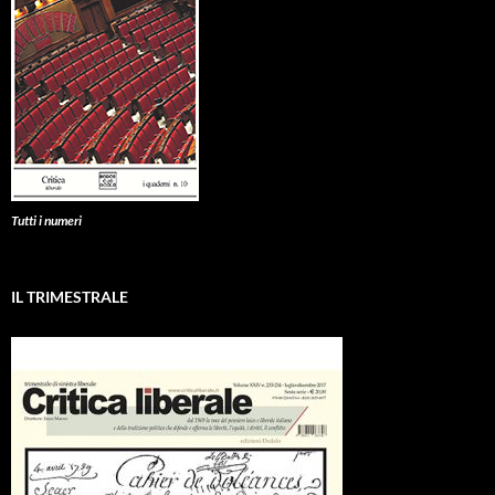
Tutti i numeri
IL TRIMESTRALE