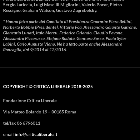
Sergio Lariccia, Luigi Mascilli Migliorini, Valerio Pocar, Pietro
Rescigno, Graham Watson, Gustavo Zagrebelsky.
* Hanno fatto parte del Comitato di Presidenza Onoraria: Piero Bellini,
Norberto Bobbio (Presidente), Vittorio Foa, Alessandro Galante Garrone,
Giancarlo Lunati, Italo Mereu, Federico Orlando, Claudio Pavone,
Alessandro Pizzorusso, Stefano Rodotà, Gennaro Sasso, Paolo Sylos
Labini, Carlo Augusto Viano. Ne ha fatto parte anche Alessandro
Roncaglia, dal 9/2014 al 12/2016.
COPYRIGHT © CRITICA LIBERALE 2018-2025
Fondazione Critica Liberale
Via Matteo Boiardo 19 – 00185 Roma
tel/fax 06 6796011
email
info@criticaliberale.it