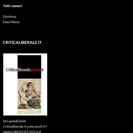
Tutti i numeri
Direttore
Enzo Marzo
CRITICALIBERALE.IT
Del quindicinale
Criticaliberale.it sono usciti 67
numeri dal 05/05/2014 al