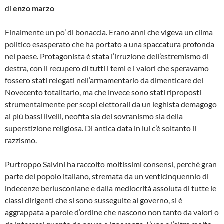
di
enzo marzo
Finalmente un po’ di bonaccia. Erano anni che vigeva un clima
politico esasperato che ha portato a una spaccatura profonda
nel paese. Protagonista è stata l’irruzione dell’estremismo di
destra, con il recupero di tutti i temi e i valori che speravamo
fossero stati relegati nell’armamentario da dimenticare del
Novecento totalitario, ma che invece sono stati riproposti
strumentalmente per scopi elettorali da un leghista demagogo
ai più bassi livelli, neofita sia del sovranismo sia della
superstizione religiosa. Di antica data in lui c’è soltanto il
razzismo.
Purtroppo Salvini ha raccolto moltissimi consensi, perché gran
parte del popolo italiano, stremata da un venticinquennio di
indecenze berlusconiane e dalla mediocrità assoluta di tutte le
classi dirigenti che si sono susseguite al governo, si è
aggrappata a parole d’ordine che nascono non tanto da valori o