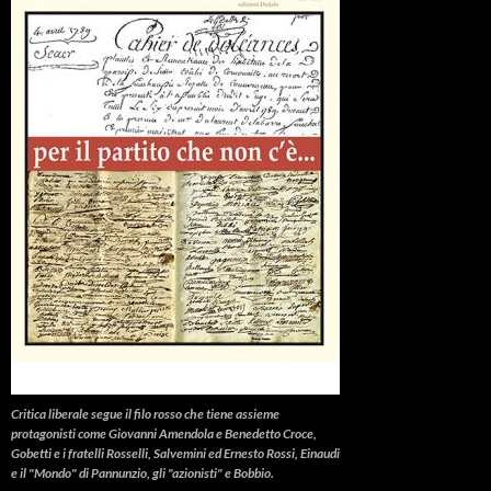
Critica liberale
segue il filo rosso che tiene assieme
protagonisti come Giovanni Amendola e Benedetto Croce,
Gobetti e i fratelli Rosselli, Salvemini ed Ernesto Rossi, Einaudi
e il "Mondo" di Pannunzio, gli "azionisti" e Bobbio.