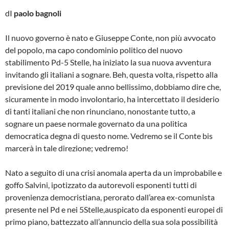
dI
paolo bagnoli
Il nuovo governo è nato e Giuseppe Conte, non più avvocato
del popolo, ma capo condominio politico del nuovo
stabilimento Pd-5 Stelle, ha iniziato la sua nuova avventura
invitando gli italiani a sognare. Beh, questa volta, rispetto alla
previsione del 2019 quale anno bellissimo, dobbiamo dire che,
sicuramente in modo involontario, ha intercettato il desiderio
di tanti italiani che non rinunciano, nonostante tutto, a
sognare un paese normale governato da una politica
democratica degna di questo nome. Vedremo se il Conte bis
marcerà in tale direzione; vedremo!
Nato a seguito di una crisi anomala aperta da un improbabile e
goffo Salvini, ipotizzato da autorevoli esponenti tutti di
provenienza democristiana, perorato dall’area ex-comunista
presente nel Pd e nei 5Stelle,auspicato da esponenti europei di
primo piano, battezzato all’annuncio della sua sola possibilità