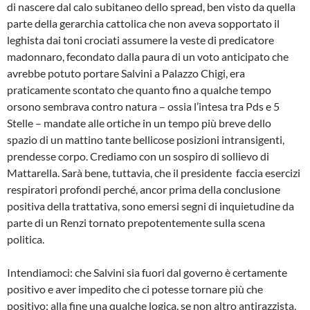
di nascere dal calo subitaneo dello spread, ben visto da quella
parte della gerarchia cattolica che non aveva sopportato il
leghista dai toni crociati assumere la veste di predicatore
madonnaro, fecondato dalla paura di un voto anticipato che
avrebbe potuto portare Salvini a Palazzo Chigi, era
praticamente scontato che quanto fino a qualche tempo
orsono sembrava contro natura – ossia l’intesa tra Pds e 5
Stelle – mandate alle ortiche in un tempo più breve dello
spazio di un mattino tante bellicose posizioni intransigenti,
prendesse corpo. Crediamo con un sospiro di sollievo di
Mattarella. Sarà bene, tuttavia, che il presidente faccia esercizi
respiratori profondi perché, ancor prima della conclusione
positiva della trattativa, sono emersi segni di inquietudine da
parte di un Renzi tornato prepotentemente sulla scena
politica.
Intendiamoci: che Salvini sia fuori dal governo è certamente
positivo e aver impedito che ci potesse tornare più che
positivo; alla fine una qualche logica, se non altro antirazzista,