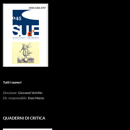
Tutti i numeri
Direzione:
Giovanni Vetritto
Dir. responsabile:
Enzo Marzo
QUADERNI DI CRITICA