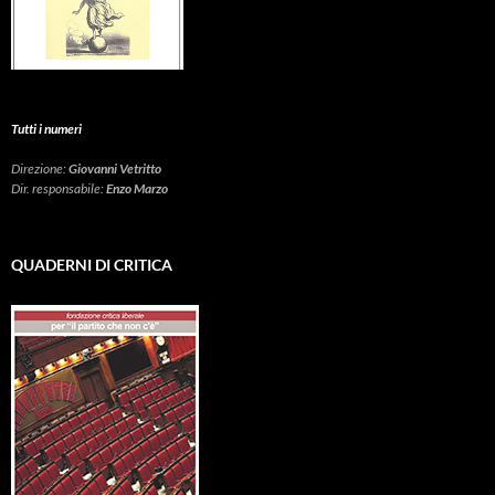
Tutti i numeri
Direzione:
Giovanni Vetritto
Dir. responsabile:
Enzo Marzo
QUADERNI DI CRITICA