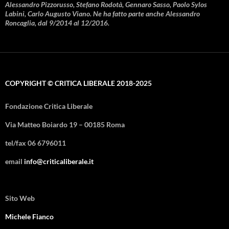
Alessandro Pizzorusso, Stefano Rodotà, Gennaro Sasso, Paolo Sylos
Labini, Carlo Augusto Viano. Ne ha fatto parte anche Alessandro
Roncaglia, dal 9/2014 al 12/2016.
COPYRIGHT © CRITICA LIBERALE 2018-2025
Fondazione Critica Liberale
Via Matteo Boiardo 19 – 00185 Roma
tel/fax 06 6796011
email
info@criticaliberale.it
Sito Web
Michele Fianco