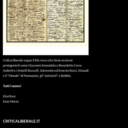
Critica liberale
segue il filo rosso che tiene assieme
protagonisti come Giovanni Amendola e Benedetto Croce,
Gobetti e i fratelli Rosselli, Salvemini ed Ernesto Rossi, Einaudi
e il "Mondo" di Pannunzio, gli "azionisti" e Bobbio.
Tutti i numeri
Direttore
Enzo Marzo
CRITICALIBERALE.IT