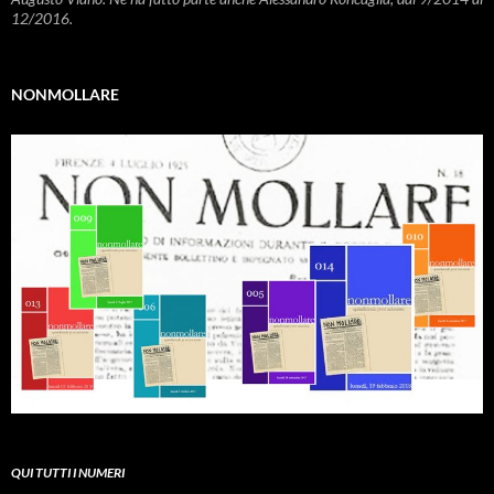
12/2016.
NONMOLLARE
QUI TUTTI I NUMERI