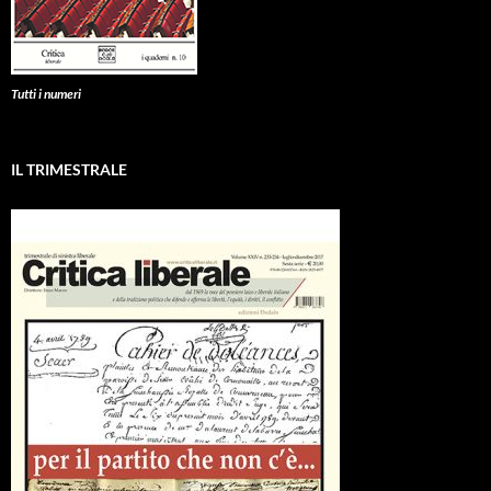
Tutti i numeri
IL TRIMESTRALE