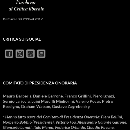
Il sito web dal 2006 al 2017
CRITICA SUI SOCIAL
COMITATO DI PRESIDENZA ONORARIA
Mauro Barberis, Daniele Garrone, Franco Grillini, Piero Ignazi,
Sergio Lariccia, Luigi Mascilli Migliorini, Valerio Pocar, Pietro
Rescigno, Graham Watson, Gustavo Zagrebelsky.
* Hanno fatto parte del Comitato di Presidenza Onoraria: Piero Bellini,
Norberto Bobbio (Presidente), Vittorio Foa, Alessandro Galante Garrone,
Giancarlo Lunati, Italo Mereu, Federico Orlando, Claudio Pavone,