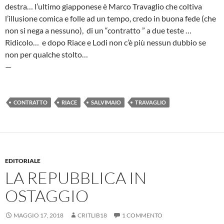
destra… l’ultimo giapponese è Marco Travaglio che coltiva
l’illusione comica e folle ad un tempo, credo in buona fede (che
non si nega a nessuno), di un “contratto ” a due teste …
Ridicolo… e dopo Riace e Lodi non c’è più nessun dubbio se
non per qualche stolto…
—
CONTRATTO
RIACE
SALVIMAIO
TRAVAGLIO
EDITORIALE
LA REPUBBLICA IN
OSTAGGIO
MAGGIO 17, 2018
CRITLIB18
1 COMMENTO