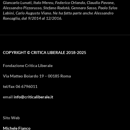
Giancarlo Lunati, Italo Mereu, Federico Orlando, Claudio Pavone,
Alessandro Pizzorusso, Stefano Rodotà, Gennaro Sasso, Paolo Sylos
Labini, Carlo Augusto Viano. Ne ha fatto parte anche Alessandro
Roncaglia, dal 9/2014 al 12/2016.
COPYRIGHT © CRITICA LIBERALE 2018-2025
Fondazione Critica Liberale
Via Matteo Boiardo 19 – 00185 Roma
tel/fax 06 6796011
email
info@criticaliberale.it
Sito Web
Michele Fianco