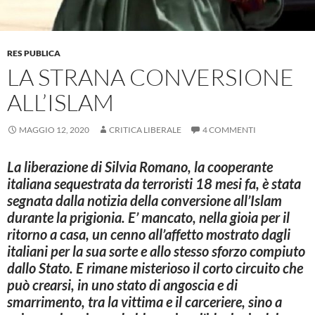
RES PUBLICA
LA STRANA CONVERSIONE
ALL’ISLAM
MAGGIO 12, 2020
CRITICA LIBERALE
4 COMMENTI
La liberazione di Silvia Romano, la cooperante
italiana sequestrata da terroristi 18 mesi fa, è stata
segnata dalla notizia della conversione all’Islam
durante la prigionia. E’ mancato, nella gioia per il
ritorno a casa, un cenno all’affetto mostrato dagli
italiani per la sua sorte e allo stesso sforzo compiuto
dallo Stato. E rimane misterioso il corto circuito che
può crearsi, in uno stato di angoscia e di
smarrimento, tra la vittima e il carceriere, sino a