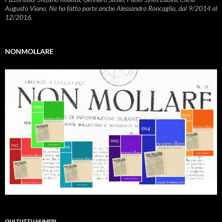
Augusto Viano. Ne ha fatto parte anche Alessandro Roncaglia, dal 9/2014 al
12/2016.
NONMOLLARE
QUI TUTTI I NUMERI