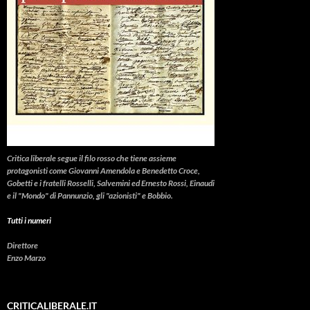
Critica liberale
segue il filo rosso che tiene assieme
protagonisti come Giovanni Amendola e Benedetto Croce,
Gobetti e i fratelli Rosselli, Salvemini ed Ernesto Rossi, Einaudi
e il "Mondo" di Pannunzio, gli "azionisti" e Bobbio.
Tutti i numeri
Direttore
Enzo Marzo
CRITICALIBERALE.IT