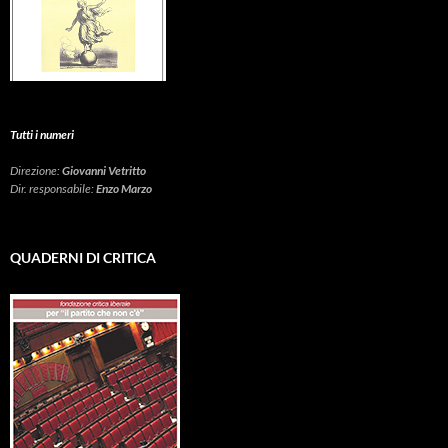
Tutti i numeri
Direzione:
Giovanni Vetritto
Dir. responsabile:
Enzo Marzo
QUADERNI DI CRITICA