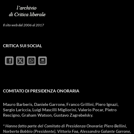
Il sito web dal 2006 al 2017
CRITICA SUI SOCIAL
COMITATO DI PRESIDENZA ONORARIA
Mauro Barberis, Daniele Garrone, Franco Grillini, Piero Ignazi,
Sergio Lariccia, Luigi Mascilli Migliorini, Valerio Pocar, Pietro
Rescigno, Graham Watson, Gustavo Zagrebelsky.
* Hanno fatto parte del Comitato di Presidenza Onoraria: Piero Bellini,
Norberto Bobbio (Presidente), Vittorio Foa, Alessandro Galante Garrone,