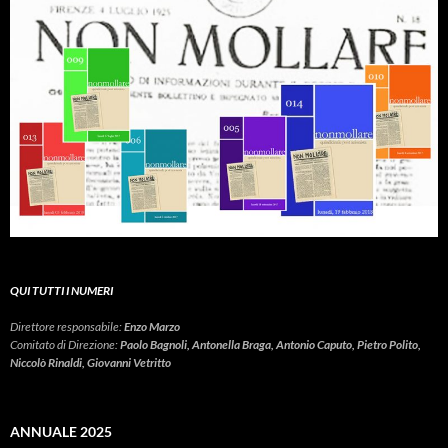
QUI TUTTI I NUMERI
Direttore responsabile:
Enzo Marzo
Comitato di Direzione:
Paolo Bagnoli, Antonella Braga, Antonio Caputo, Pietro Polito,
Niccolò Rinaldi, Giovanni Vetritto
ANNUALE 2025