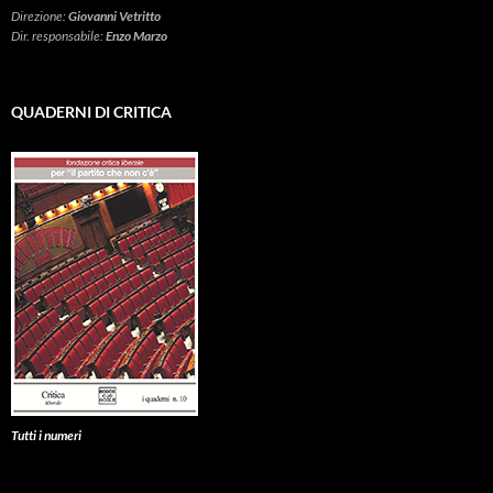
Direzione:
Giovanni Vetritto
Dir. responsabile:
Enzo Marzo
QUADERNI DI CRITICA
Tutti i numeri