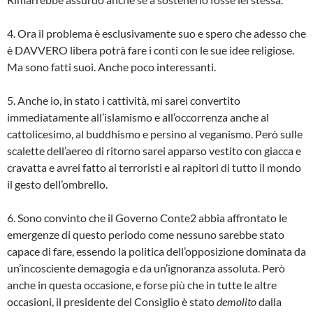
4. Ora il problema è esclusivamente suo e spero che adesso che
è DAVVERO libera potrà fare i conti con le sue idee religiose.
Ma sono fatti suoi. Anche poco interessanti.
5. Anche io, in stato i cattività, mi sarei convertito
immediatamente all’islamismo e all’occorrenza anche al
cattolicesimo, al buddhismo e persino al veganismo. Però sulle
scalette dell’aereo di ritorno sarei apparso vestito con giacca e
cravatta e avrei fatto ai terroristi e ai rapitori di tutto il mondo
il gesto dell’ombrello.
6. Sono convinto che il Governo Conte2 abbia affrontato le
emergenze di questo periodo come nessuno sarebbe stato
capace di fare, essendo la politica dell’opposizione dominata da
un’incosciente demagogia e da un’ignoranza assoluta. Però
anche in questa occasione, e forse più che in tutte le altre
occasioni, il presidente del Consiglio è stato
demolito
dalla