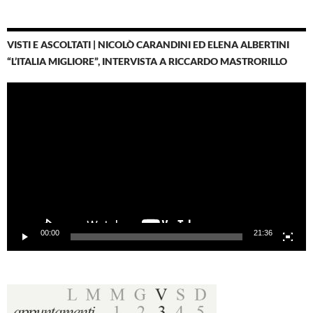
VISTI E ASCOLTATI | NICOLÒ CARANDINI ED ELENA ALBERTINI
“L’ITALIA MIGLIORE”, INTERVISTA A RICCARDO MASTRORILLO
Video
Player
00:00
21:36