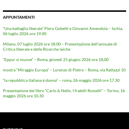
APPUNTAMENTI
“Una battaglia liberale” Piero Gobetti e Giovanni Amendola – Ischia,
06 luglio 2026 ore 19.00
Milano, 07 luglio 2026 ore 18.00 – Presentazione dell’annuale di
Critica liberale e delle Ricerche laiche
“Eppur si muove” – Roma, giovedì 25 giugno 2026 ore 18,00
mostra “Miraggio Europa” – Lorenzo di Pietro – Roma, via Rattazzi 10
“la repubblica italiana è donna” – roma, 26 maggio 2026 ore 17.30
Presentazione del libro “Carlo & Nello. I fratelli Rosselli” – Torino, 16
maggio 2026 ore 10.30