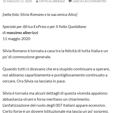
MAGGIO 11, 2020
CRITICA LIBERALE
LASCIA UN COMMENTO
[nella foto: Silvia Romano e la sua amica Alice]
Speciale per Africa ExPress e per Il Fatto Quotidiano
di
massimo alberizzi
11 maggio 2020
Silvia Romano è tornata a casa tra la felicità di tutta Italia e un
po’ di commozione generale.
Quando tutti ci dicevano che era stupido continuare a sperare,
noi abbiamo caparbiamente e puntigliosamente continuato a
cercare. Ora Silvia va lasciata in pace.
Silvia è tornata ma alcuni dettagli di questa vicenda appaiono
abbastanza strani e forse meritano un chiarimento.
L’enfatizzazione del ruolo degli 007 italiani appare eccessivo.
Certo forse è un dovere istituzionale ma lascia un po’ sorpresi.