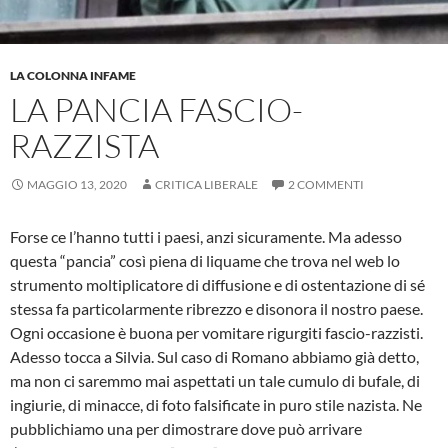
LA COLONNA INFAME
LA PANCIA FASCIO-
RAZZISTA
MAGGIO 13, 2020
CRITICA LIBERALE
2 COMMENTI
Forse ce l’hanno tutti i paesi, anzi sicuramente. Ma adesso
questa “pancia” così piena di liquame che trova nel web lo
strumento moltiplicatore di diffusione e di ostentazione di sé
stessa fa particolarmente ribrezzo e disonora il nostro paese.
Ogni occasione è buona per vomitare rigurgiti fascio-razzisti.
Adesso tocca a Silvia. Sul caso di Romano abbiamo già detto,
ma non ci saremmo mai aspettati un tale cumulo di bufale, di
ingiurie, di minacce, di foto falsificate in puro stile nazista. Ne
pubblichiamo una per dimostrare dove può arrivare