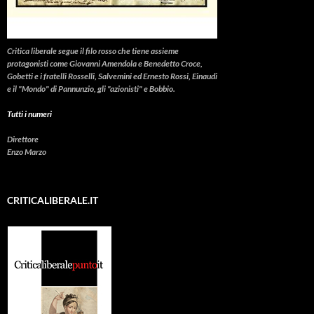
Critica liberale
segue il filo rosso che tiene assieme
protagonisti come Giovanni Amendola e Benedetto Croce,
Gobetti e i fratelli Rosselli, Salvemini ed Ernesto Rossi, Einaudi
e il "Mondo" di Pannunzio, gli "azionisti" e Bobbio.
Tutti i numeri
Direttore
Enzo Marzo
CRITICALIBERALE.IT