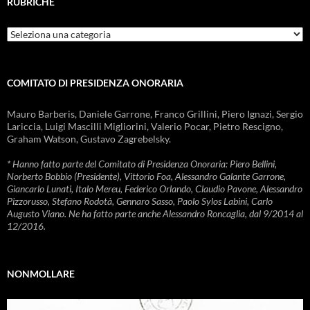
RUBRICHE
Rubriche
COMITATO DI PRESIDENZA ONORARIA
Mauro Barberis, Daniele Garrone, Franco Grillini, Piero Ignazi, Sergio
Lariccia, Luigi Mascilli Migliorini, Valerio Pocar, Pietro Rescigno,
Graham Watson, Gustavo Zagrebelsky.
* Hanno fatto parte del Comitato di Presidenza Onoraria: Piero Bellini,
Norberto Bobbio (Presidente), Vittorio Foa, Alessandro Galante Garrone,
Giancarlo Lunati, Italo Mereu, Federico Orlando, Claudio Pavone, Alessandro
Pizzorusso, Stefano Rodotà, Gennaro Sasso, Paolo Sylos Labini, Carlo
Augusto Viano. Ne ha fatto parte anche Alessandro Roncaglia, dal 9/2014 al
12/2016.
NONMOLLARE