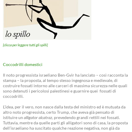
[clicca per leggere tutti gli spilli]
Coccodrilli domestici
Il noto progressista israeliano Ben-Gvir ha lanciato – così racconta la
stampa – la proposta, al tempo stesso ingegnosa e medievale, di
costruire fossati intorno alle carceri di massima sicurezza nelle quali
sono detenuti i pericolosi palestinesi e guarnire quei fossati di
coccodrilli.
L’idea, per il vero, non nasce dalla testa del ministro ed è mutuata da
altro noto progressista, certo Trump, che aveva già pensato di
istituire un
alligator alcatraz
, prevedendo grandi rettili nei fossati.
Tuttavia, mentre da quelle parti gli alligatori sono di casa, la proposta
dell’israeliano ha suscitato qualche reazione negativa, non già da