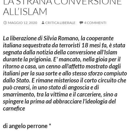
LA STRANA CONVERSIONE
ALL’ISLAM
MAGGIO 12, 2020
CRITICA LIBERALE
4 COMMENTI
La liberazione di Silvia Romano, la cooperante
italiana sequestrata da terroristi 18 mesi fa, è stata
segnata dalla notizia della conversione all’Islam
durante la prigionia. E’ mancato, nella gioia per il
ritorno a casa, un cenno all’affetto mostrato dagli
italiani per la sua sorte e allo stesso sforzo compiuto
dallo Stato. E rimane misterioso il corto circuito che
può crearsi, in uno stato di angoscia e di
smarrimento, tra la vittima e il carceriere, sino a
spingere la prima ad abbracciare l’ideologia del
carnefice
di
angelo perrone *