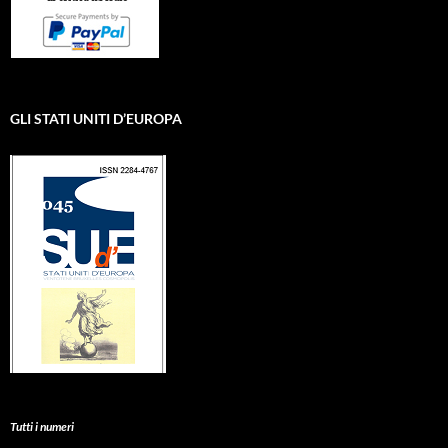
GLI STATI UNITI D’EUROPA
Tutti i numeri