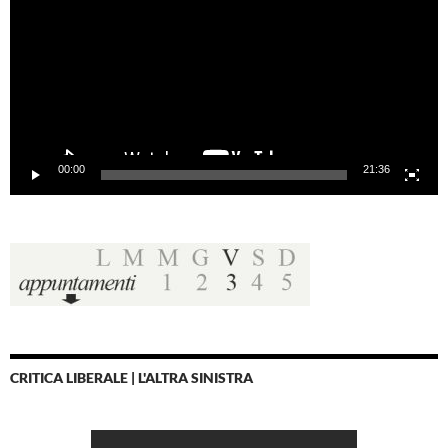
00:00
21:36
CRITICA LIBERALE | L'ALTRA SINISTRA