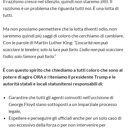
Il razzismo cresce nel silenzio, quindi non staremo zitti. Il
razzismo è un problema che riguarda tutti noi. È una lotta di
tutti.
Ma non possiamo permettere che la lotta diventi odio, non
saremmo quindi più saggi di coloro che cerchiamo di cambiare.
Con le parole di Martin Luther King:
“L’oscurità non può
scacciare le tenebre; solo la luce può farlo. L’odio non può scacciare
l’odio; solo l’amore può farlo.”
È con questo spirito che chiediamo a tutti coloro che sono al
potere di agire ORA e riteniamo il presidente Trump e le
autorità statali e locali statunitensi responsabili di:
Garantire che tutti gli agenti coinvolti nell’uccisione di
George Floyd siano sottoposti a un imparziale processo
legale,
Espellere e perseguire gli ufficiali anche per un solo caso di
uso eccessivo della forza o per non intervenire per