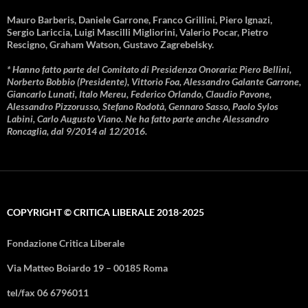
Mauro Barberis, Daniele Garrone, Franco Grillini, Piero Ignazi,
Sergio Lariccia, Luigi Mascilli Migliorini, Valerio Pocar, Pietro
Rescigno, Graham Watson, Gustavo Zagrebelsky.
* Hanno fatto parte del Comitato di Presidenza Onoraria: Piero Bellini,
Norberto Bobbio (Presidente), Vittorio Foa, Alessandro Galante Garrone,
Giancarlo Lunati, Italo Mereu, Federico Orlando, Claudio Pavone,
Alessandro Pizzorusso, Stefano Rodotà, Gennaro Sasso, Paolo Sylos
Labini, Carlo Augusto Viano. Ne ha fatto parte anche Alessandro
Roncaglia, dal 9/2014 al 12/2016.
COPYRIGHT © CRITICA LIBERALE 2018-2025
Fondazione Critica Liberale
Via Matteo Boiardo 19 – 00185 Roma
tel/fax 06 6796011