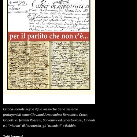
Critica liberale
segue il filo rosso che tiene assieme
protagonisti come Giovanni Amendola e Benedetto Croce,
Gobetti e i fratelli Rosselli, Salvemini ed Ernesto Rossi, Einaudi
e il "Mondo" di Pannunzio, gli "azionisti" e Bobbio.
Tutti i numeri