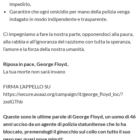
impedirlo,
Garantire che ogni omicidio per mano della polizia venga
indagato in modo indipendente e trasparente.
Ci impegniamo a fare la nostra parte, opponendoci alla paura,
alla rabbia e all’ignoranza del razzismo con tutta la speranza,
l’amore e la forza della nostra umanità.
Riposa in pace, George Floyd.
.
La tua morte non sarà invano
FIRMA L’APPELLO SU
https://secure.avaaz.org/campaign/it/george_floyd_loc/?
zxdGThb
Queste sono le ultime parole di George Floyd, un uomo di 46
anni ucciso da un agente di polizia statunitense che lo ha
bloccato, premendogli il ginocchio sul collo con tutto il suo
peso per quasi nove minuti: