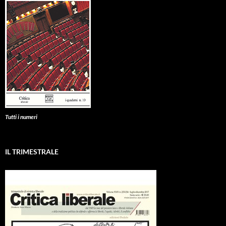
Tutti i numeri
IL TRIMESTRALE