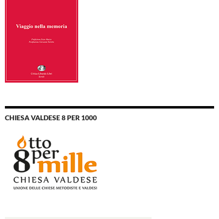
CHIESA VALDESE 8 PER 1000