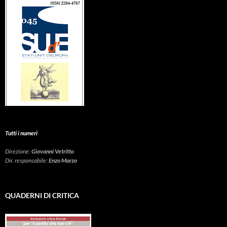
Tutti i numeri
Direzione:
Giovanni Vetritto
Dir. responsabile:
Enzo Marzo
QUADERNI DI CRITICA