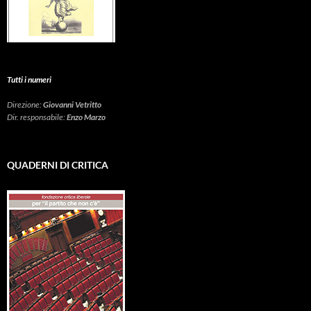
Tutti i numeri
Direzione:
Giovanni Vetritto
Dir. responsabile:
Enzo Marzo
QUADERNI DI CRITICA