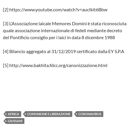
[2] https://www.youtube.com/watch?v=aucIkit6Bbw
[3] L’Associazione laicale Memores Domini è stata riconosciuta
quale associazione internazionale di fedeli mediante decreto
del Pontificio consiglio per i laici in data 8 dicembre 1988
[4] Bilancio aggregato al 31/12/2019 certificato dalla EY S.P.A
[5] http://www.bakhita.fdcc.org/canonizzazione.html
AFRICA
COMUNIONE E LIBERAZIONE
CORONAVIRUS
GIUSSANI