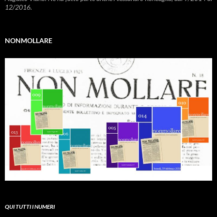
12/2016.
NONMOLLARE
QUI TUTTI I NUMERI