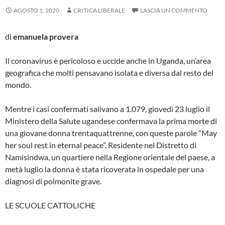
AGOSTO 1, 2020
CRITICA LIBERALE
LASCIA UN COMMENTO
di
emanuela provera
Il coronavirus è pericoloso e uccide anche in Uganda, un’area
geografica che molti pensavano isolata e diversa dal resto del
mondo.
Mentre i casi confermati salivano a 1.079, giovedì 23 luglio il
Ministero della Salute ugandese confermava la prima morte di
una giovane donna trentaquattrenne, con queste parole “May
her soul rest in eternal peace”. Residente nel Distretto di
Namisindwa, un quartiere nella Regione orientale del paese, a
metà luglio la donna è stata ricoverata in ospedale per una
diagnosi di polmonite grave.
LE SCUOLE CATTOLICHE