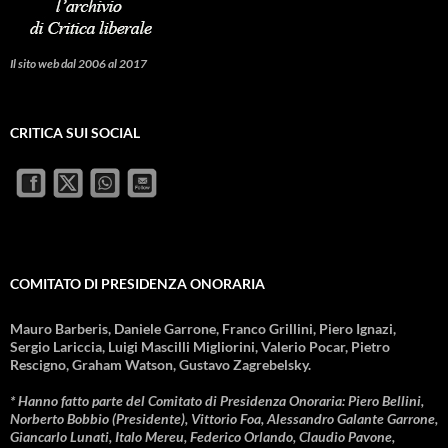
Il sito web dal 2006 al 2017
CRITICA SUI SOCIAL
COMITATO DI PRESIDENZA ONORARIA
Mauro Barberis, Daniele Garrone, Franco Grillini, Piero Ignazi,
Sergio Lariccia, Luigi Mascilli Migliorini, Valerio Pocar, Pietro
Rescigno, Graham Watson, Gustavo Zagrebelsky.
* Hanno fatto parte del Comitato di Presidenza Onoraria: Piero Bellini,
Norberto Bobbio (Presidente), Vittorio Foa, Alessandro Galante Garrone,
Giancarlo Lunati, Italo Mereu, Federico Orlando, Claudio Pavone,