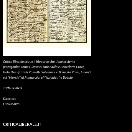
Critica liberale
segue il filo rosso che tiene assieme
protagonisti come Giovanni Amendola e Benedetto Croce,
Gobetti e i fratelli Rosselli, Salvemini ed Ernesto Rossi, Einaudi
e il "Mondo" di Pannunzio, gli "azionisti" e Bobbio.
Tutti i numeri
Direttore
Enzo Marzo
CRITICALIBERALE.IT