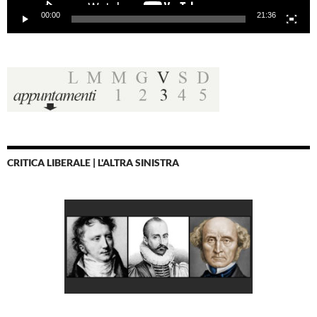
00:00
21:36
CRITICA LIBERALE | L'ALTRA SINISTRA