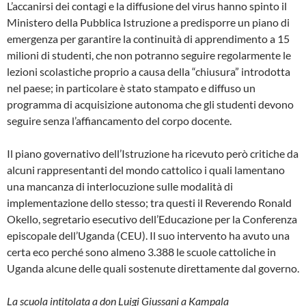
L’accanirsi dei contagi e la diffusione del virus hanno spinto il
Ministero della Pubblica Istruzione a predisporre un piano di
emergenza per garantire la continuità di apprendimento a 15
milioni di studenti, che non potranno seguire regolarmente le
lezioni scolastiche proprio a causa della “chiusura” introdotta
nel paese; in particolare è stato stampato e diffuso un
programma di acquisizione autonoma che gli studenti devono
seguire senza l’affiancamento del corpo docente.
Il piano governativo dell’Istruzione ha ricevuto però critiche da
alcuni rappresentanti del mondo cattolico i quali lamentano
una mancanza di interlocuzione sulle modalità di
implementazione dello stesso; tra questi il Reverendo Ronald
Okello, segretario esecutivo dell’Educazione per la Conferenza
episcopale dell’Uganda (CEU). Il suo intervento ha avuto una
certa eco perché sono almeno 3.388 le scuole cattoliche in
Uganda alcune delle quali sostenute direttamente dal governo.
La scuola intitolata a don Luigi Giussani a Kampala