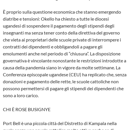
È proprio sulla questione economica che stanno emergendo
diatribe e tensioni: Okello ha chiesto a tutte le diocesi
ugandesi di sospendere il pagamento degli stipendi degli
insegnanti ma senza tener conto della direttiva del governo
che vieta ai proprietari delle scuole private di interrompere i
contratti dei dipendenti e obbligandoli a pagare gli
emolumenti anche nel periodo di “chiusura”. La disposizione
governativa è vincolante nonostante le restrizioni introdotte a
causa della pandemia siano in vigore da molte settimane. La
Conferenza episcopale ugandese (CEU) ha replicato che, senza
donazioni e pagamento delle rette, le scuole cattoliche non
possono permettersi di pagare gli stipendi dei dipendenti che
sono a loro carico.
CHI È ROSE BUSIGNYE
Port Bell è una piccola città del Distretto di Kampala nella