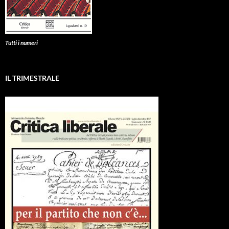
Tutti i numeri
IL TRIMESTRALE