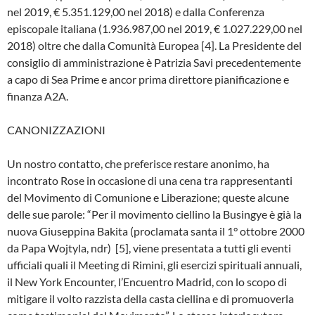
nel 2019, € 5.351.129,00 nel 2018) e dalla Conferenza
episcopale italiana (1.936.987,00 nel 2019, € 1.027.229,00 nel
2018) oltre che dalla Comunità Europea [4]. La Presidente del
consiglio di amministrazione è Patrizia Savi precedentemente
a capo di Sea Prime e ancor prima direttore pianificazione e
finanza A2A.
CANONIZZAZIONI
Un nostro contatto, che preferisce restare anonimo, ha
incontrato Rose in occasione di una cena tra rappresentanti
del Movimento di Comunione e Liberazione; queste alcune
delle sue parole: “Per il movimento ciellino la Busingye è già la
nuova Giuseppina Bakita (proclamata santa il 1° ottobre 2000
da Papa Wojtyla, ndr) [5], viene presentata a tutti gli eventi
ufficiali quali il Meeting di Rimini, gli esercizi spirituali annuali,
il New York Encounter, l’Encuentro Madrid, con lo scopo di
mitigare il volto razzista della casta ciellina e di promuoverla