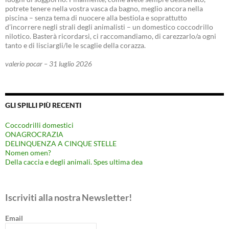
potrete tenere nella vostra vasca da bagno, meglio ancora nella
piscina – senza tema di nuocere alla bestiola e soprattutto
d’incorrere negli strali degli animalisti – un domestico coccodrillo
nilotico. Basterà ricordarsi, ci raccomandiamo, di carezzarlo/a ogni
tanto e di lisciargli/le le scaglie della corazza.
valerio pocar – 31 luglio 2026
GLI SPILLI PIÙ RECENTI
Coccodrilli domestici
ONAGROCRAZIA
DELINQUENZA A CINQUE STELLE
Nomen omen?
Della caccia e degli animali. Spes ultima dea
Iscriviti alla nostra Newsletter!
Email