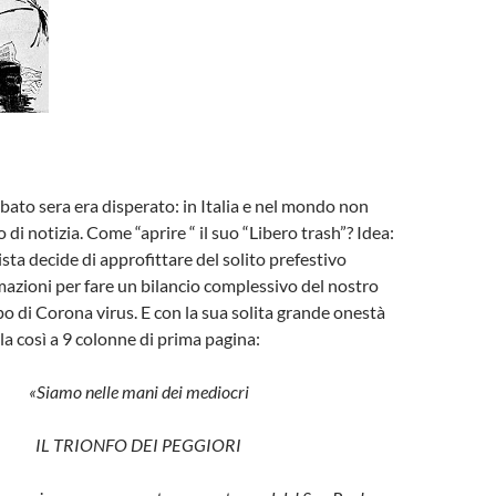
abato sera era disperato: in Italia e nel mondo non
o di notizia. Come “aprire “ il suo “Libero trash”? Idea:
ista decide di approfittare del solito prefestivo
mazioni per fare un bilancio complessivo del nostro
 di Corona virus. E con la sua solita grande onestà
ola così a 9 colonne di prima pagina:
«Siamo nelle mani dei mediocri
IL TRIONFO DEI PEGGIORI