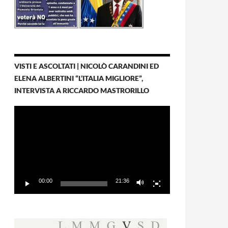
VISTI E ASCOLTATI | NICOLÒ CARANDINI ED
ELENA ALBERTINI “L’ITALIA MIGLIORE”,
INTERVISTA A RICCARDO MASTRORILLO
Video
Player
00:00
21:36