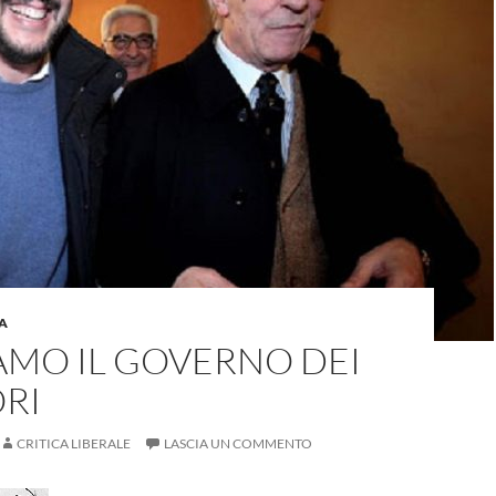
A
AMO IL GOVERNO DEI
RI
CRITICA LIBERALE
LASCIA UN COMMENTO