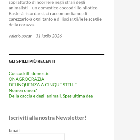
soprattutto d’incorrere negli strali degli
animalisti – un domestico coccodrillo nilotico.
Basterà ricordarsi, ci raccomandiamo, di
carezzarlo/a ogni tanto e di lisciargli/le le scaglie
della corazza.
valerio pocar – 31 luglio 2026
GLI SPILLI PIÙ RECENTI
Coccodrilli domestici
ONAGROCRAZIA
DELINQUENZA A CINQUE STELLE
Nomen omen?
Della caccia e degli animali. Spes ultima dea
Iscriviti alla nostra Newsletter!
Email