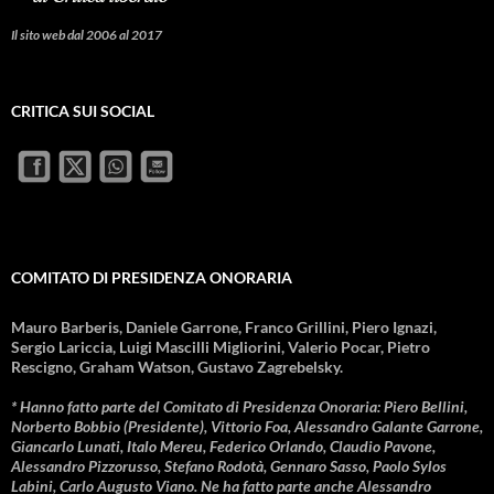
Il sito web dal 2006 al 2017
CRITICA SUI SOCIAL
COMITATO DI PRESIDENZA ONORARIA
Mauro Barberis, Daniele Garrone, Franco Grillini, Piero Ignazi,
Sergio Lariccia, Luigi Mascilli Migliorini, Valerio Pocar, Pietro
Rescigno, Graham Watson, Gustavo Zagrebelsky.
* Hanno fatto parte del Comitato di Presidenza Onoraria: Piero Bellini,
Norberto Bobbio (Presidente), Vittorio Foa, Alessandro Galante Garrone,
Giancarlo Lunati, Italo Mereu, Federico Orlando, Claudio Pavone,
Alessandro Pizzorusso, Stefano Rodotà, Gennaro Sasso, Paolo Sylos
Labini, Carlo Augusto Viano. Ne ha fatto parte anche Alessandro