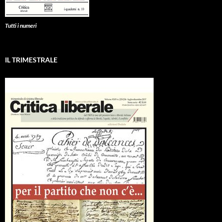
Tutti i numeri
IL TRIMESTRALE