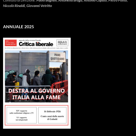
Comitato di Direzione:
Paolo Bagnoli, Antonella Braga, Antonio Caputo, Pietro Polito,
Niccolò Rinaldi, Giovanni Vetritto
ANNUALE 2025