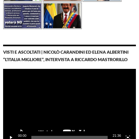
VISTI E ASCOLTATI | NICOLÒ CARANDINI ED ELENA ALBERTINI
“L’ITALIA MIGLIORE”, INTERVISTA A RICCARDO MASTRORILLO
Video
Player
00:00
21:36