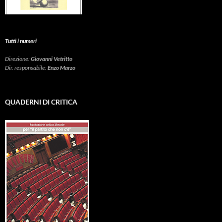
Tutti i numeri
Direzione:
Giovanni Vetritto
Dir. responsabile:
Enzo Marzo
QUADERNI DI CRITICA