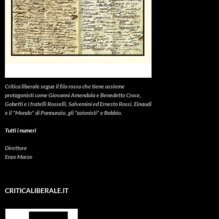
Critica liberale
segue il filo rosso che tiene assieme
protagonisti come Giovanni Amendola e Benedetto Croce,
Gobetti e i fratelli Rosselli, Salvemini ed Ernesto Rossi, Einaudi
e il "Mondo" di Pannunzio, gli "azionisti" e Bobbio.
Tutti i numeri
Direttore
Enzo Marzo
CRITICALIBERALE.IT