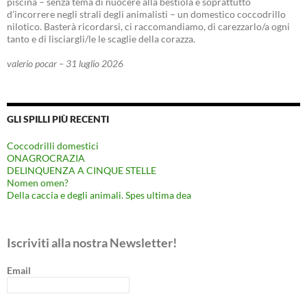
piscina – senza tema di nuocere alla bestiola e soprattutto
d’incorrere negli strali degli animalisti – un domestico coccodrillo
nilotico. Basterà ricordarsi, ci raccomandiamo, di carezzarlo/a ogni
tanto e di lisciargli/le le scaglie della corazza.
valerio pocar – 31 luglio 2026
GLI SPILLI PIÙ RECENTI
Coccodrilli domestici
ONAGROCRAZIA
DELINQUENZA A CINQUE STELLE
Nomen omen?
Della caccia e degli animali. Spes ultima dea
Iscriviti alla nostra Newsletter!
Email