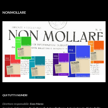
NONMOLLARE
QUI TUTTI I NUMERI
Direttore responsabile:
Enzo Marzo