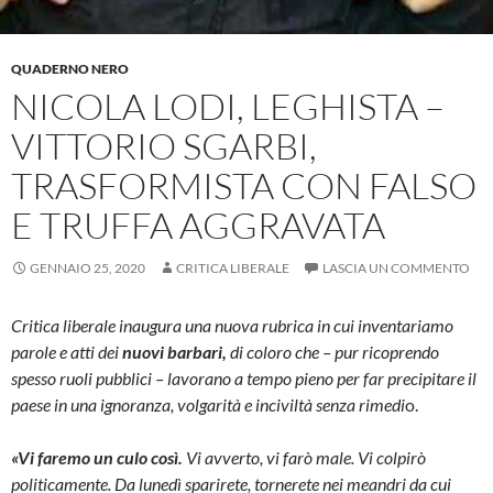
QUADERNO NERO
NICOLA LODI, LEGHISTA –
VITTORIO SGARBI,
TRASFORMISTA CON FALSO
E TRUFFA AGGRAVATA
GENNAIO 25, 2020
CRITICA LIBERALE
LASCIA UN COMMENTO
Critica liberale inaugura una nuova rubrica in cui inventariamo
parole e atti dei
nuovi barbari,
di coloro che – pur ricoprendo
spesso ruoli pubblici – lavorano a tempo pieno per far precipitare il
paese in una ignoranza, volgarità e inciviltà senza rimedi
o.
«Vi faremo un culo così.
Vi avverto, vi farò male. Vi colpirò
politicamente. Da lunedì sparirete, tornerete nei meandri da cui