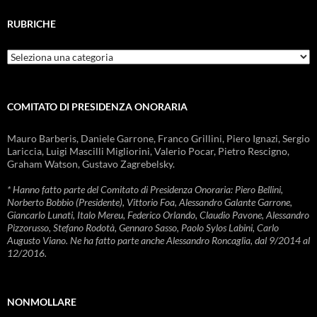
RUBRICHE
Rubriche
COMITATO DI PRESIDENZA ONORARIA
Mauro Barberis, Daniele Garrone, Franco Grillini, Piero Ignazi, Sergio
Lariccia, Luigi Mascilli Migliorini, Valerio Pocar, Pietro Rescigno,
Graham Watson, Gustavo Zagrebelsky.
* Hanno fatto parte del Comitato di Presidenza Onoraria: Piero Bellini,
Norberto Bobbio (Presidente), Vittorio Foa, Alessandro Galante Garrone,
Giancarlo Lunati, Italo Mereu, Federico Orlando, Claudio Pavone, Alessandro
Pizzorusso, Stefano Rodotà, Gennaro Sasso, Paolo Sylos Labini, Carlo
Augusto Viano. Ne ha fatto parte anche Alessandro Roncaglia, dal 9/2014 al
12/2016.
NONMOLLARE