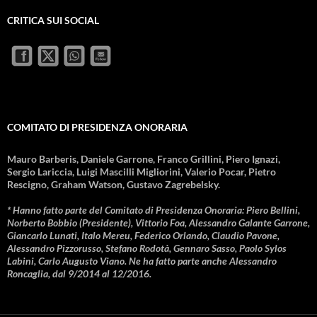
CRITICA SUI SOCIAL
COMITATO DI PRESIDENZA ONORARIA
Mauro Barberis, Daniele Garrone, Franco Grillini, Piero Ignazi,
Sergio Lariccia, Luigi Mascilli Migliorini, Valerio Pocar, Pietro
Rescigno, Graham Watson, Gustavo Zagrebelsky.
* Hanno fatto parte del Comitato di Presidenza Onoraria: Piero Bellini,
Norberto Bobbio (Presidente), Vittorio Foa, Alessandro Galante Garrone,
Giancarlo Lunati, Italo Mereu, Federico Orlando, Claudio Pavone,
Alessandro Pizzorusso, Stefano Rodotà, Gennaro Sasso, Paolo Sylos
Labini, Carlo Augusto Viano. Ne ha fatto parte anche Alessandro
Roncaglia, dal 9/2014 al 12/2016.