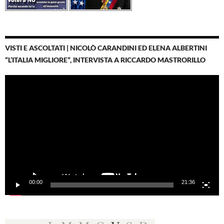
VISTI E ASCOLTATI | NICOLÒ CARANDINI ED ELENA ALBERTINI
“L’ITALIA MIGLIORE”, INTERVISTA A RICCARDO MASTRORILLO
Video
Player
00:00
21:36