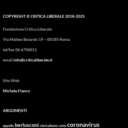
COPYRIGHT © CRITICA LIBERALE 2018-2025
Fondazione Critica Liberale
Via Matteo Boiardo 19 – 00185 Roma
tel/fax 06 6796011
email
info@criticaliberale.it
Sito Web
Michele Fianco
ARGOMENTI
coronavirus
berlusconi
appello
clericalismo
conte