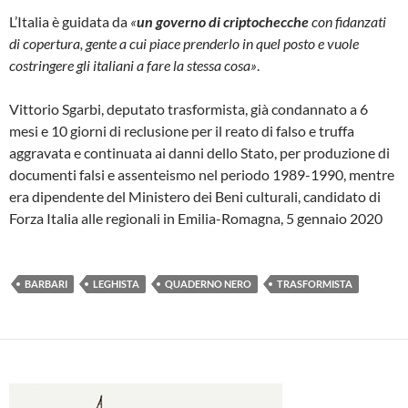
L’Italia è guidata da
«
un governo di criptochecche
con fidanzati
di copertura, gente a cui piace prenderlo in quel posto e vuole
costringere gli italiani a fare la stessa cosa»
.
Vittorio Sgarbi, deputato trasformista, già condannato a 6
mesi e 10 giorni di reclusione per il reato di falso e truffa
aggravata e continuata ai danni dello Stato, per produzione di
documenti falsi e assenteismo nel periodo 1989-1990, mentre
era dipendente del Ministero dei Beni culturali, candidato di
Forza Italia alle regionali in Emilia-Romagna, 5 gennaio 2020
BARBARI
LEGHISTA
QUADERNO NERO
TRASFORMISTA