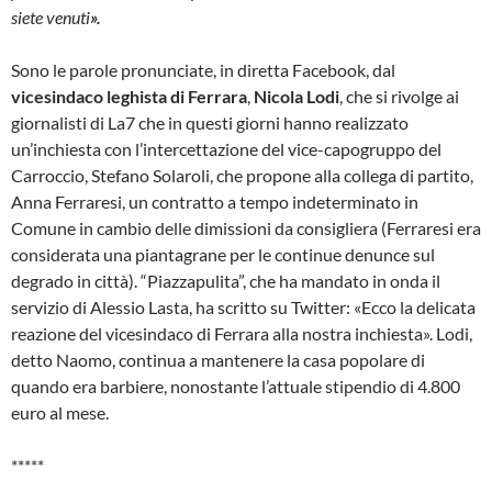
siete venuti
».
Sono le parole pronunciate, in diretta Facebook, dal
vicesindaco leghista di Ferrara
,
Nicola Lodi
, che si rivolge ai
giornalisti di La7 che in questi giorni hanno realizzato
un’inchiesta con l’intercettazione del vice-capogruppo del
Carroccio, Stefano Solaroli, che propone alla collega di partito,
Anna Ferraresi, un contratto a tempo indeterminato in
Comune in cambio delle dimissioni da consigliera (Ferraresi era
considerata una piantagrane per le continue denunce sul
degrado in città). “Piazzapulita”, che ha mandato in onda il
servizio di Alessio Lasta, ha scritto su Twitter: «Ecco la delicata
reazione del vicesindaco di Ferrara alla nostra inchiesta». Lodi,
detto Naomo, continua a mantenere la casa popolare di
quando era barbiere, nonostante l’attuale stipendio di 4.800
euro al mese.
*****