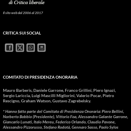
Il sito web dal 2006 al 2017
CRITICA SUI SOCIAL
COMITATO DI PRESIDENZA ONORARIA
Mauro Barberis, Daniele Garrone, Franco Grillini, Piero Ignazi,
Sergio Lariccia, Luigi Mascilli Migliorini, Valerio Pocar, Pietro
Rescigno, Graham Watson, Gustavo Zagrebelsky.
* Hanno fatto parte del Comitato di Presidenza Onoraria: Piero Bellini,
Norberto Bobbio (Presidente), Vittorio Foa, Alessandro Galante Garrone,
Giancarlo Lunati, Italo Mereu, Federico Orlando, Claudio Pavone,
Alessandro Pizzorusso, Stefano Rodotà, Gennaro Sasso, Paolo Sylos