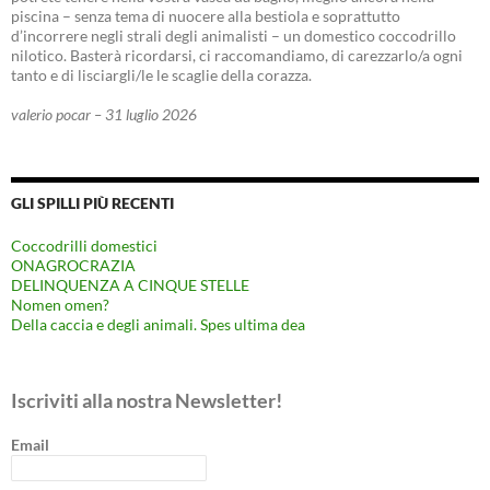
piscina – senza tema di nuocere alla bestiola e soprattutto
d’incorrere negli strali degli animalisti – un domestico coccodrillo
nilotico. Basterà ricordarsi, ci raccomandiamo, di carezzarlo/a ogni
tanto e di lisciargli/le le scaglie della corazza.
valerio pocar – 31 luglio 2026
GLI SPILLI PIÙ RECENTI
Coccodrilli domestici
ONAGROCRAZIA
DELINQUENZA A CINQUE STELLE
Nomen omen?
Della caccia e degli animali. Spes ultima dea
Iscriviti alla nostra Newsletter!
Email