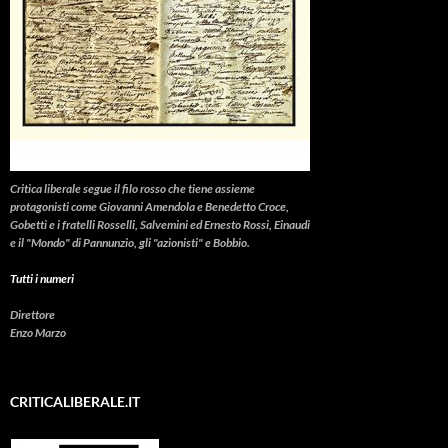
Critica liberale
segue il filo rosso che tiene assieme
protagonisti come Giovanni Amendola e Benedetto Croce,
Gobetti e i fratelli Rosselli, Salvemini ed Ernesto Rossi, Einaudi
e il "Mondo" di Pannunzio, gli "azionisti" e Bobbio.
Tutti i numeri
Direttore
Enzo Marzo
CRITICALIBERALE.IT