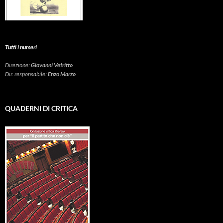
Tutti i numeri
Direzione:
Giovanni Vetritto
Dir. responsabile:
Enzo Marzo
QUADERNI DI CRITICA