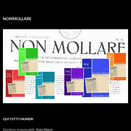
NONMOLLARE
QUI TUTTI I NUMERI
Direttore responsabile:
Enzo Marzo