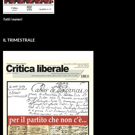
Tutti i numeri
IL TRIMESTRALE