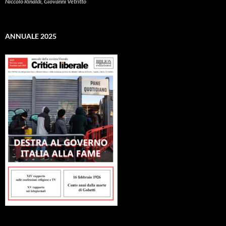
Niccolò Rinaldi, Giovanni Vetritto
ANNUALE 2025