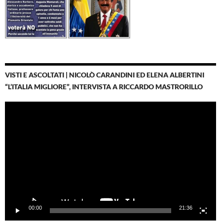
VISTI E ASCOLTATI | NICOLÒ CARANDINI ED ELENA ALBERTINI
“L’ITALIA MIGLIORE”, INTERVISTA A RICCARDO MASTRORILLO
Video
Player
00:00
21:36