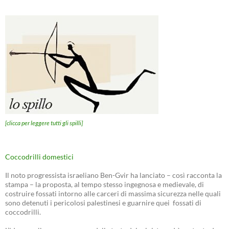
[clicca per leggere tutti gli spilli]
Coccodrilli domestici
Il noto progressista israeliano Ben-Gvir ha lanciato – così racconta la
stampa – la proposta, al tempo stesso ingegnosa e medievale, di
costruire fossati intorno alle carceri di massima sicurezza nelle quali
sono detenuti i pericolosi palestinesi e guarnire quei fossati di
coccodrilli.