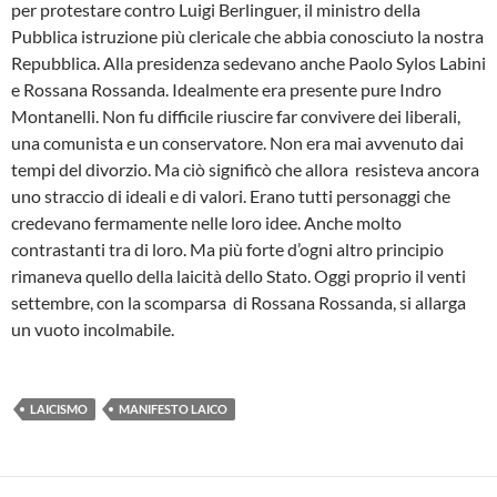
per protestare contro Luigi Berlinguer, il ministro della
Pubblica istruzione più clericale che abbia conosciuto la nostra
Repubblica. Alla presidenza sedevano anche Paolo Sylos Labini
e Rossana Rossanda. Idealmente era presente pure Indro
Montanelli. Non fu difficile riuscire far convivere dei liberali,
una comunista e un conservatore. Non era mai avvenuto dai
tempi del divorzio. Ma ciò significò che allora resisteva ancora
uno straccio di ideali e di valori. Erano tutti personaggi che
credevano fermamente nelle loro idee. Anche molto
contrastanti tra di loro. Ma più forte d’ogni altro principio
rimaneva quello della laicità dello Stato. Oggi proprio il venti
settembre, con la scomparsa di Rossana Rossanda, si allarga
un vuoto incolmabile.
LAICISMO
MANIFESTO LAICO