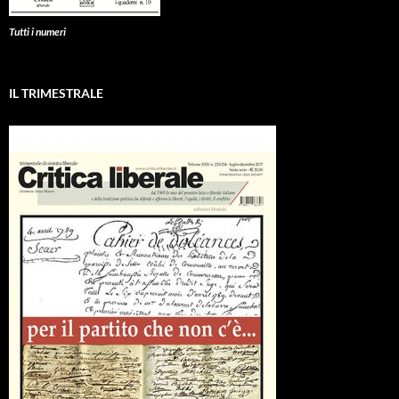
Tutti i numeri
IL TRIMESTRALE