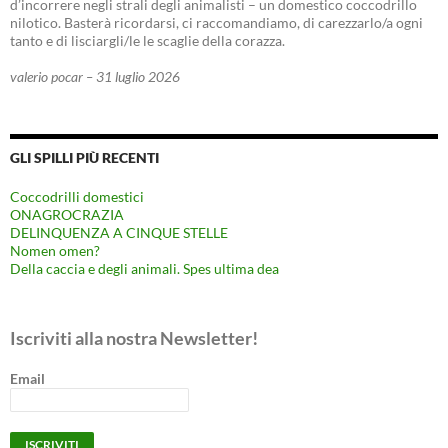
d’incorrere negli strali degli animalisti – un domestico coccodrillo
nilotico. Basterà ricordarsi, ci raccomandiamo, di carezzarlo/a ogni
tanto e di lisciargli/le le scaglie della corazza.
valerio pocar – 31 luglio 2026
GLI SPILLI PIÙ RECENTI
Coccodrilli domestici
ONAGROCRAZIA
DELINQUENZA A CINQUE STELLE
Nomen omen?
Della caccia e degli animali. Spes ultima dea
Iscriviti alla nostra Newsletter!
Email