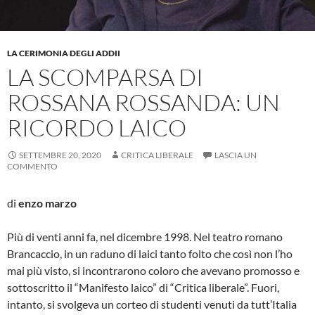
LA CERIMONIA DEGLI ADDII
LA SCOMPARSA DI
ROSSANA ROSSANDA: UN
RICORDO LAICO
SETTEMBRE 20, 2020
CRITICA LIBERALE
LASCIA UN
COMMENTO
di
enzo marzo
Più di venti anni fa, nel dicembre 1998. Nel teatro romano
Brancaccio, in un raduno di laici tanto folto che così non l’ho
mai più visto, si incontrarono coloro che avevano promosso e
sottoscritto il “Manifesto laico” di “Critica liberale”. Fuori,
intanto, si svolgeva un corteo di studenti venuti da tutt’Italia