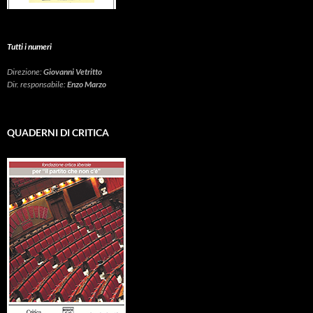
Tutti i numeri
Direzione:
Giovanni Vetritto
Dir. responsabile:
Enzo Marzo
QUADERNI DI CRITICA