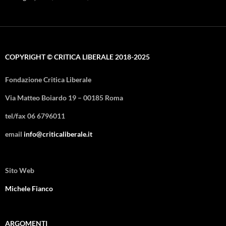
COPYRIGHT © CRITICA LIBERALE 2018-2025
Fondazione Critica Liberale
Via Matteo Boiardo 19 – 00185 Roma
tel/fax 06 6796011
email
info@criticaliberale.it
Sito Web
Michele Fianco
ARGOMENTI