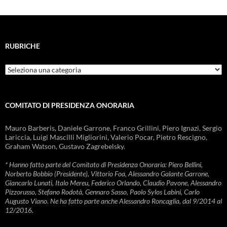
RUBRICHE
Rubriche
COMITATO DI PRESIDENZA ONORARIA
Mauro Barberis, Daniele Garrone, Franco Grillini, Piero Ignazi, Sergio
Lariccia, Luigi Mascilli Migliorini, Valerio Pocar, Pietro Rescigno,
Graham Watson, Gustavo Zagrebelsky.
* Hanno fatto parte del Comitato di Presidenza Onoraria: Piero Bellini,
Norberto Bobbio (Presidente), Vittorio Foa, Alessandro Galante Garrone,
Giancarlo Lunati, Italo Mereu, Federico Orlando, Claudio Pavone, Alessandro
Pizzorusso, Stefano Rodotà, Gennaro Sasso, Paolo Sylos Labini, Carlo
Augusto Viano. Ne ha fatto parte anche Alessandro Roncaglia, dal 9/2014 al
12/2016.