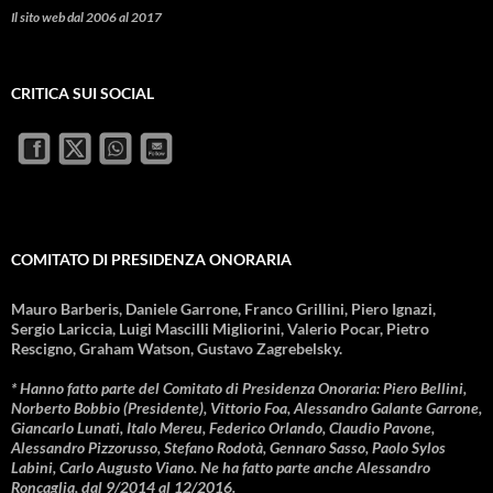
Il sito web dal 2006 al 2017
CRITICA SUI SOCIAL
COMITATO DI PRESIDENZA ONORARIA
Mauro Barberis, Daniele Garrone, Franco Grillini, Piero Ignazi,
Sergio Lariccia, Luigi Mascilli Migliorini, Valerio Pocar, Pietro
Rescigno, Graham Watson, Gustavo Zagrebelsky.
* Hanno fatto parte del Comitato di Presidenza Onoraria: Piero Bellini,
Norberto Bobbio (Presidente), Vittorio Foa, Alessandro Galante Garrone,
Giancarlo Lunati, Italo Mereu, Federico Orlando, Claudio Pavone,
Alessandro Pizzorusso, Stefano Rodotà, Gennaro Sasso, Paolo Sylos
Labini, Carlo Augusto Viano. Ne ha fatto parte anche Alessandro
Roncaglia, dal 9/2014 al 12/2016.