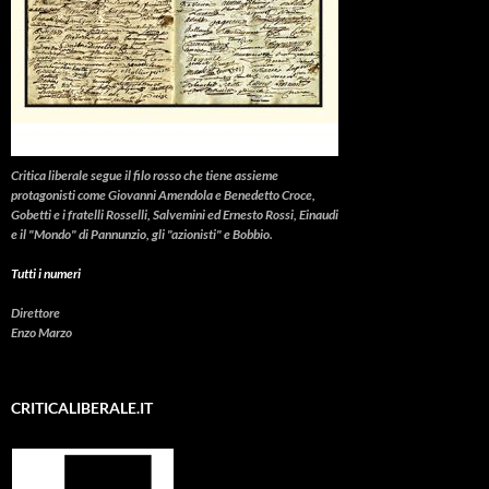
Critica liberale
segue il filo rosso che tiene assieme
protagonisti come Giovanni Amendola e Benedetto Croce,
Gobetti e i fratelli Rosselli, Salvemini ed Ernesto Rossi, Einaudi
e il "Mondo" di Pannunzio, gli "azionisti" e Bobbio.
Tutti i numeri
Direttore
Enzo Marzo
CRITICALIBERALE.IT