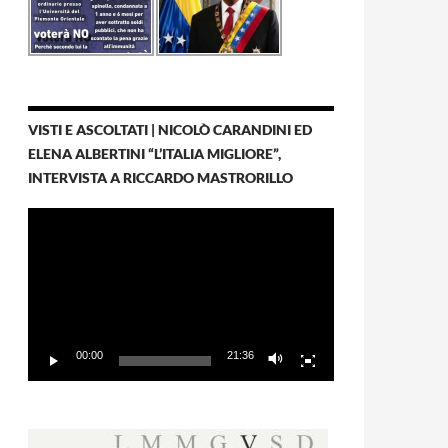
VISTI E ASCOLTATI | NICOLÒ CARANDINI ED
ELENA ALBERTINI “L’ITALIA MIGLIORE”,
INTERVISTA A RICCARDO MASTRORILLO
Video
Player
00:00
21:36