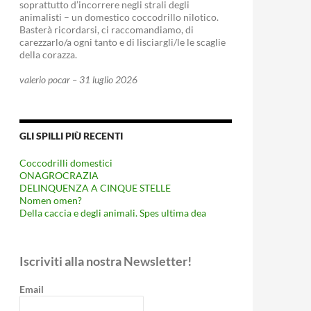
soprattutto d’incorrere negli strali degli
animalisti – un domestico coccodrillo nilotico.
Basterà ricordarsi, ci raccomandiamo, di
carezzarlo/a ogni tanto e di lisciargli/le le scaglie
della corazza.
valerio pocar – 31 luglio 2026
GLI SPILLI PIÙ RECENTI
Coccodrilli domestici
ONAGROCRAZIA
DELINQUENZA A CINQUE STELLE
Nomen omen?
Della caccia e degli animali. Spes ultima dea
Iscriviti alla nostra Newsletter!
Email