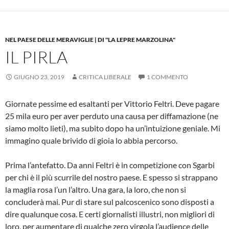
NEL PAESE DELLE MERAVIGLIE | DI "LA LEPRE MARZOLINA"
IL PIRLA
GIUGNO 23, 2019
CRITICA LIBERALE
1 COMMENTO
Giornate pessime ed esaltanti per Vittorio Feltri. Deve pagare
25 mila euro per aver perduto una causa per diffamazione (ne
siamo molto lieti), ma subito dopo ha un’intuizione geniale. Mi
immagino quale brivido di gioia lo abbia percorso.
Prima l’antefatto. Da anni Feltri è in competizione con Sgarbi
per chi è il più scurrile del nostro paese. E spesso si strappano
la maglia rosa l’un l’altro. Una gara, la loro, che non si
concluderà mai. Pur di stare sul palcoscenico sono disposti a
dire qualunque cosa. E certi giornalisti illustri, non migliori di
loro, per aumentare di qualche zero virgola l’audience delle