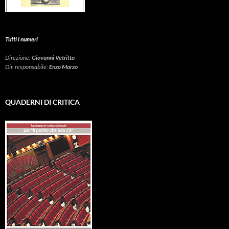
Tutti i numeri
Direzione:
Giovanni Vetritto
Dir. responsabile:
Enzo Marzo
QUADERNI DI CRITICA