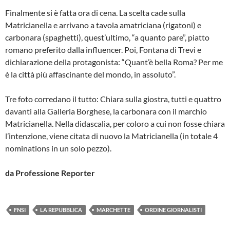
Finalmente si è fatta ora di cena. La scelta cade sulla
Matricianella e arrivano a tavola amatriciana (rigatoni) e
carbonara (spaghetti), quest’ultimo, “a quanto pare”, piatto
romano preferito dalla influencer. Poi, Fontana di Trevi e
dichiarazione della protagonista: “Quant’è bella Roma? Per me
è la città più affascinante del mondo, in assoluto”.
Tre foto corredano il tutto: Chiara sulla giostra, tutti e quattro
davanti alla Galleria Borghese, la carbonara con il marchio
Matricianella. Nella didascalia, per coloro a cui non fosse chiara
l’intenzione, viene citata di nuovo la Matricianella (in totale 4
nominations in un solo pezzo).
da Professione Reporter
FNSI
LA REPUBBLICA
MARCHETTE
ORDINE GIORNALISTI