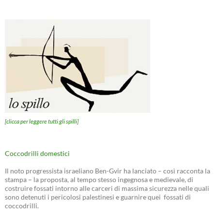
[clicca per leggere tutti gli spilli]
Coccodrilli domestici
Il noto progressista israeliano Ben-Gvir ha lanciato – così racconta la
stampa – la proposta, al tempo stesso ingegnosa e medievale, di
costruire fossati intorno alle carceri di massima sicurezza nelle quali
sono detenuti i pericolosi palestinesi e guarnire quei fossati di
coccodrilli.