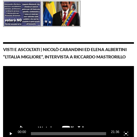
VISTI E ASCOLTATI | NICOLÒ CARANDINI ED ELENA ALBERTINI
“L’ITALIA MIGLIORE”, INTERVISTA A RICCARDO MASTRORILLO
Video
Player
00:00
21:36