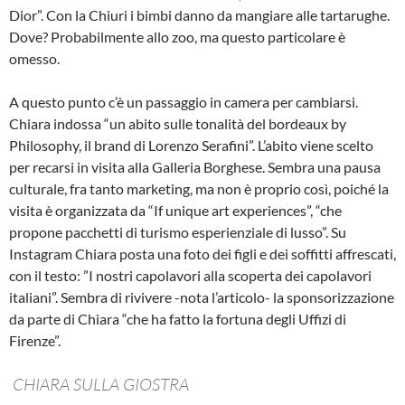
Dior”. Con la Chiuri i bimbi danno da mangiare alle tartarughe.
Dove? Probabilmente allo zoo, ma questo particolare è
omesso.
A questo punto c’è un passaggio in camera per cambiarsi.
Chiara indossa “un abito sulle tonalità del bordeaux by
Philosophy, il brand di Lorenzo Serafini”. L’abito viene scelto
per recarsi in visita alla Galleria Borghese. Sembra una pausa
culturale, fra tanto marketing, ma non è proprio così, poiché la
visita è organizzata da “If unique art experiences”, “che
propone pacchetti di turismo esperienziale di lusso”. Su
Instagram Chiara posta una foto dei figli e dei soffitti affrescati,
con il testo: ”I nostri capolavori alla scoperta dei capolavori
italiani”. Sembra di rivivere -nota l’articolo- la sponsorizzazione
da parte di Chiara “che ha fatto la fortuna degli Uffizi di
Firenze”.
CHIARA SULLA GIOSTRA