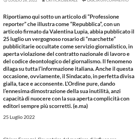
LUGLIO 26, 2022
CRITICA LIBERALE
LASCIA UN COMMENTO
Riportiamo qui sotto un articolo di “Professione
reporter” che illustra come “Repubblica”, con un
articolo firmato da Valentina Lupia, abbia pubblicato il
25 luglio un vergognoso rosario di “marchette”
pubblicitarie occultate come servizio giornalistico, in
aperta violazione del contratto nazionale di lavoro e
del codice deontologico del giornalismo. Il fenomeno
dilaga su tutta l’informazione italiana. Anche il questa
occasione, ovviamente, il Sindacato, in perfetta divisa
gialla, tace e acconsente. L’Ordine pure, dando
l’ennesima dimostrazione della sua inutilità, anzi
capacità di nuocere con la sua aperta complicità con
editori sempre più scorretti. (e.ma)
25 Luglio 2022