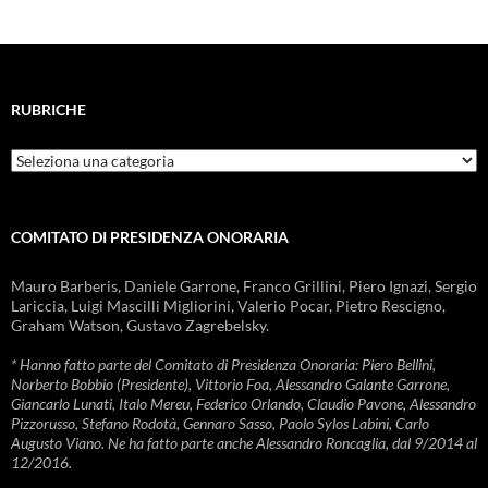
RUBRICHE
Rubriche
COMITATO DI PRESIDENZA ONORARIA
Mauro Barberis, Daniele Garrone, Franco Grillini, Piero Ignazi, Sergio
Lariccia, Luigi Mascilli Migliorini, Valerio Pocar, Pietro Rescigno,
Graham Watson, Gustavo Zagrebelsky.
* Hanno fatto parte del Comitato di Presidenza Onoraria: Piero Bellini,
Norberto Bobbio (Presidente), Vittorio Foa, Alessandro Galante Garrone,
Giancarlo Lunati, Italo Mereu, Federico Orlando, Claudio Pavone, Alessandro
Pizzorusso, Stefano Rodotà, Gennaro Sasso, Paolo Sylos Labini, Carlo
Augusto Viano. Ne ha fatto parte anche Alessandro Roncaglia, dal 9/2014 al
12/2016.