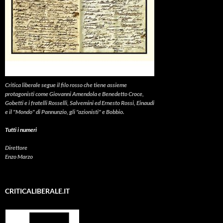
Critica liberale
segue il filo rosso che tiene assieme
protagonisti come Giovanni Amendola e Benedetto Croce,
Gobetti e i fratelli Rosselli, Salvemini ed Ernesto Rossi, Einaudi
e il "Mondo" di Pannunzio, gli "azionisti" e Bobbio.
Tutti i numeri
Direttore
Enzo Marzo
CRITICALIBERALE.IT