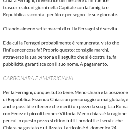
Chiara Ferragni, l’inventrice del mestiere di influencer
trascorre alcuni giorni nella Capitale con la famiglia e
Repubblica racconta -per filo e per segno- le sue giornate.
Citando almeno sette marchi di cui la Ferragni si è servita.
E da cui la Ferragni probabilmente è remunerata, visto che
l’influencer cosa fa? Proprio questo: consiglia marchi,
attraverso la sua persona e il seguito che si è costruita, fa
pubblicità, garantisce con il suo nome. A pagamento.
CARBONARA E AMATRICIANA
Per la Ferragni, dunque, tutto bene. Meno chiara è la posizione
di Repubblica. Essendo Chiara un personaggio ormai globale, è
anche possibile ritenere che meriti un pezzo la sua gita a Roma
con Fedez e i piccoli Leone e Vittoria. Meno chiara è la ragione
per cui in questo pezzo si citino tutti i prodotti e i servizi che
Chiara ha gustato e utilizzato. L’articolo è di domenica 24