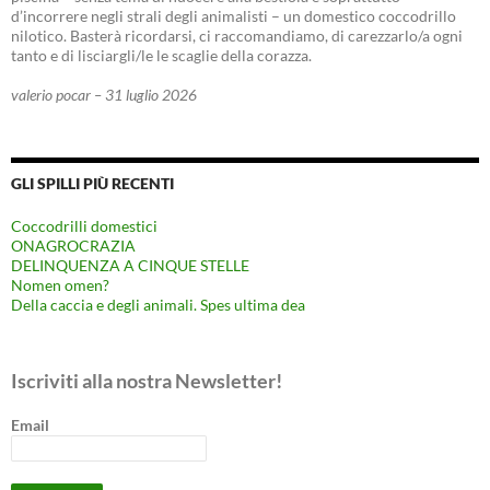
d’incorrere negli strali degli animalisti – un domestico coccodrillo
nilotico. Basterà ricordarsi, ci raccomandiamo, di carezzarlo/a ogni
tanto e di lisciargli/le le scaglie della corazza.
valerio pocar – 31 luglio 2026
GLI SPILLI PIÙ RECENTI
Coccodrilli domestici
ONAGROCRAZIA
DELINQUENZA A CINQUE STELLE
Nomen omen?
Della caccia e degli animali. Spes ultima dea
Iscriviti alla nostra Newsletter!
Email