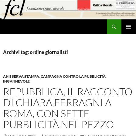
Vai
al
contenuto
Cerca
MENU
PRINCI
Archivi tag: ordine giornalisti
AHI! SERVA STAMPA
,
CAMPAGNA CONTRO LA PUBBLICITÀ
INGANNEVOLE
REPUBBLICA, IL RACCONTO
DI CHIARA FERRAGNI A
ROMA, CON SETTE
PUBBLICITÀ NEL PEZZO