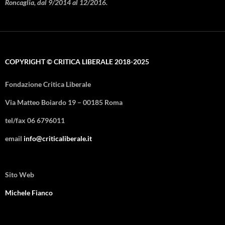
Roncaglia, dal 9/2014 al 12/2016.
COPYRIGHT © CRITICA LIBERALE 2018-2025
Fondazione Critica Liberale
Via Matteo Boiardo 19 – 00185 Roma
tel/fax 06 6796011
email
info@criticaliberale.it
Sito Web
Michele Fianco