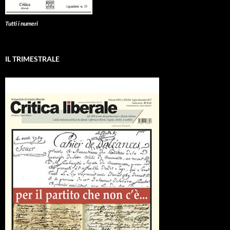
Tutti i numeri
IL TRIMESTRALE