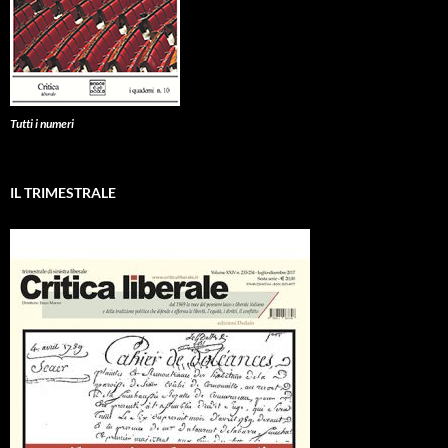
Tutti i numeri
IL TRIMESTRALE