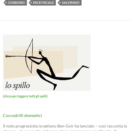
CONDONO
PACE FISCALE
SALVIMAIO
[clicca per leggere tutti gli spilli]
Coccodrilli domestici
Il noto progressista israeliano Ben-Gvir ha lanciato – così racconta la