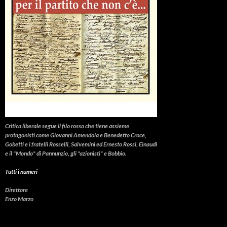
Critica liberale
segue il filo rosso che tiene assieme
protagonisti come Giovanni Amendola e Benedetto Croce,
Gobetti e i fratelli Rosselli, Salvemini ed Ernesto Rossi, Einaudi
e il "Mondo" di Pannunzio, gli "azionisti" e Bobbio.
Tutti i numeri
Direttore
Enzo Marzo