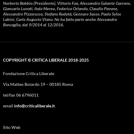
Norberto Bobbio (Presidente), Vittorio Foa, Alessandro Galante Garrone,
Giancarlo Lunati, Italo Mereu, Federico Orlando, Claudio Pavone,
Alessandro Pizzorusso, Stefano Rodotà, Gennaro Sasso, Paolo Sylos
Labini, Carlo Augusto Viano. Ne ha fatto parte anche Alessandro
Roncaglia, dal 9/2014 al 12/2016.
COPYRIGHT © CRITICA LIBERALE 2018-2025
Fondazione Critica Liberale
Via Matteo Boiardo 19 – 00185 Roma
tel/fax 06 6796011
email
info@criticaliberale.it
Sito Web