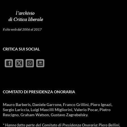
Il sito web dal 2006 al 2017
CRITICA SUI SOCIAL
COMITATO DI PRESIDENZA ONORARIA
Mauro Barberis, Daniele Garrone, Franco Grillini, Piero Ignazi,
Sergio Lariccia, Luigi Mascilli Migliorini, Valerio Pocar, Pietro
Rescigno, Graham Watson, Gustavo Zagrebelsky.
* Hanno fatto parte del Comitato di Presidenza Onoraria: Piero Bellini,