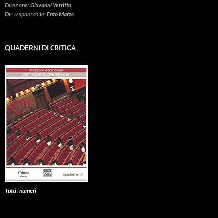
Direzione:
Giovanni Vetritto
Dir. responsabile:
Enzo Marzo
QUADERNI DI CRITICA
Tutti i numeri