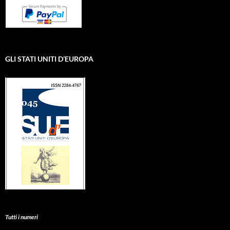
GLI STATI UNITI D’EUROPA
Tutti i numeri