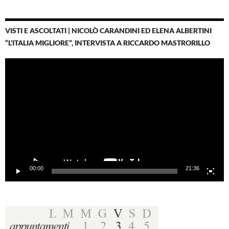
VISTI E ASCOLTATI | NICOLÒ CARANDINI ED ELENA ALBERTINI
“L’ITALIA MIGLIORE”, INTERVISTA A RICCARDO MASTRORILLO
Video
Player
00:00
21:36