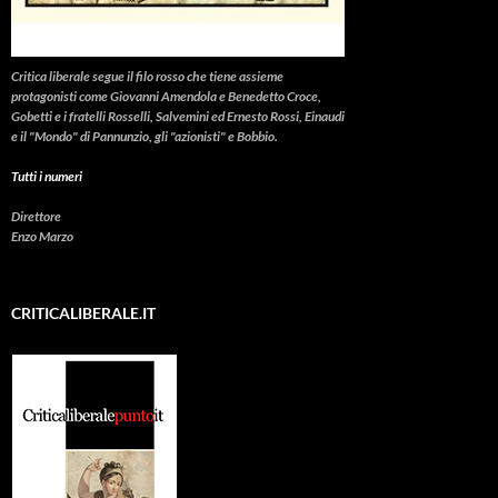
Critica liberale
segue il filo rosso che tiene assieme
protagonisti come Giovanni Amendola e Benedetto Croce,
Gobetti e i fratelli Rosselli, Salvemini ed Ernesto Rossi, Einaudi
e il "Mondo" di Pannunzio, gli "azionisti" e Bobbio.
Tutti i numeri
Direttore
Enzo Marzo
CRITICALIBERALE.IT