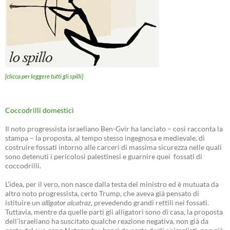
[clicca per leggere tutti gli spilli]
Coccodrilli domestici
Il noto progressista israeliano Ben-Gvir ha lanciato – così racconta la
stampa – la proposta, al tempo stesso ingegnosa e medievale, di
costruire fossati intorno alle carceri di massima sicurezza nelle quali
sono detenuti i pericolosi palestinesi e guarnire quei fossati di
coccodrilli.
L’idea, per il vero, non nasce dalla testa del ministro ed è mutuata da
altro noto progressista, certo Trump, che aveva già pensato di
istituire un
alligator alcatraz
, prevedendo grandi rettili nei fossati.
Tuttavia, mentre da quelle parti gli alligatori sono di casa, la proposta
dell’israeliano ha suscitato qualche reazione negativa, non già da