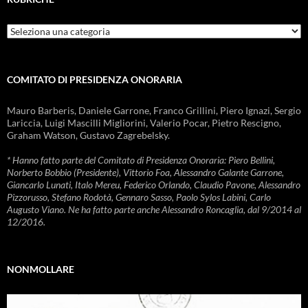
Rubriche
COMITATO DI PRESIDENZA ONORARIA
Mauro Barberis, Daniele Garrone, Franco Grillini, Piero Ignazi, Sergio
Lariccia, Luigi Mascilli Migliorini, Valerio Pocar, Pietro Rescigno,
Graham Watson, Gustavo Zagrebelsky.
* Hanno fatto parte del Comitato di Presidenza Onoraria: Piero Bellini,
Norberto Bobbio (Presidente), Vittorio Foa, Alessandro Galante Garrone,
Giancarlo Lunati, Italo Mereu, Federico Orlando, Claudio Pavone, Alessandro
Pizzorusso, Stefano Rodotà, Gennaro Sasso, Paolo Sylos Labini, Carlo
Augusto Viano. Ne ha fatto parte anche Alessandro Roncaglia, dal 9/2014 al
12/2016.
NONMOLLARE