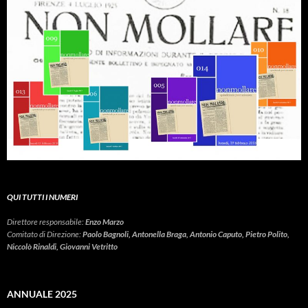
QUI TUTTI I NUMERI
Direttore responsabile:
Enzo Marzo
Comitato di Direzione:
Paolo Bagnoli, Antonella Braga, Antonio Caputo, Pietro Polito,
Niccolò Rinaldi, Giovanni Vetritto
ANNUALE 2025