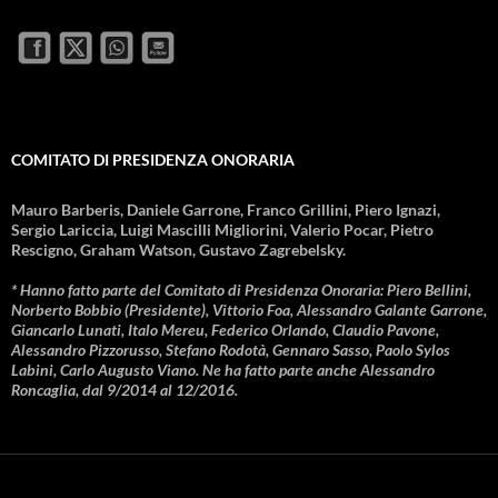
COMITATO DI PRESIDENZA ONORARIA
Mauro Barberis, Daniele Garrone, Franco Grillini, Piero Ignazi,
Sergio Lariccia, Luigi Mascilli Migliorini, Valerio Pocar, Pietro
Rescigno, Graham Watson, Gustavo Zagrebelsky.
* Hanno fatto parte del Comitato di Presidenza Onoraria: Piero Bellini,
Norberto Bobbio (Presidente), Vittorio Foa, Alessandro Galante Garrone,
Giancarlo Lunati, Italo Mereu, Federico Orlando, Claudio Pavone,
Alessandro Pizzorusso, Stefano Rodotà, Gennaro Sasso, Paolo Sylos
Labini, Carlo Augusto Viano. Ne ha fatto parte anche Alessandro
Roncaglia, dal 9/2014 al 12/2016.