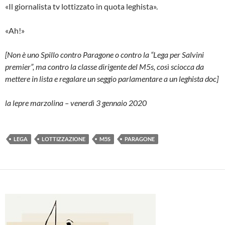
«Il giornalista tv lottizzato in quota leghista».
«Ah!»
[Non è uno Spillo contro Paragone o contro la “Lega per Salvini
premier”, ma contro la classe dirigente del M5s, così sciocca da
mettere in lista e regalare un seggio parlamentare a un leghista doc]
la lepre marzolina – venerdì 3 gennaio 2020
LEGA
LOTTIZZAZIONE
M5S
PARAGONE