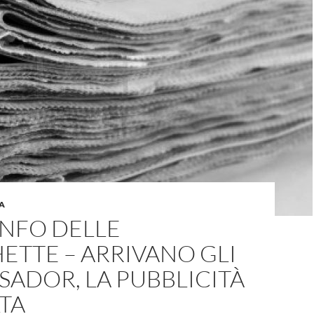
A
ONFO DELLE
ETTE – ARRIVANO GLI
ADOR, LA PUBBLICITÀ
TA