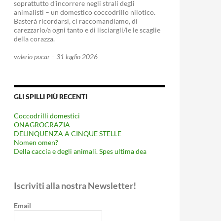
soprattutto d’incorrere negli strali degli
SSADOR, LA PUBBLICITÀ OCCULTA
animalisti – un domestico coccodrillo nilotico.
Basterà ricordarsi, ci raccomandiamo, di
carezzarlo/a ogni tanto e di lisciargli/le le scaglie
della corazza.
valerio pocar – 31 luglio 2026
GLI SPILLI PIÙ RECENTI
Coccodrilli domestici
ONAGROCRAZIA
DELINQUENZA A CINQUE STELLE
Nomen omen?
Della caccia e degli animali. Spes ultima dea
Iscriviti alla nostra Newsletter!
Email