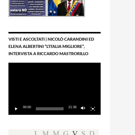
VISTI E ASCOLTATI | NICOLÒ CARANDINI ED
ELENA ALBERTINI “L’ITALIA MIGLIORE”,
INTERVISTA A RICCARDO MASTRORILLO
Video
Player
00:00
21:36