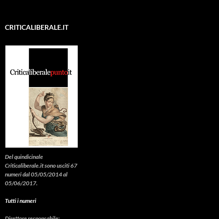
CRITICALIBERALE.IT
Del quindicinale
Criticaliberale.it sono usciti 67
numeri dal 05/05/2014 al
05/06/2017.
Tutti i numeri
Direttore responsabile: