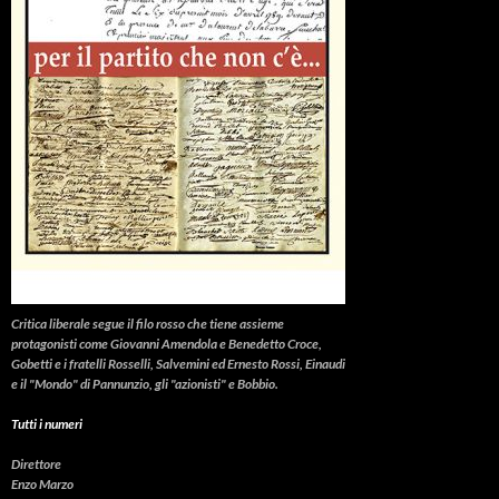
Critica liberale
segue il filo rosso che tiene assieme
protagonisti come Giovanni Amendola e Benedetto Croce,
Gobetti e i fratelli Rosselli, Salvemini ed Ernesto Rossi, Einaudi
e il "Mondo" di Pannunzio, gli "azionisti" e Bobbio.
Tutti i numeri
Direttore
Enzo Marzo