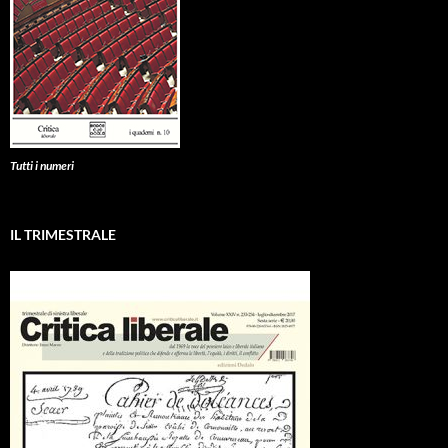
Tutti i numeri
IL TRIMESTRALE