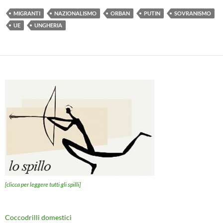
MIGRANTI
NAZIONALISMO
ORBAN
PUTIN
SOVRANISMO
UE
UNGHERIA
[clicca per leggere tutti gli spilli]
Coccodrilli domestici