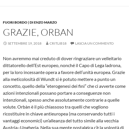
FUORI BORDO | DI ENZO MARZO
GRAZIE, ORBAN
SETTEMBRE 19, 2018
CRITLIB18
LASCIA UN COMMENTO
Non avremmo mai creduto di dover ringraziare un velleitario
dittatorello dell’Est europeo, nonché il Capo di Lega ladrona,
per la loro incessante opera a favore dell’unità europea. Grazie
alla meticolosità di Wundt si è potuto mettere a punto un
concetto, quello della “eterogenesi dei fini” che ci avverte come
azioni intenzionali possano portare a conseguenze non
intenzionali, spesso anche assolutamente contrarie a quelle
volute. Orbàn è il più chiassoso tra quelli che vogliono
ricostituire in chiave antieuropea (ma conservando tutti i
vantaggi economici) un’alleanza del tutto simile alla vecchia
Austria–Ungheria. Nella sua mente nostalgica c’è la volontà di