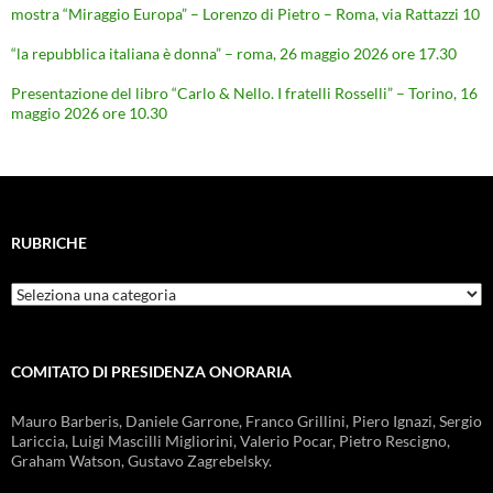
mostra “Miraggio Europa” – Lorenzo di Pietro – Roma, via Rattazzi 10
“la repubblica italiana è donna” – roma, 26 maggio 2026 ore 17.30
Presentazione del libro “Carlo & Nello. I fratelli Rosselli” – Torino, 16
maggio 2026 ore 10.30
RUBRICHE
Rubriche
COMITATO DI PRESIDENZA ONORARIA
Mauro Barberis, Daniele Garrone, Franco Grillini, Piero Ignazi, Sergio
Lariccia, Luigi Mascilli Migliorini, Valerio Pocar, Pietro Rescigno,
Graham Watson, Gustavo Zagrebelsky.