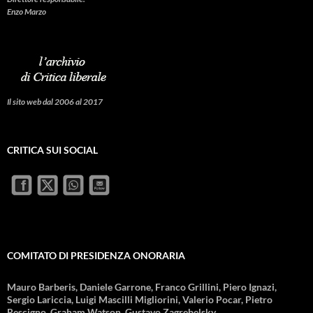
Enzo Marzo
Il sito web dal 2006 al 2017
CRITICA SUI SOCIAL
COMITATO DI PRESIDENZA ONORARIA
Mauro Barberis, Daniele Garrone, Franco Grillini, Piero Ignazi,
Sergio Lariccia, Luigi Mascilli Migliorini, Valerio Pocar, Pietro
Rescigno, Graham Watson, Gustavo Zagrebelsky.