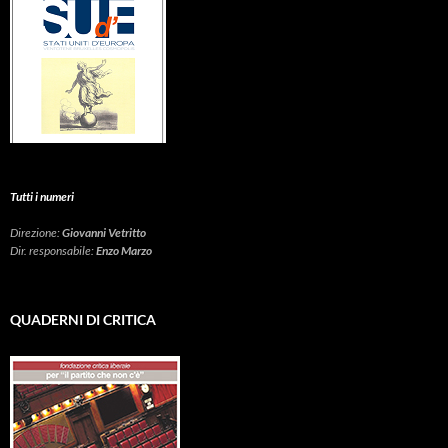
Tutti i numeri
Direzione:
Giovanni Vetritto
Dir. responsabile:
Enzo Marzo
QUADERNI DI CRITICA