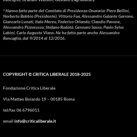
* Hanno fatto parte del Comitato di Presidenza Onoraria: Piero Bellini,
Norberto Bobbio (Presidente), Vittorio Foa, Alessandro Galante Garrone,
Giancarlo Lunati, Italo Mereu, Federico Orlando, Claudio Pavone,
Alessandro Pizzorusso, Stefano Rodotà, Gennaro Sasso, Paolo Sylos
Labini, Carlo Augusto Viano. Ne ha fatto parte anche Alessandro
Roncaglia, dal 9/2014 al 12/2016.
COPYRIGHT © CRITICA LIBERALE 2018-2025
Fondazione Critica Liberale
Via Matteo Boiardo 19 – 00185 Roma
tel/fax 06 6796011
email
info@criticaliberale.it