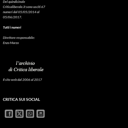
Del quindicinale
Criticaliberale.it sono usciti 67
numeri dal 05/05/2014 al
05/06/2017.
Tutti i numeri
Direttore responsabile:
Enzo Marzo
Il sito web dal 2006 al 2017
CRITICA SUI SOCIAL