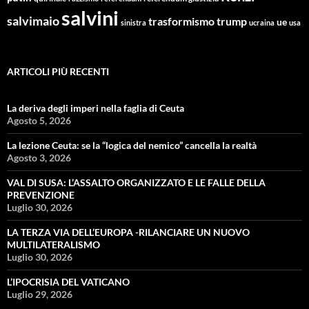
salvini
salvimaio
trasformismo
trump
ue
sinistra
ucraina
usa
ARTICOLI PIÙ RECENTI
La deriva degli imperi nella faglia di Ceuta
Agosto 5, 2026
La lezione Ceuta: se la “logica del nemico” cancella la realtà
Agosto 3, 2026
VAL DI SUSA: L’ASSALTO ORGANIZZATO E LE FALLE DELLA
PREVENZIONE
Luglio 30, 2026
LA TERZA VIA DELL’EUROPA -RILANCIARE UN NUOVO
MULTILATERALISMO
Luglio 30, 2026
L’IPOCRISIA DEL VATICANO
Luglio 29, 2026