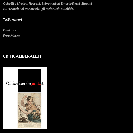
Gobetti e i fratelli Rosselli, Salvemini ed Ernesto Rossi, Einaudi
e il "Mondo" di Pannunzio, gli "azionisti" e Bobbio.
Tutti i numeri
Direttore
Enzo Marzo
CRITICALIBERALE.IT