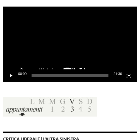
Video
Player
00:00
21:36
CRITICA LIBERALE | L'ALTRA SINISTRA