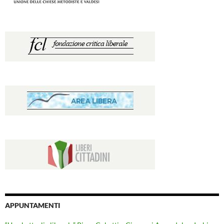
APPUNTAMENTI