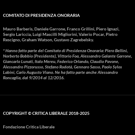
COMITATO DI PRESIDENZA ONORARIA
Mauro Barberis, Daniele Garrone, Franco Grillini, Piero Ignazi,
Sergio Lariccia, Luigi Mascilli Migliorini, Valerio Pocar, Pietro
Rescigno, Graham Watson, Gustavo Zagrebelsky.
* Hanno fatto parte del Comitato di Presidenza Onoraria: Piero Bellini,
Norberto Bobbio (Presidente), Vittorio Foa, Alessandro Galante Garrone,
Giancarlo Lunati, Italo Mereu, Federico Orlando, Claudio Pavone,
Alessandro Pizzorusso, Stefano Rodotà, Gennaro Sasso, Paolo Sylos
Labini, Carlo Augusto Viano. Ne ha fatto parte anche Alessandro
Roncaglia, dal 9/2014 al 12/2016.
COPYRIGHT © CRITICA LIBERALE 2018-2025
Fondazione Critica Liberale