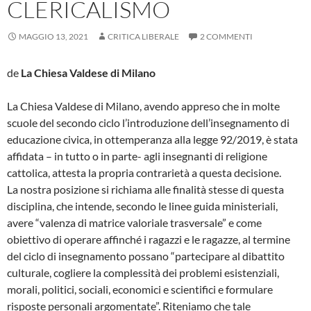
CLERICALISMO
MAGGIO 13, 2021
CRITICA LIBERALE
2 COMMENTI
de
La Chiesa Valdese di Milano
La Chiesa Valdese di Milano, avendo appreso che in molte
scuole del secondo ciclo l’introduzione dell’insegnamento di
educazione civica, in ottemperanza alla legge 92/2019, è stata
affidata – in tutto o in parte- agli insegnanti di religione
cattolica, attesta la propria contrarietà a questa decisione.
La nostra posizione si richiama alle finalità stesse di questa
disciplina, che intende, secondo le linee guida ministeriali,
avere “valenza di matrice valoriale trasversale” e come
obiettivo di operare affinché i ragazzi e le ragazze, al termine
del ciclo di insegnamento possano “partecipare al dibattito
culturale, cogliere la complessità dei problemi esistenziali,
morali, politici, sociali, economici e scientifici e formulare
risposte personali argomentate”. Riteniamo che tale