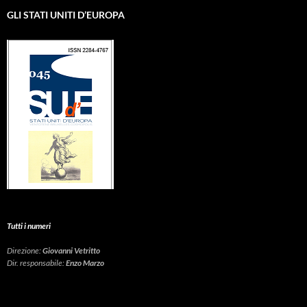
GLI STATI UNITI D’EUROPA
Tutti i numeri
Direzione:
Giovanni Vetritto
Dir. responsabile:
Enzo Marzo