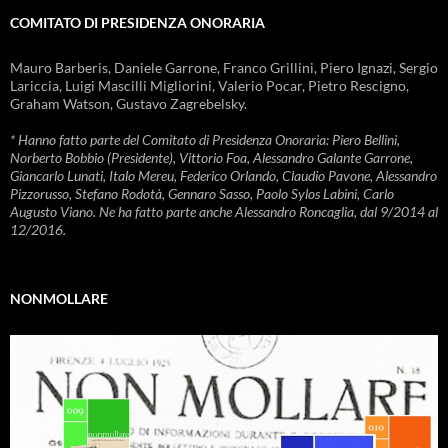
COMITATO DI PRESIDENZA ONORARIA
Mauro Barberis, Daniele Garrone, Franco Grillini, Piero Ignazi, Sergio
Lariccia, Luigi Mascilli Migliorini, Valerio Pocar, Pietro Rescigno,
Graham Watson, Gustavo Zagrebelsky.
* Hanno fatto parte del Comitato di Presidenza Onoraria: Piero Bellini,
Norberto Bobbio (Presidente), Vittorio Foa, Alessandro Galante Garrone,
Giancarlo Lunati, Italo Mereu, Federico Orlando, Claudio Pavone, Alessandro
Pizzorusso, Stefano Rodotà, Gennaro Sasso, Paolo Sylos Labini, Carlo
Augusto Viano. Ne ha fatto parte anche Alessandro Roncaglia, dal 9/2014 al
12/2016.
NONMOLLARE