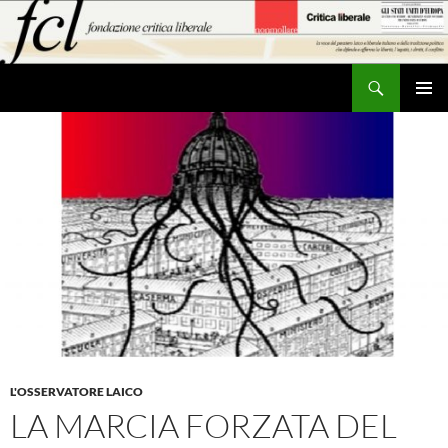
Vai
al
contenuto
Cerca
MENU
PRINCI
L'OSSERVATORE LAICO
LA MARCIA FORZATA DEL